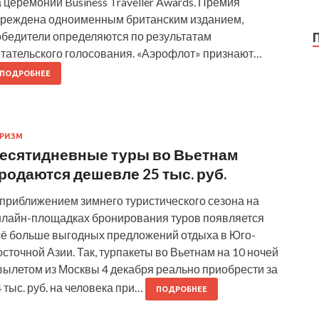
 церемонии Business Traveller Awards. Премия
чреждена одноименным британским изданием,
обедители определяются по результатам
итательского голосования. «Аэрофлот» признают…
ПОДРОБНЕЕ
РИЗМ
есятидневные туры во Вьетнам
родаются дешевле 25 тыс. руб.
 приближением зимнего туристического сезона на
нлайн-площадках бронирования туров появляется
сё больше выгодных предложений отдыха в Юго-
сточной Азии. Так, турпакеты во Вьетнам на 10 ночей
вылетом из Москвы 4 декабря реально приобрести за
 тыс. руб. на человека при…
ПОДРОБНЕЕ