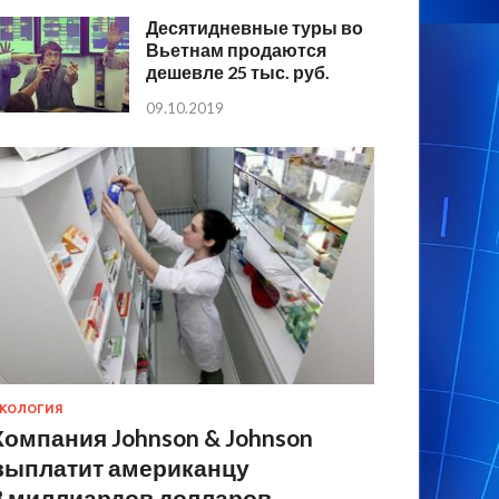
Десятидневные туры во
Вьетнам продаются
дешевле 25 тыс. руб.
09.10.2019
КОЛОГИЯ
Компания Johnson & Johnson
выплатит американцу
8 миллиардов долларов