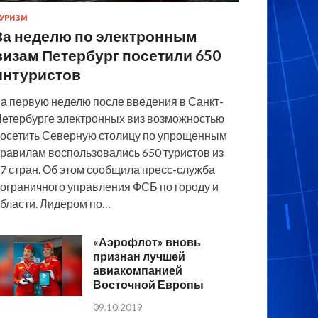
УРИЗМ
За неделю по электронным
визам Петербург посетили 650
интуристов
а первую неделю после введения в Санкт-
етербурге электронных виз возможностью
осетить Северную столицу по упрощенным
равилам воспользовались 650 туристов из
7 стран. Об этом сообщила пресс-служба
ограничного управления ФСБ по городу и
бласти. Лидером по…
«Аэрофлот» вновь
признан лучшей
авиакомпанией
Восточной Европы
09.10.2019