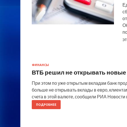
Е
сб
от
О
по
э
ФИНАНСЫ
ВТБ решил не открывать новые
При этом по уже открытым вкладам банк про
больше не открывать вклады в евро, клиента
счета в этой валюте, сообщили РИА Новости 
ПОДРОБНЕЕ