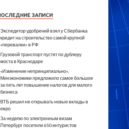
ПОСЛЕДНИЕ ЗАПИСИ
Экспедитор удобрений взял у Сбербанка
кредит на строительство самой крупной
«перевалки» в РФ
Грузовой транспорт пустят по дублеру
моста в Краснодаре
«Изменение непринципиально».
Минэкономики предложило самое большое
за пять лет повышение налогов для малого
бизнеса
ВТБ решил не открывать новые вклады в
евро
За неделю по электронным визам
Петербург посетили 650 интуристов