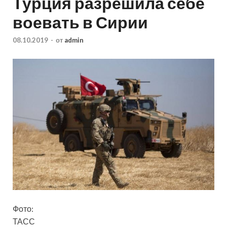
Турция разрешила себе
воевать в Сирии
08.10.2019
-
от
admin
Фото:
ТАСС