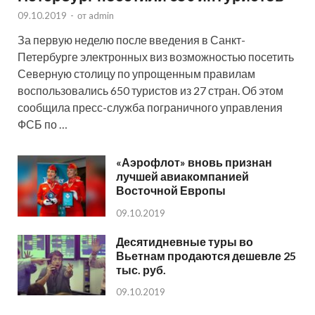
09.10.2019
-
от
admin
За первую неделю после введения в Санкт-
Петербурге электронных виз возможностью посетить
Северную столицу по упрощенным правилам
воспользовались 650 туристов из 27 стран. Об этом
сообщила пресс-служба пограничного управления
ФСБ по …
«Аэрофлот» вновь признан
лучшей авиакомпанией
Восточной Европы
09.10.2019
Десятидневные туры во
Вьетнам продаются дешевле 25
тыс. руб.
09.10.2019