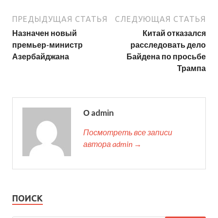
ПРЕДЫДУЩАЯ СТАТЬЯ
СЛЕДУЮЩАЯ СТАТЬЯ
Назначен новый
Китай отказался
премьер-министр
расследовать дело
Азербайджана
Байдена по просьбе
Трампа
О admin
Посмотреть все записи
автора admin →
ПОИСК