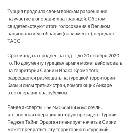
Турция продлила своим войскам разрешение
на участие в операциях за границей. Об этом
свидетельствуют итоги голосования в Великом
национальном собрании (парламенте), передает
ТАСС.
Срок мандата продлен на год — до 30 октября 2020-
го. По документу турецкая
армия может действовать
на территории Сирии и Ирака. Кроме того,
разрешается размещать на турецкой территории
базы и силы третьих стран, помогающих Анкаре
в ее операциях за рубежом.
Ранее эксперты The National Interest сочли,
что военная операция, которую президент Турции
Реджеп Тайип Эрдоган планирует начать в Сирии,
может превратить эту территорию в «турецкий