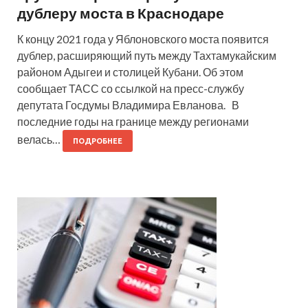
дублеру моста в Краснодаре
К концу 2021 года у Яблоновского моста появится
дублер, расширяющий путь между Тахтамукайским
районом Адыгеи и столицей Кубани. Об этом
сообщает ТАСС со ссылкой на пресс-службу
депутата Госдумы Владимира Евланова. В
последние годы на границе между регионами
велась…
ПОДРОБНЕЕ