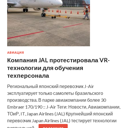
АВИАЦИЯ
Компания JAL протестировала VR-
технологии для обучения
техперсонала
Региональный японский перевозчик J-Air
эксплуатирует только самолеты бразильского
производства. В парке авиакомпании более 30
Embraer 170/190 :: J-Air Теги: Новости, Авиакомпании,
ТОиР, IT, Japan Airlines (JAL) Крупнейший японский
перевозчик Japan Airlines (JAL) тестирует технологии
виртуальной…