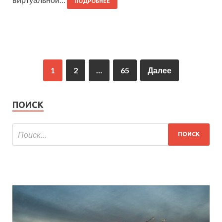
ПОДРОБНЕЕ
1
2
…
65
Далее
ПОИСК