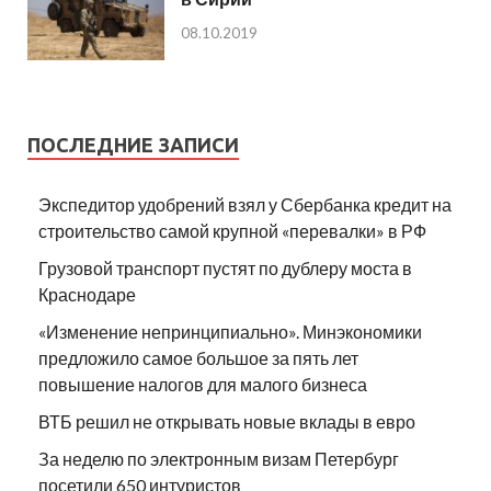
08.10.2019
ПОСЛЕДНИЕ ЗАПИСИ
Экспедитор удобрений взял у Сбербанка кредит на
строительство самой крупной «перевалки» в РФ
Грузовой транспорт пустят по дублеру моста в
Краснодаре
«Изменение непринципиально». Минэкономики
предложило самое большое за пять лет
повышение налогов для малого бизнеса
ВТБ решил не открывать новые вклады в евро
За неделю по электронным визам Петербург
посетили 650 интуристов