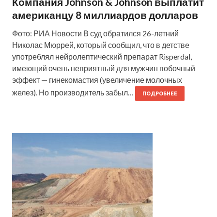
Компания Johnson & Johnson выплатит
американцу 8 миллиардов долларов
Фото: РИА Новости В суд обратился 26-летний
Николас Мюррей, который сообщил, что в детстве
употреблял нейролептический препарат Risperdal,
имеющий очень неприятный для мужчин побочный
эффект — гинекомастия (увеличение молочных
желез). Но производитель забыл…
ПОДРОБНЕЕ