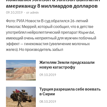
американцу 8 миллиардов долларов
09.10.2019
-
от
admin
Фото: РИА Новости В суд обратился 26-летний
Николас Мюррей, который сообщил, что в детстве
употреблял нейролептический препарат Risperdal,
имеющий очень неприятный для мужчин побочный
эффект — гинекомастия (увеличение молочных
желез). Но производитель забыл
Жителям Земли предсказали
новую катастрофу
09.10.2019
Турция разрешила себе воевать
в Сирии
08.10.2019