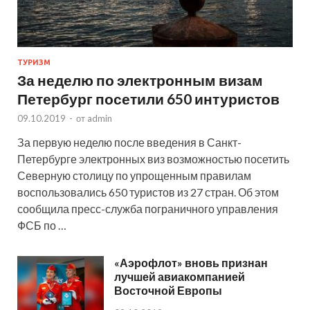
ТУРИЗМ
За неделю по электронным визам
Петербург посетили 650 интуристов
09.10.2019
-
от
admin
За первую неделю после введения в Санкт-
Петербурге электронных виз возможностью посетить
Северную столицу по упрощенным правилам
воспользовались 650 туристов из 27 стран. Об этом
сообщила пресс-служба пограничного управления
ФСБ по …
«Аэрофлот» вновь признан
лучшей авиакомпанией
Восточной Европы