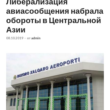
Либерализация
авиасообщения набрала
обороты в Центральной
Азии
08.10.2019
-
от
admin