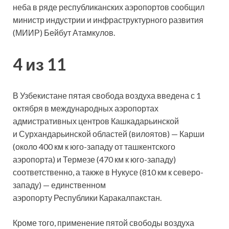
неба в ряде республиканских аэропортов сообщил
министр индустрии и инфраструктурного развития
(МИИР) Бейбут Атамкулов.
4 из 11
В Узбекистане пятая свобода воздуха введена с 1
октября в международных аэропортах
адмистративных центров Кашкадарьинской
и Сурхандарьинской областей
(вилоятов) — Карши
(около 400 км к юго-западу от ташкентского
аэропорта) и Термезе (470 км к юго-западу)
соответственно, а также в Нукусе (810 км к северо-
западу) — единственном
аэропорту Республики Каракалпакстан.
Кроме того, применение пятой свободы воздуха