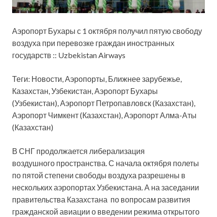
Аэропорт Бухары с 1 октября получил пятую свободу
воздуха при перевозке граждан иностранных
государств :: Uzbekistan Airways
Теги: Новости, Аэропорты, Ближнее зарубежье,
Казахстан, Узбекистан, Аэропорт Бухары
(Узбекистан), Аэропорт Петропавловск (Казахстан),
Аэропорт Чимкент
(Казахстан), Аэропорт Алма-Аты
(Казахстан)
В СНГ продолжается либерализация
воздушного пространства. С начала октября полеты
по пятой степени свободы воздуха разрешены в
нескольких аэропортах Узбекистана. А на заседании
правительства Казахстана по вопросам развития
гражданской авиации о введении режима открытого