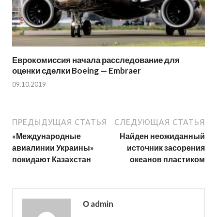
Еврокомиссия начала расследование для
оценки сделки Boeing — Embraer
09.10.2019
ПРЕДЫДУЩАЯ СТАТЬЯ
СЛЕДУЮЩАЯ СТАТЬЯ
«Международные
Найден неожиданный
авиалинии Украины»
источник засорения
покидают Казахстан
океанов пластиком
О admin