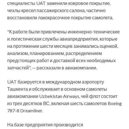
специалисты UAT заменили ковровое покрытие,
чехлы кресел пассажирского салона, частично
восстановили лакокрасочное покрытие самолета.
"К работе были привлечены инженерно-технические
и логистическая службы авиапредприятия, которые
на протяжении шести месяцев занимались оценкой,
анализом, планированием, распределением
предстоящих работ и доставкой всех необходимых
запчастей", — рассказали в авиакомпании.
UAT базируется в международном аэропорту
Ташкента и обслуживает в основном самолеты
авиакомпании Uzbekistan Airways, чей флот состоит
из трех десятков ВС, включая шесть самолетов Boeing
787-8 Dreamliner.
На базе предприятия производится