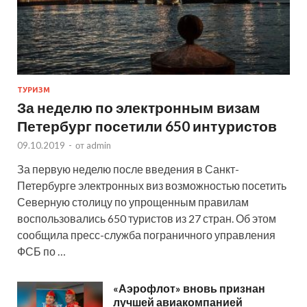
ТУРИЗМ
За неделю по электронным визам
Петербург посетили 650 интуристов
09.10.2019
-
от
admin
За первую неделю после введения в Санкт-
Петербурге электронных виз возможностью посетить
Северную столицу по упрощенным правилам
воспользовались 650 туристов из 27 стран. Об этом
сообщила пресс-служба пограничного управления
ФСБ по …
«Аэрофлот» вновь признан
лучшей авиакомпанией