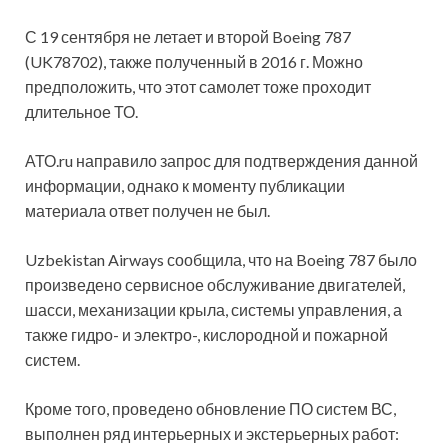
С 19 сентября не летает и второй Boeing 787
(UK78702), также полученный в 2016 г. Можно
предположить, что этот самолет тоже проходит
длительное ТО.
АТО.ru направило запрос для подтверждения данной
информации, однако к моменту публикации
материала ответ получен не был.
Uzbekistan Airways сообщила, что на Boeing 787 было
произведено сервисное обслуживание двигателей,
шасси, механизации крыла, системы управления, а
также гидро- и электро-, кислородной и пожарной
систем.
Кроме того, проведено обновление ПО систем ВС,
выполнен ряд интерьерных и экстерьерных работ: