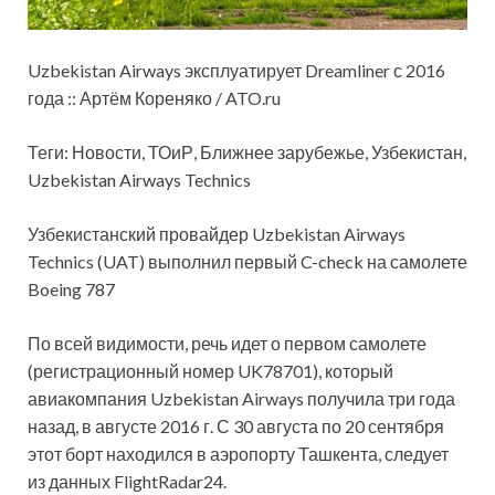
Uzbekistan Airways эксплуатирует Dreamliner с 2016
года :: Артём Кореняко / ATO.ru
Теги: Новости, ТОиР, Ближнее зарубежье, Узбекистан,
Uzbekistan Airways Technics
Узбекистанский провайдер Uzbekistan Airways
Technics (UAT) выполнил первый C-check на самолете
Boeing 787
По всей видимости, речь идет о первом самолете
(регистрационный номер UK78701), который
авиакомпания Uzbekistan Airways получила три года
назад, в августе 2016 г. С 30 августа по 20 сентября
этот борт находился в аэропорту Ташкента, следует
из данных FlightRadar24.