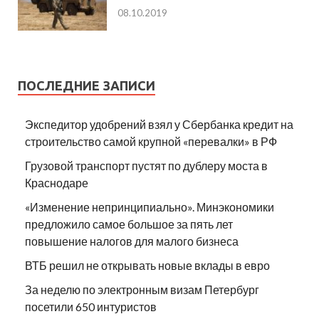
08.10.2019
ПОСЛЕДНИЕ ЗАПИСИ
Экспедитор удобрений взял у Сбербанка кредит на
строительство самой крупной «перевалки» в РФ
Грузовой транспорт пустят по дублеру моста в
Краснодаре
«Изменение непринципиально». Минэкономики
предложило самое большое за пять лет
повышение налогов для малого бизнеса
ВТБ решил не открывать новые вклады в евро
За неделю по электронным визам Петербург
посетили 650 интуристов