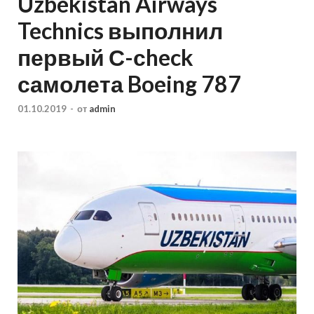
Uzbekistan Airways
Technics выполнил
первый С-сheck
самолета Boeing 787
01.10.2019
-
от
admin