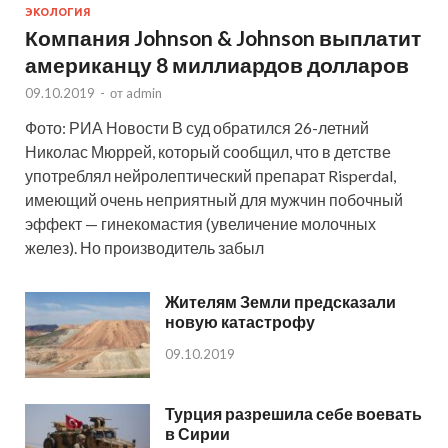
ЭКОЛОГИЯ
Компания Johnson & Johnson выплатит
американцу 8 миллиардов долларов
09.10.2019
-
от
admin
Фото: РИА Новости В суд обратился 26-летний
Николас Мюррей, который сообщил, что в детстве
употреблял нейролептический препарат Risperdal,
имеющий очень неприятный для мужчин побочный
эффект — гинекомастия (увеличение молочных
желез). Но производитель забыл
Жителям Земли предсказали
новую катастрофу
09.10.2019
Турция разрешила себе воевать
в Сирии