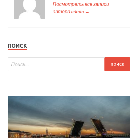
Посмотреть все записи
автора admin →
ПОИСК