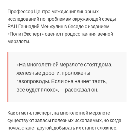
Профессор Центра междисциплинарных
исследований по проблемам окружающей среды
РАН Геннадий Менжулин в беседе с изданием
«ПолитЭксперт» оценил процесс таяния вечной
мерзлоты.
«На многолетней мерзлоте стоят дома,
железные дороги, проложены
газопроводы. Если она начнет таять,
всё будет плохо», — рассказал он.
Как отметил эксперт, на многолетней мерзлоте
существуют запасы полезных ископаемых, но когда
почва станет другой, добывать их станет сложнее.