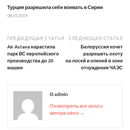
Турция разрешила себе воевать в Сирии
08.10.2019
ПРЕДЫДУЩАЯ СТАТЬЯ
СЛЕДУЮЩАЯ СТАТЬЯ
Air Astana нарастила
Белоруссия хочет
парк ВС европейского
разрешить охоту
производства до 20
на лосей и оленей в зоне
машин
отчуждения ЧАЭС
О admin
Посмотреть все записи
автора admin →