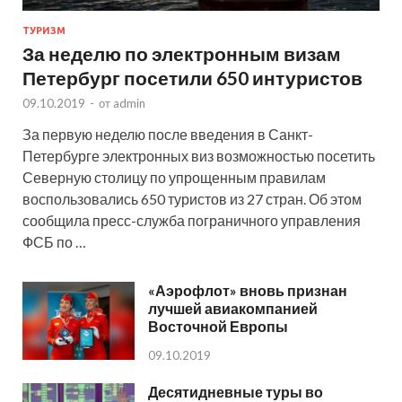
ТУРИЗМ
За неделю по электронным визам
Петербург посетили 650 интуристов
09.10.2019
-
от
admin
За первую неделю после введения в Санкт-
Петербурге электронных виз возможностью посетить
Северную столицу по упрощенным правилам
воспользовались 650 туристов из 27 стран. Об этом
сообщила пресс-служба пограничного управления
ФСБ по …
«Аэрофлот» вновь признан
лучшей авиакомпанией
Восточной Европы
09.10.2019
Десятидневные туры во