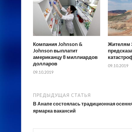
Компания Johnson &
Жителям 
Johnson выплатит
предсказ
американцу 8 миллиардов
катастро
долларов
09.10.2019
09.10.2019
ПРЕДЫДУЩАЯ СТАТЬЯ
В Анапе состоялась традиционная осенн
ярмарка вакансий