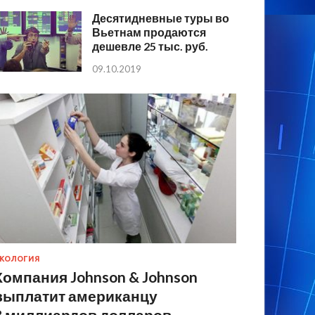
Десятидневные туры во
Вьетнам продаются
дешевле 25 тыс. руб.
09.10.2019
КОЛОГИЯ
Компания Johnson & Johnson
выплатит американцу
8 миллиардов долларов