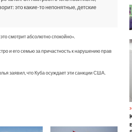
ворит: это какие-то непонятные, детские
 это смотрит абсолютно спокойно».
тро и его семью за причастность к нарушению прав
ья заявил, что Куба осуждает эти санкции США.
Э