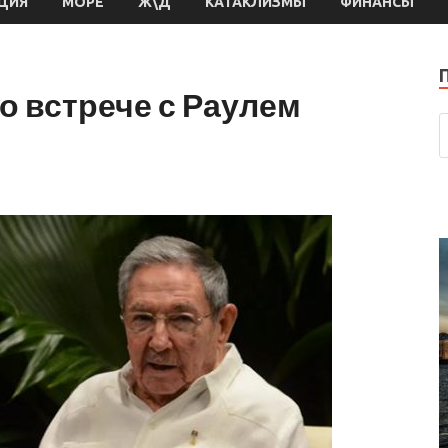
ЦИЯ
МОРЕ
Ж\Д
КАТАКЛИЗМЫ
ФИНАНСЫ
о встрече с Раулем