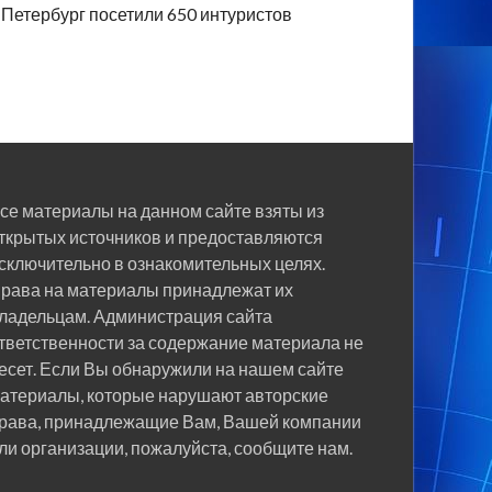
Петербург посетили 650 интуристов
се материалы на данном сайте взяты из
ткрытых источников и предоставляются
сключительно в ознакомительных целях.
рава на материалы принадлежат их
ладельцам. Администрация сайта
тветственности за содержание материала не
есет. Если Вы обнаружили на нашем сайте
атериалы, которые нарушают авторские
рава, принадлежащие Вам, Вашей компании
ли организации, пожалуйста, сообщите нам.