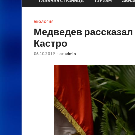
ГЛАВНАЯ СТРАНИЦА
ТУРИЗМ
АВИА
ЭКОЛОГИЯ
Медведев рассказал 
Кастро
06.10.2019
-
от
admin