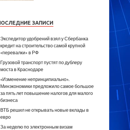
ПОСЛЕДНИЕ ЗАПИСИ
Экспедитор удобрений взял у Сбербанка
кредит на строительство самой крупной
«перевалки» в РФ
Грузовой транспорт пустят по дублеру
моста в Краснодаре
«Изменение непринципиально».
Минэкономики предложило самое большое
за пять лет повышение налогов для малого
бизнеса
ВТБ решил не открывать новые вклады в
евро
За неделю по электронным визам