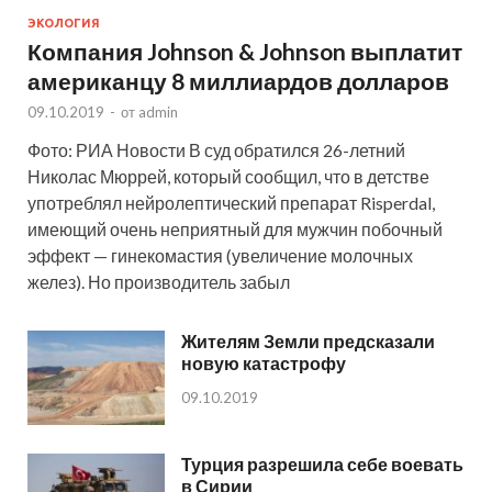
ЭКОЛОГИЯ
Компания Johnson & Johnson выплатит
американцу 8 миллиардов долларов
09.10.2019
-
от
admin
Фото: РИА Новости В суд обратился 26-летний
Николас Мюррей, который сообщил, что в детстве
употреблял нейролептический препарат Risperdal,
имеющий очень неприятный для мужчин побочный
эффект — гинекомастия (увеличение молочных
желез). Но производитель забыл
Жителям Земли предсказали
новую катастрофу
09.10.2019
Турция разрешила себе воевать
в Сирии