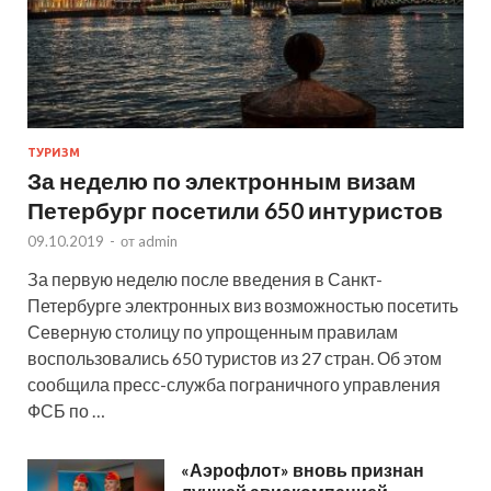
ТУРИЗМ
За неделю по электронным визам
Петербург посетили 650 интуристов
09.10.2019
-
от
admin
За первую неделю после введения в Санкт-
Петербурге электронных виз возможностью посетить
Северную столицу по упрощенным правилам
воспользовались 650 туристов из 27 стран. Об этом
сообщила пресс-служба пограничного управления
ФСБ по …
«Аэрофлот» вновь признан