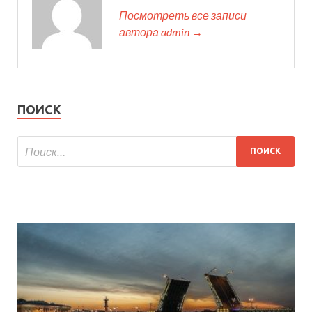
Посмотреть все записи
автора admin →
ПОИСК