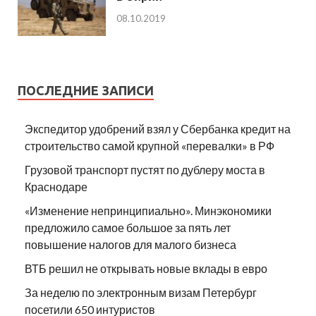
08.10.2019
ПОСЛЕДНИЕ ЗАПИСИ
Экспедитор удобрений взял у Сбербанка кредит на
строительство самой крупной «перевалки» в РФ
Грузовой транспорт пустят по дублеру моста в
Краснодаре
«Изменение непринципиально». Минэкономики
предложило самое большое за пять лет
повышение налогов для малого бизнеса
ВТБ решил не открывать новые вклады в евро
За неделю по электронным визам Петербург
посетили 650 интуристов