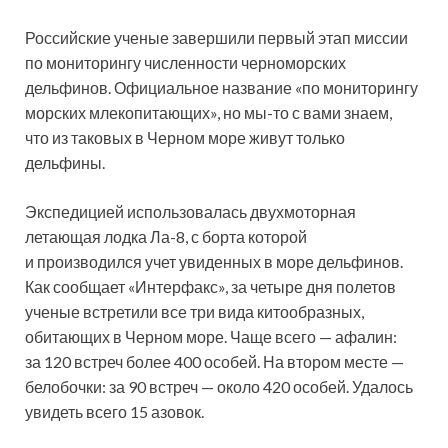
Российские ученые завершили первый этап миссии
по мониторингу численности черноморских
дельфинов. Официальное название «по мониторингу
морских млекопитающих», но мы-то с вами знаем,
что из таковых в Черном море живут только
дельфины.
Экспедицией
использовалась двухмоторная
летающая лодка Ла-8, с борта которой
и производился учет увиденных в море дельфинов.
Как сообщает «Интерфакс», за четыре дня полетов
ученые встретили все три вида китообразных,
обитающих в Черном море. Чаще всего — афалин:
за 120 встреч более 400 особей. На втором месте —
белобочки: за 90 встреч — около 420 особей. Удалось
увидеть всего 15 азовок.