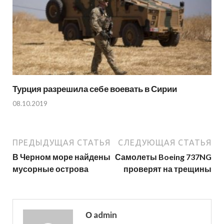
Турция разрешила себе воевать в Сирии
08.10.2019
ПРЕДЫДУЩАЯ СТАТЬЯ
СЛЕДУЮЩАЯ СТАТЬЯ
В Черном море найдены
Самолеты Boeing 737NG
мусорные острова
проверят на трещины
О admin