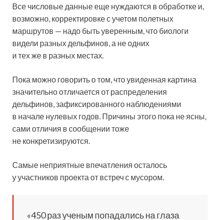
Все числовые данные еще нуждаются в обработке и,
возможно, корректировке с учетом полетных
маршрутов — надо быть уверенным, что биологи
видели разных дельфинов, а не одних
и тех же в разных местах.
Пока можно говорить о том, что увиденная картина
значительно отличается от распределения
дельфинов, зафиксированного наблюдениями
в начале нулевых годов. Причины этого пока не ясны,
сами отличия в сообщении тоже
не конкретизируются.
Самые неприятные впечатления осталось
у участников проекта от встреч с мусором.
«450 раз ученым попадались на глаза