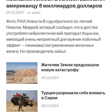
американцу 8 миллиардов долларов
09.10.2019
-
от
admin
Фото: РИА Новости В суд обратился 26-летний
Николас Мюррей, который сообщил, что в детстве
употреблял нейролептический препарат Risperdal,
имеющий очень неприятный для мужчин побочный
эффект — гинекомастия (увеличение молочных
желез). Но производитель забыл
Жителям Земли предсказали
новую катастрофу
09.10.2019
Турция разрешила себе воевать
в Сирии
08.10.2019