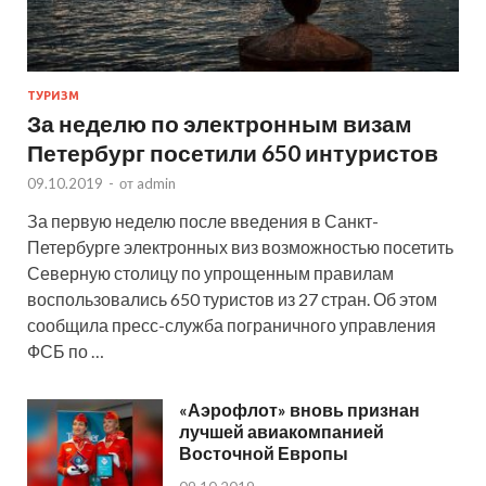
ТУРИЗМ
За неделю по электронным визам
Петербург посетили 650 интуристов
09.10.2019
-
от
admin
За первую неделю после введения в Санкт-
Петербурге электронных виз возможностью посетить
Северную столицу по упрощенным правилам
воспользовались 650 туристов из 27 стран. Об этом
сообщила пресс-служба пограничного управления
ФСБ по …
«Аэрофлот» вновь признан
лучшей авиакомпанией
Восточной Европы