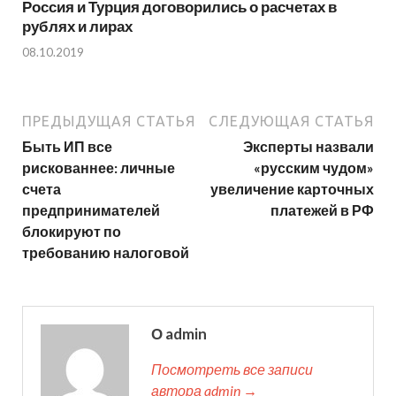
Россия и Турция договорились о расчетах в
рублях и лирах
08.10.2019
ПРЕДЫДУЩАЯ СТАТЬЯ
СЛЕДУЮЩАЯ СТАТЬЯ
Быть ИП все
Эксперты назвали
рискованнее: личные
«русским чудом»
счета
увеличение карточных
предпринимателей
платежей в РФ
блокируют по
требованию налоговой
О admin
Посмотреть все записи
автора admin →