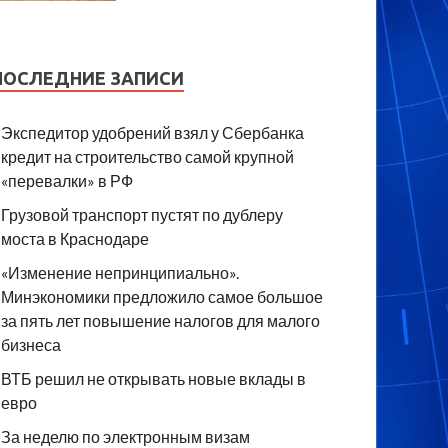
ПОСЛЕДНИЕ ЗАПИСИ
Экспедитор удобрений взял у Сбербанка
кредит на строительство самой крупной
«перевалки» в РФ
Грузовой транспорт пустят по дублеру
моста в Краснодаре
«Изменение непринципиально».
Минэкономики предложило самое большое
за пять лет повышение налогов для малого
бизнеса
ВТБ решил не открывать новые вклады в
евро
За неделю по электронным визам