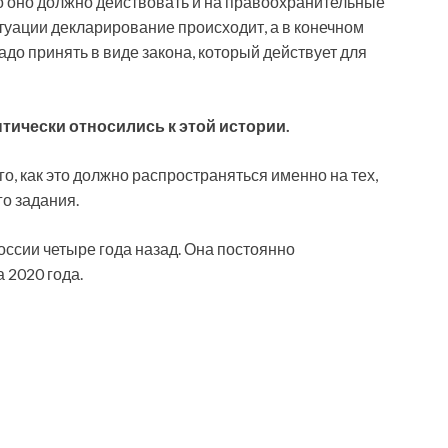
что оно должно действовать и на правоохранительные
итуации декларирование происходит, а в конечном
надо принять в виде закона, который действует для
ически относились к этой истории.
го, как это должно распространяться именно на тех,
о задания.
ссии четыре года назад. Она постоянно
 2020 года.