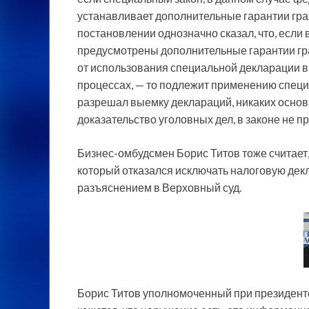
устанавливает дополнительные гарантии гра
постановлении однозначно сказал, что, если
предусмотрены дополнительные гарантии гра
от использования специальной декларации в л
процессах, — то подлежит применению специа
разрешал выемку деклараций, никаких основа
доказательство уголовных дел, в законе не п
Бизнес-омбудсмен Борис Титов тоже считает, 
который отказался исключать налоговую декл
разъяснением в Верховный суд.
Борис Титов уполномоченный при президент