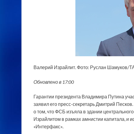
Валерий Израйлит. Фото: Руслан Шамуков/
Обновлено в 17:00
Гарантии президента Владимира Путина учас
заявил его пресс-секретарь Дмитрий Песков. 
о том, что ФСБ изъяла в здании центрально
Израйлитом в рамках амнистии капитала, и и
«Интерфакс».