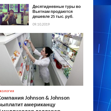
Десятидневные туры во
Вьетнам продаются
дешевле 25 тыс. руб.
09.10.2019
КОЛОГИЯ
Компания Johnson & Johnson
выплатит американцу
8 миллиардов долларов