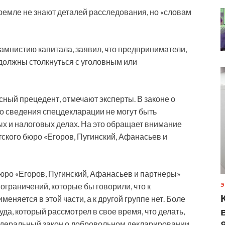
Кремле не знают деталей расследования, но «словам
 амнистию капитала, заявил, что предприниматели,
 должны столкнуться с уголовным или
ный прецедент, отмечают эксперты. В законе о
о сведения спецдекларации не могут быть
х и налоговых делах. На это обращает внимание
ского бюро «Егоров, Пугинский, Афанасьев и
юро «Егоров, Пугинский, Афанасьев и партнеры»
 ограничений, которые бы говорили, что к
Э
еняется в этой части, а к другой группе нет. Боле
уда, который рассмотрел в свое время, что делать,
едеральный закон о добровольном декларировании,