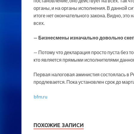
постановление, оно действует на всех. Так 
органы, и на органы исполнения. В данной с
итоге нет окончательного закона. Видно, это 
всех.
— Бизнесмены изначально довольно скепт
— Потому что декларация просто пуста без то
кто является прямыми исполнителями данног
Первая налоговая аминистия состоялась в Ро
продлевается. Пока установлен срок до марта
bfm.ru
ПОХОЖИЕ ЗАПИСИ