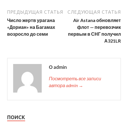
ПРЕДЫДУЩАЯ СТАТЬЯ
СЛЕДУЮЩАЯ СТАТЬЯ
Число жертв урагана
Air Astana обновляет
«Дориан» на Багамах
флот — перевозчик
возросло до семи
первым в СНГ получил
А321LR
О admin
Посмотреть все записи
автора admin →
ПОИСК