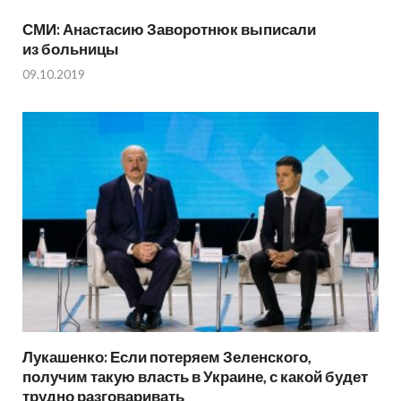
СМИ: Анастасию Заворотнюк выписали
из больницы
09.10.2019
Лукашенко: Если потеряем Зеленского,
получим такую власть в Украине, с какой будет
трудно разговаривать