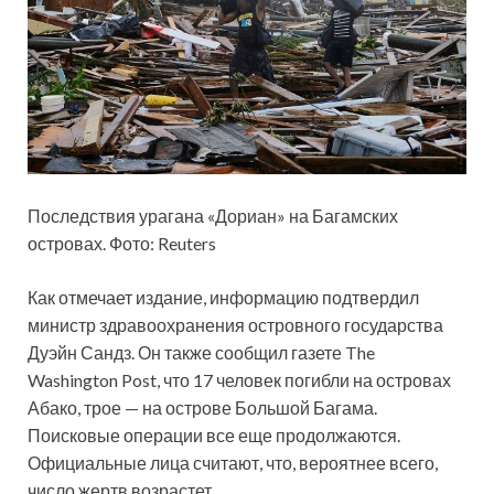
Последствия урагана «Дориан» на Багамских
островах. Фото: Reuters
Как отмечает издание,
информацию подтвердил
министр здравоохранения островного государства
Дуэйн Сандз. Он также сообщил газете The
Washington Post, что 17 человек погибли на островах
Абако, трое — на острове Большой Багама.
Поисковые операции все еще продолжаются.
Официальные лица считают, что, вероятнее всего,
число жертв возрастет.