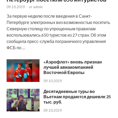
09.10.2019
-
от
admin
За первую неделю после введения в Санкт-
Петербурге электронных виз возможностью посетить
Северную столицу по упрощенным правилам
воспользовались 650 туристов из 27 стран. Об этом
сообщила пресс-служба пограничного управления
ФСБ по …
«Аэрофлот» вновь признан
лучшей авиакомпанией
Восточной Европы
09.10.2019
Десятидневные туры во
Вьетнам продаются дешевле 25
тыс. руб.
09.10.2019