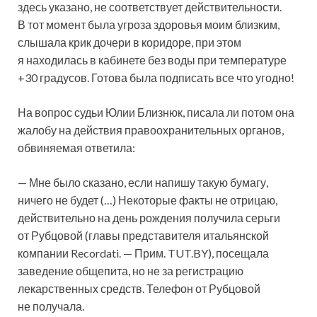
здесь указано, не соответствует действительности.
В тот момент была угроза здоровья моим близким,
слышала крик дочери в коридоре, при этом
я находилась в кабинете без воды при температуре
+30 градусов. Готова была подписать все что угодно!
На вопрос судьи Юлии Близнюк, писала ли потом она
жалобу на действия правоохранительных органов,
обвиняемая ответила:
— Мне было сказано, если напишу такую бумагу,
ничего не будет (…) Некоторые факты не отрицаю,
действительно на день рождения получила серьги
от Рубцовой (главы представителя итальянской
компании Recordati. — Прим. TUT.BY), посещала
заведение общепита, но не за регистрацию
лекарственных средств. Телефон от Рубцовой
не получала.