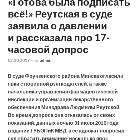
«Готова была подписать
всё!» Реутская в суде
заявила о давлении
и рассказала про 17-
часовой допрос
02.10.2019
-
от
admin
В суде Фрунзенского района Минска огласили
явки с повинной взяткодателей, а также
начальника управления фармацевтической
инспекции и организации лекарственного
обеспечения Минздрава Людмилы Реутской.
Во время допроса она отказалась от своих
показаний, данных ночью 31
июля 2018 года
в здании ГУБОПиК МВД, а ее адвокат попросил
суд обратить внимание: несколько явок