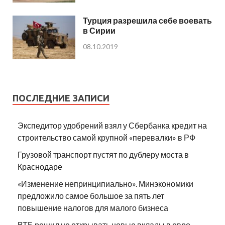
Турция разрешила себе воевать
в Сирии
08.10.2019
ПОСЛЕДНИЕ ЗАПИСИ
Экспедитор удобрений взял у Сбербанка кредит на
строительство самой крупной «перевалки» в РФ
Грузовой транспорт пустят по дублеру моста в
Краснодаре
«Изменение непринципиально». Минэкономики
предложило самое большое за пять лет
повышение налогов для малого бизнеса
ВТБ решил не открывать новые вклады в евро