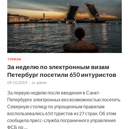
ТУРИЗМ
За неделю по электронным визам
Петербург посетили 650 интуристов
09.10.2019
-
от
admin
За первую неделю после введения в Санкт-
Петербурге электронных виз возможностью посетить
Северную столицу по упрощенным правилам
воспользовались 650 туристов из 27 стран. Об этом
сообщила пресс-служба пограничного управления
ФСБ по …