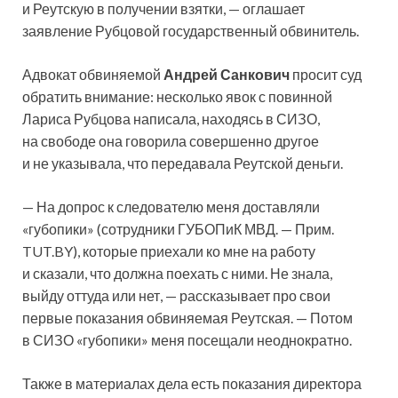
и Реутскую в получении взятки, — оглашает
заявление Рубцовой государственный обвинитель.
Адвокат обвиняемой
Андрей Санкович
просит суд
обратить внимание: несколько явок с повинной
Лариса Рубцова написала, находясь в СИЗО,
на свободе она говорила совершенно другое
и не указывала, что передавала Реутской деньги.
— На допрос к следователю меня доставляли
«губопики» (сотрудники ГУБОПиК МВД. — Прим.
TUT.BY), которые приехали ко мне на работу
и сказали, что должна поехать с ними. Не знала,
выйду оттуда или нет, — рассказывает про свои
первые показания обвиняемая Реутская. — Потом
в СИЗО «губопики» меня посещали неоднократно.
Также в материалах дела есть показания директора