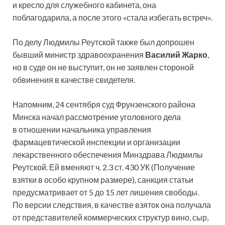
и кресло для служебного кабинета, она
поблагодарила, а после этого «стала избегать встреч».
По делу Людмилы Реутской также был допрошен
бывший министр здравоохранения
Василий Жарко
,
но в суде он не выступит, он не заявлен стороной
обвинения в качестве свидетеля.
Напомним, 24 сентября суд Фрунзенского района
Минска начал рассмотрение уголовного дела
в отношении начальника управления
фармацевтической инспекции и организации
лекарственного обеспечения Минздрава Людмилы
Реутской. Ей вменяют ч. 2.3 ст. 430 УК (Получение
взятки в особо крупном размере), санкция статьи
предусматривает от 5 до 15 лет лишения свободы.
По версии следствия, в качестве взяток она получала
от представителей коммерческих структур вино, сыр,