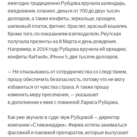
ежегодно традиционно Рубцова вручала календарь,
ежедневник, планинг, деньги от 700 до двух тысяч
долларов, а также конфеты, зеркальце, орхидеи,
шелковый платок, фитнес-браслет, красный кошелек.
Кроме того, по показаниям взяткодателя, Реутская
получала презенты на 8 Марта и день рождения.
Например, в 2014 году Рубцова вручила ей орхидею,
конфеты Raffaello, iPhone 5, две тысячи долларов.
— Не отказываюсь от сотрудничества со следствием,
прошу обеспечить безопасность, потому что не могу
избавиться от чувства страха. А также прошу
изменить меру пресечения, — указывает
в дополнении к явке с повинной Лариса Рубцова.
Как уже звучало в суде: муж Рубцовой — директор
компании «Стимэнерджи». Фирма хотела заниматься
фасовкой и паковкой препаратов, которые выпускает