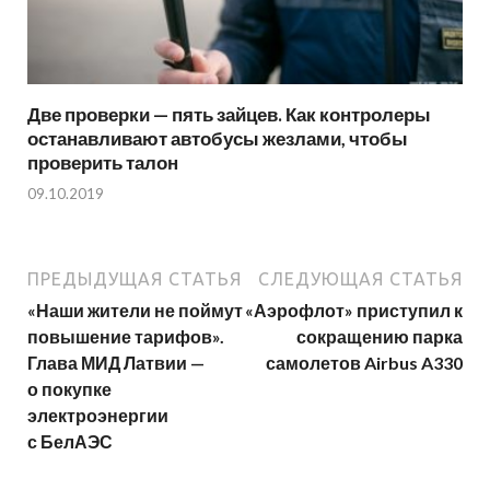
Две проверки — пять зайцев. Как контролеры
останавливают автобусы жезлами, чтобы
проверить талон
09.10.2019
ПРЕДЫДУЩАЯ СТАТЬЯ
СЛЕДУЮЩАЯ СТАТЬЯ
«Наши жители не поймут
«Аэрофлот» приступил к
повышение тарифов».
сокращению парка
Глава МИД Латвии —
самолетов Airbus A330
о покупке
электроэнергии
с БелАЭС