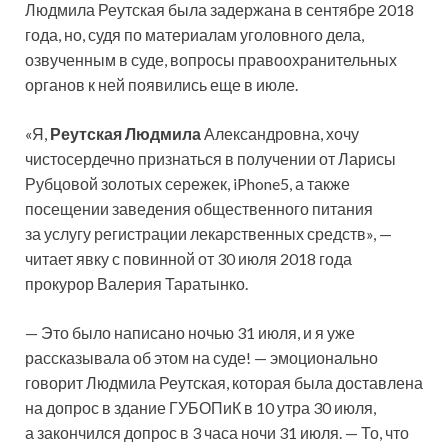
Людмила Реутская была задержана в сентябре 2018
года, но, судя по материалам уголовного дела,
озвученным в суде, вопросы правоохранительных
органов к ней появились еще в июле.
«Я,
Реутская Людмила
Александровна, хочу
чистосердечно признаться в получении от Ларисы
Рубцовой золотых сережек, iPhone5, а также
посещении заведения общественного питания
за услугу регистрации лекарственных средств», —
читает явку с повинной от 30 июля 2018 года
прокурор Валерия Таратынко.
— Это было написано ночью 31 июля, и я уже
рассказывала об этом на суде! — эмоционально
говорит Людмила Реутская, которая была доставлена
на допрос в здание ГУБОПиК в 10 утра 30 июля,
а закончился допрос в 3 часа ночи 31 июля. — То, что