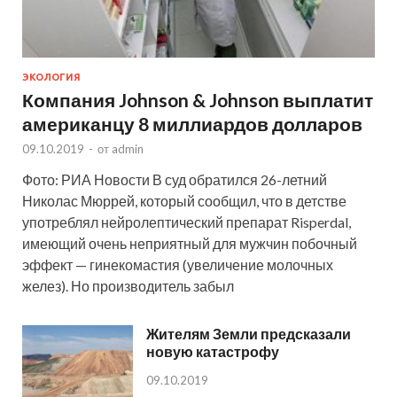
ЭКОЛОГИЯ
Компания Johnson & Johnson выплатит
американцу 8 миллиардов долларов
09.10.2019
-
от
admin
Фото: РИА Новости В суд обратился 26-летний
Николас Мюррей, который сообщил, что в детстве
употреблял нейролептический препарат Risperdal,
имеющий очень неприятный для мужчин побочный
эффект — гинекомастия (увеличение молочных
желез). Но производитель забыл
Жителям Земли предсказали
новую катастрофу
09.10.2019