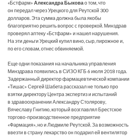
«Бстфарм»
Александра Быкова
о том, что
он передал через Урецкого для Реутской 300
долларов. Эта сумма должна была якобы
благоприятно решить вопрос с проверкой. Минздрав
проверял аптеку «Бстфарм» и нашел нарушения.
На эти деньги Урецкий купил вино, сыр, пирожное и,
по его словам, отнес обвиняемой.
Еще одни показания на начальника управления
Минздрава появились в СИЗО КГБ 6 июля 2018 года.
Задержанный директор фармацевтической компании
«Тишас» Сергей Шабета рассказал не только про
взятки директору Центра экспертиз и испытаний
в здравоохранении Александру Столярову,
Вячеславу Гнитию, который возглавлял Брестское
торгово-производственное предприятие
«Фармация», но и Людмиле Реутской. За возможность
ввезти в страну лекарство он подарил ей вентилятор