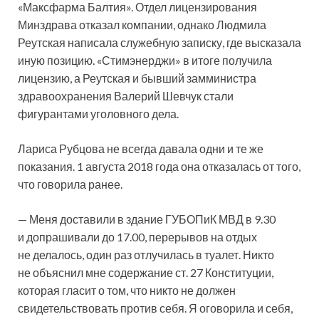
«Максфарма Балтия». Отдел лицензирования
Минздрава отказал компании, однако Людмила
Реутская написала служебную записку, где высказала
иную позицию. «Стимэнерджи» в итоге получила
лицензию, а Реутская и бывший замминистра
здравоохранения Валерий Шевчук стали
фигурантами уголовного дела.
Лариса Рубцова не всегда давала одни и те же
показания. 1 августа 2018 года она отказалась от того,
что говорила ранее.
— Меня доставили в здание ГУБОПиК МВД в 9.30
и допрашивали до 17.00, перерывов на отдых
не делалось, один раз отлучилась в туалет. Никто
не объяснил мне содержание ст. 27 Конституции,
которая гласит о том, что никто не должен
свидетельствовать против себя. Я оговорила и себя,