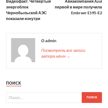
Видеофакт. Четвертый
Авиакомпания Azul
энергоблок
первой в мире получила
Чернобыльской АЭС
Embraer E195-E2
показали изнутри
О admin
Посмотреть все записи
автора admin →
ПОИСК