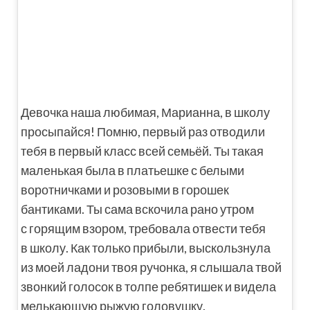
Девочка наша любимая, Марианна, в школу
просыпайся! Помню, первый раз отводили
тебя в первый класс всей семьёй. Ты такая
маленькая была в платьешке с белыми
воротничками и розовыми в горошек
бантиками. Ты сама вскочила рано утром
с горящим взором, требовала отвести тебя
в школу. Как только прибыли, выскользнула
из моей ладони твоя ручонка, я слышала твой
звонкий голосок в толпе ребятишек и видела
мелькающую рыжую головушку.