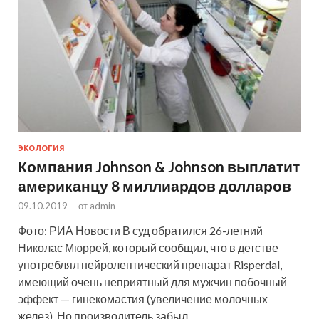
ЭКОЛОГИЯ
Компания Johnson & Johnson выплатит
американцу 8 миллиардов долларов
09.10.2019
-
от
admin
Фото: РИА Новости В суд обратился 26-летний
Николас Мюррей, который сообщил, что в детстве
употреблял нейролептический препарат Risperdal,
имеющий очень неприятный для мужчин побочный
эффект — гинекомастия (увеличение молочных
желез). Но производитель забыл