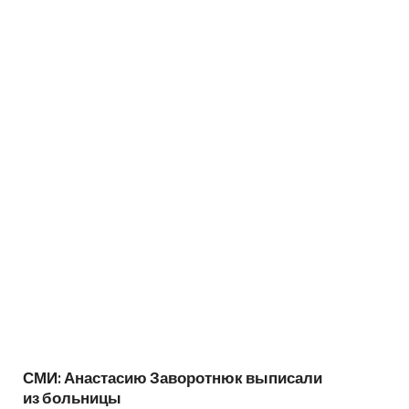
СМИ: Анастасию Заворотнюк выписали
из больницы