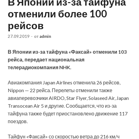
В Японии из-за тайфуна
отменили более 100
рейсов
27.09.2019
-
от
admin
В Японии из-за тайфуна «Факсай» отменили 103
рейса, передает национальная
телерадиокомпания NHK.
Авиакомпания Japan Airlines отменила 26 рейсов,
Nippon — 22 рейса. Перелеты отменили также
авиаперевозчики AIRDO, Star Flyer, Solaseed Air, Japan
Transocean Air 5 и другие. Сообщается, что из-за
тайфуна
также будет приостановлено движение 117
поездов.
Тайфун «Факсай» со скоростью ветра до 216 км/ч