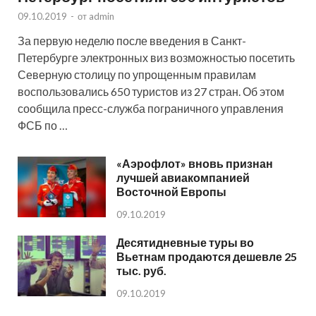
09.10.2019
-
от
admin
За первую неделю после введения в Санкт-
Петербурге электронных виз возможностью посетить
Северную столицу по упрощенным правилам
воспользовались 650 туристов из 27 стран. Об этом
сообщила пресс-служба пограничного управления
ФСБ по …
«Аэрофлот» вновь признан
лучшей авиакомпанией
Восточной Европы
09.10.2019
Десятидневные туры во
Вьетнам продаются дешевле 25
тыс. руб.
09.10.2019