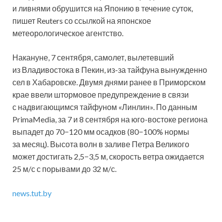
и ливнями обрушится на Японию в течение суток,
пишет Reuters со ссылкой на японское
метеорологическое агентство.
Накануне, 7 сентября, самолет, вылетевший
из Владивостока в Пекин, из-за тайфуна вынужденно
сел в Хабаровске. Двумя днями ранее в Приморском
крае ввели штормовое предупреждение в связи
с надвигающимся тайфуном «Линлин». По данным
PrimaMedia, за 7 и 8 сентября на юго-востоке региона
выпадет до 70−120 мм осадков (80−100% нормы
за месяц). Высота волн в заливе Петра Великого
может достигать 2,5−3,5 м, скорость ветра ожидается
25 м/с с порывами до 32 м/с.
news.tut.by