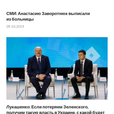
СМИ: Анастасию Заворотнюк выписали
из больницы
09.10.2019
Лукашенко: Если потеряем Зеленского,
получим такую власть в Украине, с какой будет