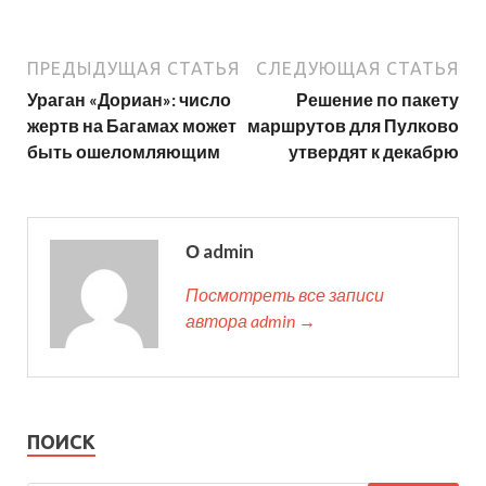
ПРЕДЫДУЩАЯ СТАТЬЯ
СЛЕДУЮЩАЯ СТАТЬЯ
Ураган «Дориан»: число
Решение по пакету
жертв на Багамах может
маршрутов для Пулково
быть ошеломляющим
утвердят к декабрю
О admin
Посмотреть все записи
автора admin →
ПОИСК