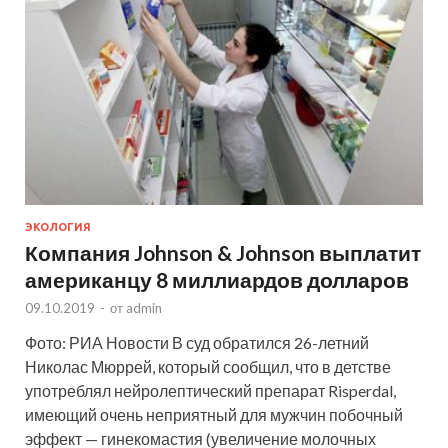
ЭКОЛОГИЯ
Компания Johnson & Johnson выплатит
американцу 8 миллиардов долларов
09.10.2019
-
от
admin
Фото: РИА Новости В суд обратился 26-летний
Николас Мюррей, который сообщил, что в детстве
употреблял нейролептический препарат Risperdal,
имеющий очень неприятный для мужчин побочный
эффект — гинекомастия (увеличение молочных