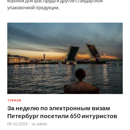
коробок для фастфуда и другой стандартной
упаковочной продукции.
ТУРИЗМ
За неделю по электронным визам
Петербург посетили 650 интуристов
09.10.2019
-
от
admin