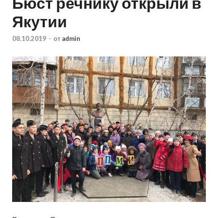
Бюст речнику открыли в
Якутии
08.10.2019
-
от
admin