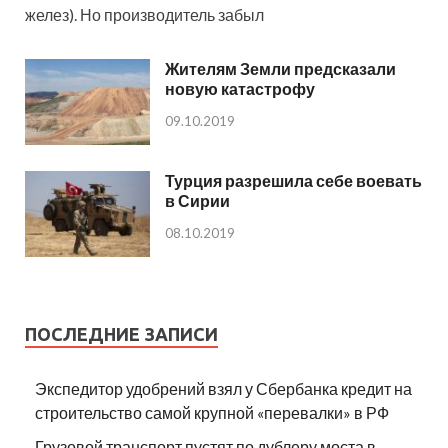
желез). Но производитель забыл
Жителям Земли предсказали
новую катастрофу
09.10.2019
Турция разрешила себе воевать
в Сирии
08.10.2019
ПОСЛЕДНИЕ ЗАПИСИ
Экспедитор удобрений взял у Сбербанка кредит на
строительство самой крупной «перевалки» в РФ
Грузовой транспорт пустят по дублеру моста в