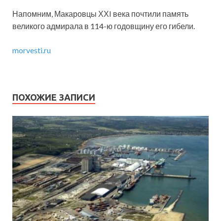
Напомним, Макаровцы ХХI века почтили память
великого адмирала в 114-ю годовщину его гибели.
morvesti.ru
ПОХОЖИЕ ЗАПИСИ