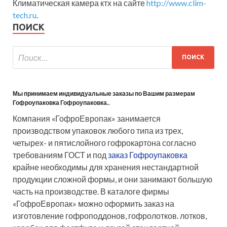
Климатическая камера ктх на сайте
http://www.clim-
tech.ru
.
ПОИСК
Мы принимаем индивидуальные заказы по Вашим размерам
Гофроупаковка Гофроупаковка..
Компания «ГофроЕвропак» занимается
производством упаковок любого типа из трех,
четырех- и пятислойного гофрокартона согласно
требованиям ГОСТ и под
заказ Гофроупаковка
крайне необходимы для хранения нестандартной
продукции сложной формы, и они занимают большую
часть на производстве. В каталоге фирмы
«ГофроЕвропак» можно оформить заказ на
изготовление гофроподдонов, гофролотков. лотков,