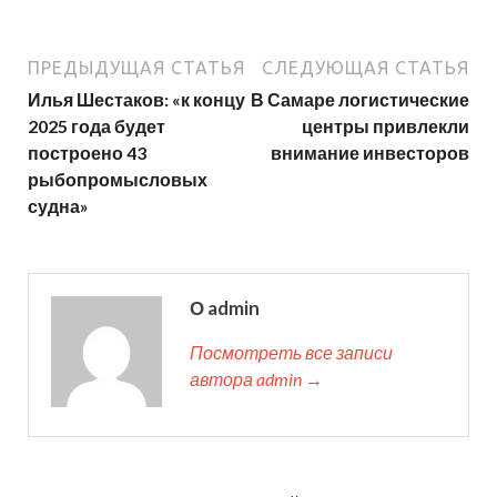
ПРЕДЫДУЩАЯ СТАТЬЯ
СЛЕДУЮЩАЯ СТАТЬЯ
Илья Шестаков: «к концу
В Самаре логистические
2025 года будет
центры привлекли
построено 43
внимание инвесторов
рыбопромысловых
судна»
О admin
Посмотреть все записи
автора admin →