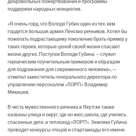
добровольных пожертвований и программы
поддержки народных инициатив.
«Я очень горд, что Володя Губин один из тех, кем
гордится большая армия Ленских речников. Хотел бы
пожелать подрастающему поколению брать пример у
таких героев, которые ценой своей жизни спасают
жизни других. Поступок Володи Губина — служит
героическим поучительным примером и образцом
для подражания для современного человека», —
отметил заместитель генерального директора по
управлению персоналом «ЛОРП» Владимир
Мякишев.
В честь мужественного речника в Якутске также
названы улица и округ, где он жил, школа, где учились
спасенные дети, и теплоход «ЛОРП». Земляки Губина
проводят конкурсы чтецов и спартакиады его имени.