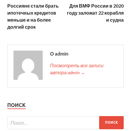
Россияне стали брать
Для ВМФ России в 2020
ипотечных кредитов
году заложат 22 корабля
меньше и на более
и судна
долгий срок
О admin
Посмотреть все записи
автора admin →
ПОИСК