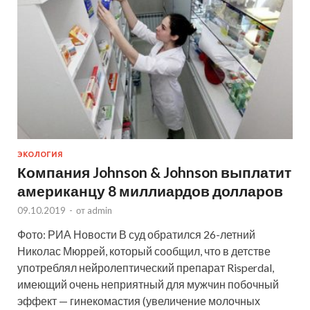
ЭКОЛОГИЯ
Компания Johnson & Johnson выплатит
американцу 8 миллиардов долларов
09.10.2019
-
от
admin
Фото: РИА Новости В суд обратился 26-летний
Николас Мюррей, который сообщил, что в детстве
употреблял нейролептический препарат Risperdal,
имеющий очень неприятный для мужчин побочный
эффект — гинекомастия (увеличение молочных