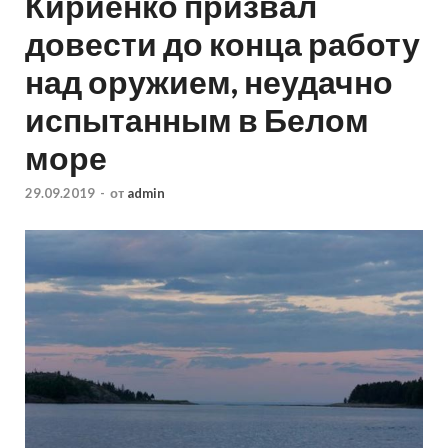
Кириенко призвал
довести до конца работу
над оружием, неудачно
испытанным в Белом
море
29.09.2019
-
от
admin