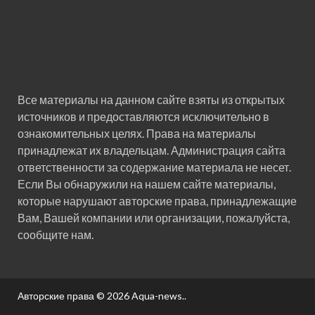
Все материалы на данном сайте взяты из открытых
источников и предоставляются исключительно в
ознакомительных целях. Права на материалы
принадлежат их владельцам. Администрация сайта
ответственности за содержание материала не несет.
Если Вы обнаружили на нашем сайте материалы,
которые нарушают авторские права, принадлежащие
Вам, Вашей компании или организации, пожалуйста,
сообщите нам.
Авторские права © 2026
Aqua-news.
.