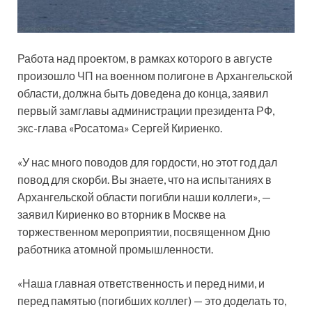
Работа над проектом, в рамках которого в августе
произошло ЧП на военном полигоне в Архангельской
области, должна быть доведена до конца, заявил
первый замглавы администрации президента РФ,
экс-глава «Росатома» Сергей Кириенко.
«У нас много поводов для гордости, но
этот год дал
повод для скорби. Вы знаете, что на испытаниях в
Архангельской области погибли наши коллеги», —
заявил Кириенко во вторник в Москве на
торжественном мероприятии, посвященном Дню
работника атомной промышленности.
«Наша главная ответственность и перед ними, и
перед памятью (погибших коллег) — это доделать то,