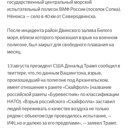
государственный центральный морской
испытательный полигон ВМФ России (поселок Сопка).
Нёнокса — село в 40 км от Северодвинска.
После инцидента район Двинского залива Белого
моря, вблизи которого произошел взрыв на военном
полигоне, был закрыт для свободного плавания на
месяц.
13 августа президент США Дональд Трамп сообщил в
твиттере, что, по данным Вашингтона, взрыв,
произошедший на полигоне под Архангельском,
имеет отношение к ракете «Скайфолл» (название
российской ракеты «Буревестник» по классификации
НАТО). «Взрыв российского «Скайфолла» заставил
людей переживать о качестве воздуха не только
рядом с объектом (где проводилось испытание, —
ИФ), но и далеко за его пределами», — заявил Трамп.