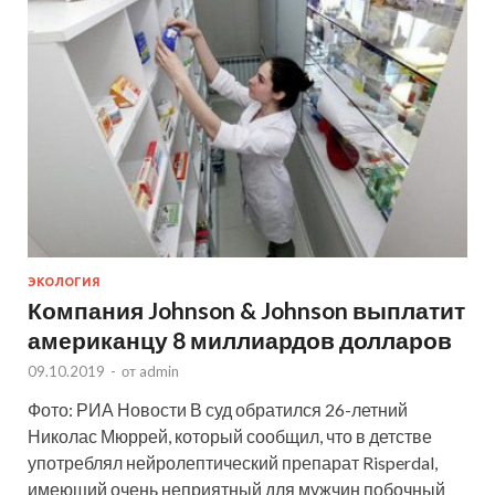
ЭКОЛОГИЯ
Компания Johnson & Johnson выплатит
американцу 8 миллиардов долларов
09.10.2019
-
от
admin
Фото: РИА Новости В суд обратился 26-летний
Николас Мюррей, который сообщил, что в детстве
употреблял нейролептический препарат Risperdal,
имеющий очень неприятный для мужчин побочный