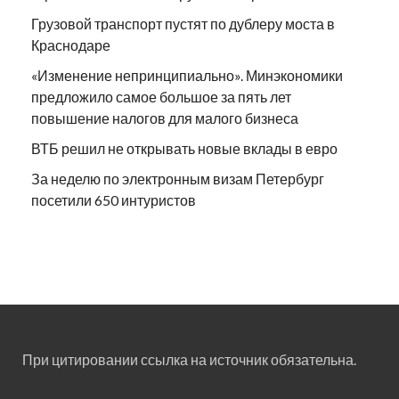
Грузовой транспорт пустят по дублеру моста в
Краснодаре
«Изменение непринципиально». Минэкономики
предложило самое большое за пять лет
повышение налогов для малого бизнеса
ВТБ решил не открывать новые вклады в евро
За неделю по электронным визам Петербург
посетили 650 интуристов
При цитировании ссылка на источник обязательна.