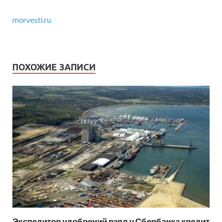
morvesti.ru
ПОХОЖИЕ ЗАПИСИ
Экспедитор удобрений взял у Сбербанка кредит