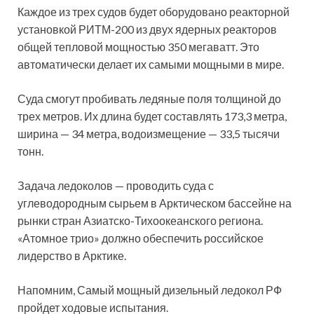
Каждое из трех судов будет оборудовано реакторной
установкой РИТМ-200 из двух ядерных реакторов
общей тепловой мощностью 350 мегаватт. Это
автоматически делает их самыми мощными в мире.
Суда смогут пробивать ледяные поля толщиной до
трех метров. Их длина будет составлять 173,3 метра,
ширина — 34 метра, водоизмещение — 33,5 тысячи
тонн.
Задача ледоколов — проводить суда с
углеводородным сырьем в Арктическом бассейне на
рынки стран Азиатско-Тихоокеанского региона.
«Атомное трио» должно обеспечить российское
лидерство в Арктике.
Напомним, Самый мощный дизельный ледокол РФ
пройдет ходовые испытания.