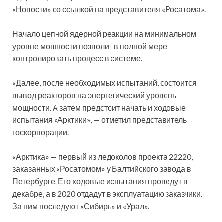
«Новости» со ссылкой на представителя «Росатома».
Начало цепной ядерной реакции на минимальном
уровне мощности позволит в полной мере
контролировать процесс в системе.
«Далее, после
необходимых испытаний, состоится
вывод реакторов на энергетический уровень
мощности. А затем предстоит начать и ходовые
испытания «Арктики», — отметил представитель
госкорпорации.
«Арктика» — первый из ледоколов проекта 22220,
заказанных «Росатомом» у Балтийского завода в
Петербурге. Его ходовые испытания проведут в
декабре, а в 2020 отдадут в эксплуатацию заказчики.
За ним последуют «Сибирь» и «Урал».