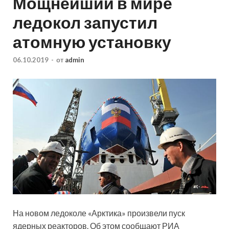
Мощнейший в мире
ледокол запустил
атомную установку
06.10.2019
-
от
admin
На новом ледоколе «Арктика» произвели пуск
ядерных реакторов. Об этом сообщают РИА