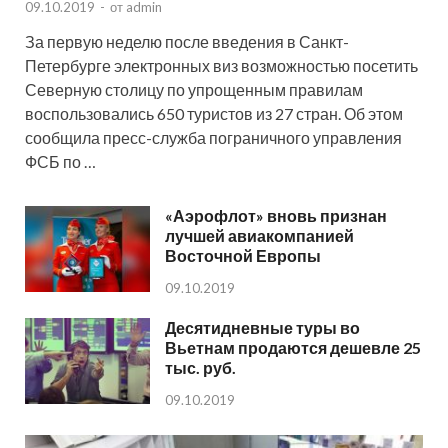
09.10.2019
-
от
admin
За первую неделю после введения в Санкт-
Петербурге электронных виз возможностью посетить
Северную столицу по упрощенным правилам
воспользовались 650 туристов из 27 стран. Об этом
сообщила пресс-служба пограничного управления
ФСБ по …
«Аэрофлот» вновь признан
лучшей авиакомпанией
Восточной Европы
09.10.2019
Десятидневные туры во
Вьетнам продаются дешевле 25
тыс. руб.
09.10.2019