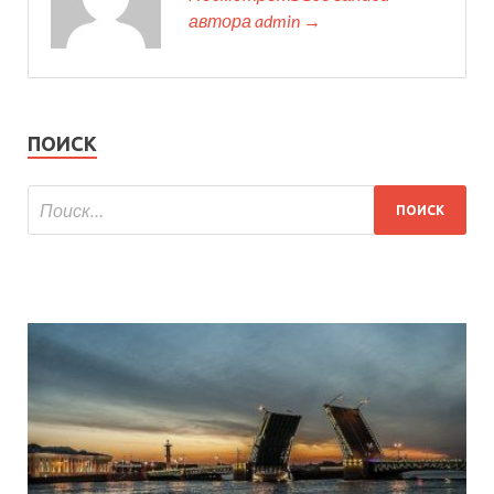
автора admin →
ПОИСК