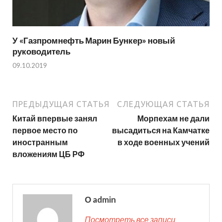
У «Газпромнефть Марин Бункер» новый
руководитель
09.10.2019
ПРЕДЫДУЩАЯ СТАТЬЯ
СЛЕДУЮЩАЯ СТАТЬЯ
Китай впервые занял
Морпехам не дали
первое место по
высадиться на Камчатке
иностранным
в ходе военных учений
вложениям ЦБ РФ
О admin
Посмотреть все записи