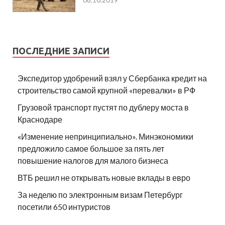
08.10.2019
ПОСЛЕДНИЕ ЗАПИСИ
Экспедитор удобрений взял у Сбербанка кредит на
строительство самой крупной «перевалки» в РФ
Грузовой транспорт пустят по дублеру моста в
Краснодаре
«Изменение непринципиально». Минэкономики
предложило самое большое за пять лет
повышение налогов для малого бизнеса
ВТБ решил не открывать новые вклады в евро
За неделю по электронным визам Петербург
посетили 650 интуристов