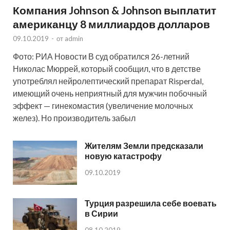
Компания Johnson & Johnson выплатит
американцу 8 миллиардов долларов
09.10.2019
-
от
admin
Фото: РИА Новости В суд обратился 26-летний
Николас Мюррей, который сообщил, что в детстве
употреблял нейролептический препарат Risperdal,
имеющий очень неприятный для мужчин побочный
эффект — гинекомастия (увеличение молочных
желез). Но производитель забыл
Жителям Земли предсказали
новую катастрофу
09.10.2019
Турция разрешила себе воевать
в Сирии