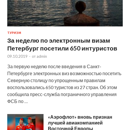
ТУРИЗМ
За неделю по электронным визам
Петербург посетили 650 интуристов
09.10.2019
-
от
admin
За первую неделю после введения в Санкт-
Петербурге электронных виз возможностью посетить
Северную столицу по упрощенным правилам
воспользовались 650 туристов из 27 стран. Об этом
сообщила пресс-служба пограничного управления
ФСБ по …
«Аэрофлот» вновь признан
лучшей авиакомпанией
Восточной Европы