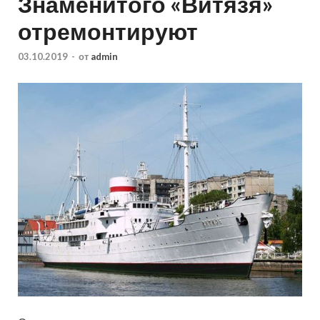
Знаменитого «Витязя»
отремонтируют
03.10.2019
-
от
admin