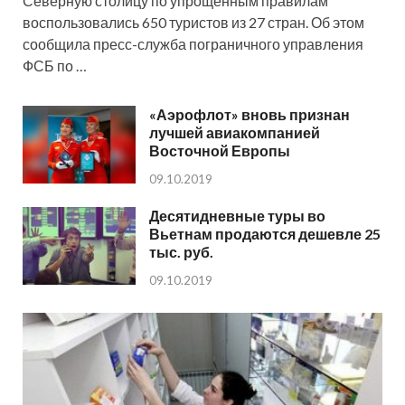
Северную столицу по упрощенным правилам
воспользовались 650 туристов из 27 стран. Об этом
сообщила пресс-служба пограничного управления
ФСБ по …
«Аэрофлот» вновь признан
лучшей авиакомпанией
Восточной Европы
09.10.2019
Десятидневные туры во
Вьетнам продаются дешевле 25
тыс. руб.
09.10.2019