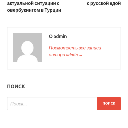
актуальной ситуации с
с русской едой
овербукингом в Турции
О admin
Посмотреть все записи
автора admin →
ПОИСК