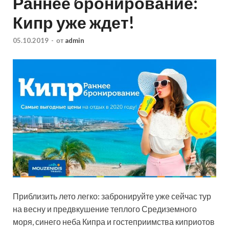
Раннее бронирование:
Кипр уже ждет!
05.10.2019
-
от
admin
Приблизить лето легко: забронируйте уже сейчас тур
на весну и предвкушение теплого Средиземного
моря, синего неба Кипра и гостеприимства киприотов