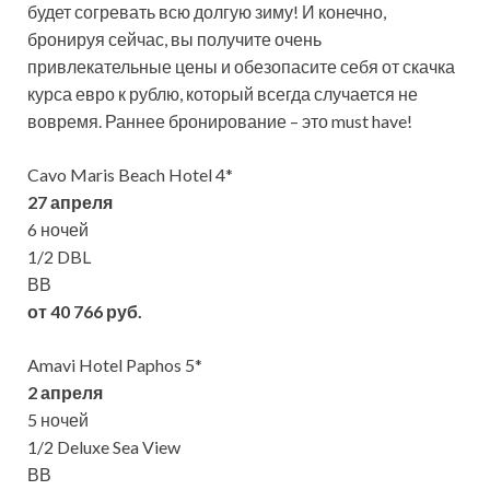
будет согревать всю долгую зиму! И конечно,
бронируя сейчас, вы получите очень
привлекательные цены и обезопасите себя от
скачка
курса евро к рублю, который всегда случается не
вовремя. Раннее бронирование – это must have!
Cavo Maris Beach Hotel 4*
27 апреля
6 ночей
1/2 DBL
ВВ
от 40 766 руб.
Amavi Hotel Paphos 5*
2 апреля
5 ночей
1/2 Deluxe Sea View
ВВ