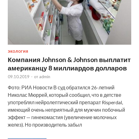
ЭКОЛОГИЯ
Компания Johnson & Johnson выплатит
американцу 8 миллиардов долларов
09.10.2019
-
от
admin
Фото: РИА Новости В суд обратился 26-летний
Николас Мюррей, который сообщил, что в детстве
употреблял нейролептический препарат Risperdal,
имеющий очень неприятный для мужчин побочный
эффект — гинекомастия (увеличение молочных
желез). Но производитель забыл