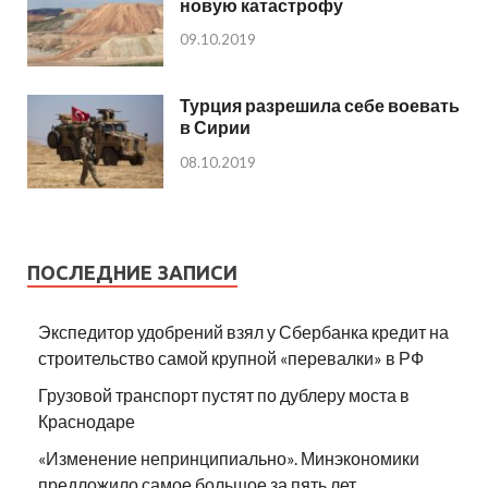
новую катастрофу
09.10.2019
Турция разрешила себе воевать
в Сирии
08.10.2019
ПОСЛЕДНИЕ ЗАПИСИ
Экспедитор удобрений взял у Сбербанка кредит на
строительство самой крупной «перевалки» в РФ
Грузовой транспорт пустят по дублеру моста в
Краснодаре
«Изменение непринципиально». Минэкономики
предложило самое большое за пять лет