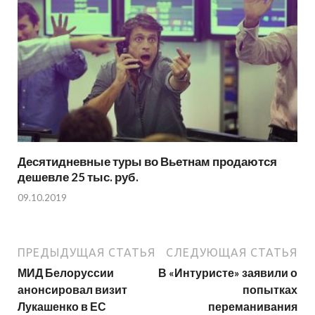
Десятидневные туры во Вьетнам продаются
дешевле 25 тыс. руб.
09.10.2019
ПРЕДЫДУЩАЯ СТАТЬЯ
СЛЕДУЮЩАЯ СТАТЬЯ
МИД Белоруссии
В «Интуристе» заявили о
анонсировал визит
попытках
Лукашенко в ЕС
переманивания