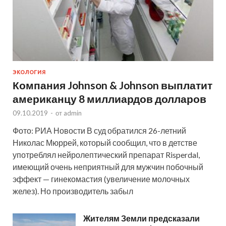
ЭКОЛОГИЯ
Компания Johnson & Johnson выплатит
американцу 8 миллиардов долларов
09.10.2019
-
от
admin
Фото: РИА Новости В суд обратился 26-летний
Николас Мюррей, который сообщил, что в детстве
употреблял нейролептический препарат Risperdal,
имеющий очень неприятный для мужчин побочный
эффект — гинекомастия (увеличение молочных
желез). Но производитель забыл
Жителям Земли предсказали