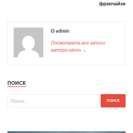
франчайзи
О admin
Посмотреть все записи
автора admin →
ПОИСК