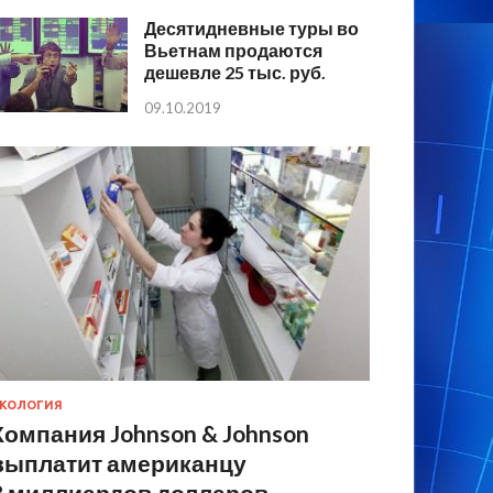
Десятидневные туры во
Вьетнам продаются
дешевле 25 тыс. руб.
09.10.2019
КОЛОГИЯ
Компания Johnson & Johnson
выплатит американцу
8 миллиардов долларов