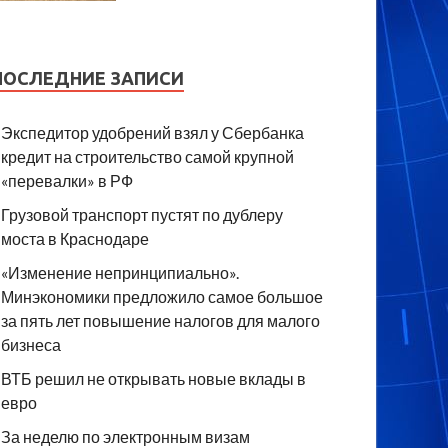
ПОСЛЕДНИЕ ЗАПИСИ
Экспедитор удобрений взял у Сбербанка
кредит на строительство самой крупной
«перевалки» в РФ
Грузовой транспорт пустят по дублеру
моста в Краснодаре
«Изменение непринципиально».
Минэкономики предложило самое большое
за пять лет повышение налогов для малого
бизнеса
ВТБ решил не открывать новые вклады в
евро
За неделю по электронным визам