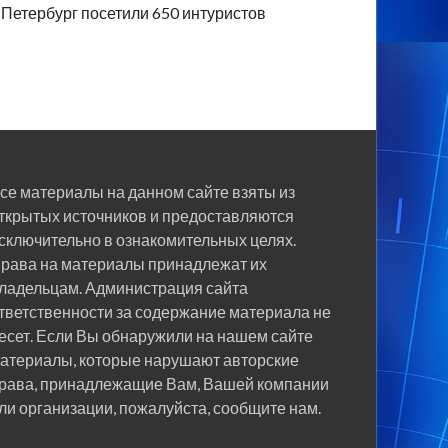
Петербург посетили 650 интуристов
се материалы на данном сайте взяты из
ткрытых источников и предоставляются
сключительно в ознакомительных целях.
рава на материалы принадлежат их
ладельцам. Администрация сайта
тветственности за содержание материала не
есет. Если Вы обнаружили на нашем сайте
атериалы, которые нарушают авторские
рава, принадлежащие Вам, Вашей компании
ли организации, пожалуйста, сообщите нам.