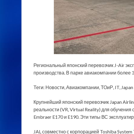
Региональный японский перевозчик J-Air экс
производства. В парке авиакомпании более 30
Теги: Новости, Авиакомпании, ТОиР, IT, Japan A
Крупнейший японский перевозчик Japan Airlin
реальности (VR, Virtual Reality) для обучен
Embraer E170 и E190. Эти типы ВС эксплуатир
JAL совместно с корпорацией Toshiba System