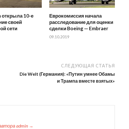
n открыла 10-е
Еврокомиссия начала
ние своей
расследование для оценки
ой сети
сделки Boeing — Embraer
09.10.2019
СЛЕДУЮЩАЯ СТАТЬЯ
Die Welt (Германия): «Путин умнее Обамы
и Трампа вместе взятых»
автора admin →