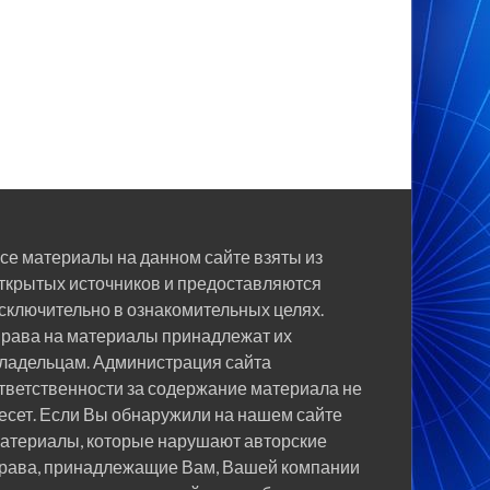
се материалы на данном сайте взяты из
ткрытых источников и предоставляются
сключительно в ознакомительных целях.
рава на материалы принадлежат их
ладельцам. Администрация сайта
тветственности за содержание материала не
есет. Если Вы обнаружили на нашем сайте
атериалы, которые нарушают авторские
рава, принадлежащие Вам, Вашей компании