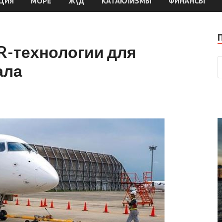
ЦИЯ
МОРЕ
Ж\Д
КАТАКЛИЗМЫ
ФИНАНСЫ
R-технологии для
ала