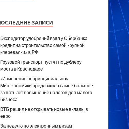
ПОСЛЕДНИЕ ЗАПИСИ
Экспедитор удобрений взял у Сбербанка
кредит на строительство самой крупной
«перевалки» в РФ
Грузовой транспорт пустят по дублеру
моста в Краснодаре
«Изменение непринципиально».
Минэкономики предложило самое большое
за пять лет повышение налогов для малого
бизнеса
ВТБ решил не открывать новые вклады в
евро
За неделю по электронным визам