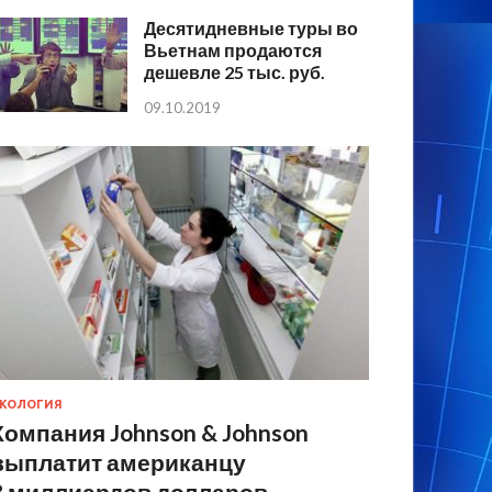
Десятидневные туры во
Вьетнам продаются
дешевле 25 тыс. руб.
09.10.2019
КОЛОГИЯ
Компания Johnson & Johnson
выплатит американцу
8 миллиардов долларов