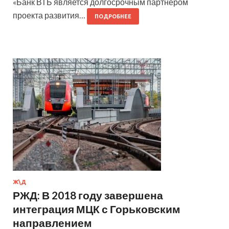
«Банк ВТБ является долгосрочным партнёром
проекта развития…
ПОДРОБНЕЕ
Ж\Д
РЖД: В 2018 году завершена
интеграция МЦК с Горьковским
направлением