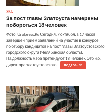
Ж\Д
За пост главы Златоуста намерены
побороться 18 человек
Фото: Uralpress.Ru Сегодня, 7 октября, в 17 часов
завершен прием заявлений на участие в конкурсе
по отбору кандидатов на пост главы Златоустовского
городского округа (Челябинская область).
На должность мэра претендуют 18 человек. Это и.о.
директора златоустовского…
ПОДРОБНЕЕ