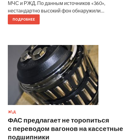
МЧС и РЖД. По данным источников «360»,
нестандартно высокий фон обнаружили…
ПОДРОБНЕЕ
Ж\Д
ФАС предлагает не торопиться
с переводом вагонов на кассетные
подшипники