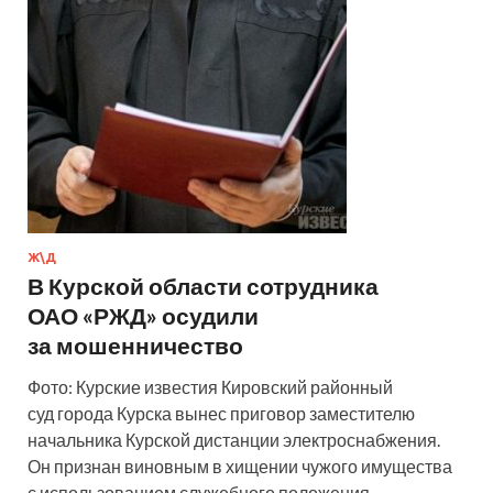
Ж\Д
В Курской области сотрудника
ОАО «РЖД» осудили
за мошенничество
Фото: Курские известия Кировский районный
суд города Курска вынес приговор заместителю
начальника Курской дистанции электроснабжения.
Он признан виновным в хищении чужого имущества
с использованием служебного положения.