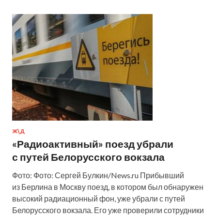
Ж\Д
«Радиоактивный» поезд убрали
с путей Белорусского вокзала
Фото: Фото: Сергей Булкин/News.ru Прибывший
из Берлина в Москву поезд, в котором был обнаружен
высокий радиационный фон, уже убрали с путей
Белорусского вокзала. Его уже проверили сотрудники