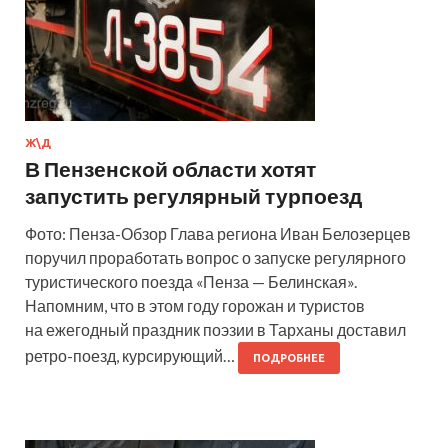
Ж\Д
В Пензенской области хотят
запустить регулярный турпоезд
Фото: Пенза-Обзор Глава региона Иван Белозерцев
поручил проработать вопрос о запуске регулярного
туристического поезда «Пенза — Белинская».
Напомним, что в этом году горожан и туристов
на ежегодный праздник поэзии в Тарханы доставил
ретро-поезд, курсирующий…
ПОДРОБНЕЕ