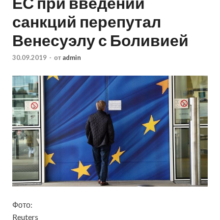
ЕС при введении
санкций перепутал
Венесуэлу с Боливией
30.09.2019
-
от
admin
Фото:
Reuters