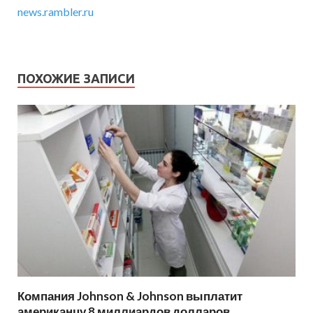
news.rambler.ru
ПОХОЖИЕ ЗАПИСИ
Компания Johnson & Johnson выплатит
американцу 8 миллиардов долларов