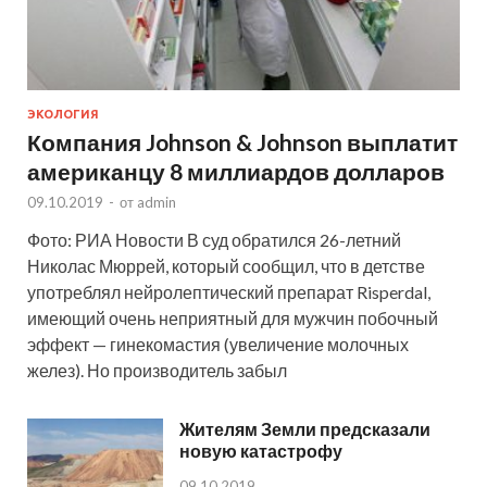
ЭКОЛОГИЯ
Компания Johnson & Johnson выплатит
американцу 8 миллиардов долларов
09.10.2019
-
от
admin
Фото: РИА Новости В суд обратился 26-летний
Николас Мюррей, который сообщил, что в детстве
употреблял нейролептический препарат Risperdal,
имеющий очень неприятный для мужчин побочный
эффект — гинекомастия (увеличение молочных
желез). Но производитель забыл
Жителям Земли предсказали
новую катастрофу
09.10.2019