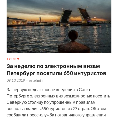
ТУРИЗМ
За неделю по электронным визам
Петербург посетили 650 интуристов
09.10.2019
-
от
admin
За первую неделю после введения в Санкт-
Петербурге электронных виз возможностью посетить
Северную столицу по упрощенным правилам
воспользовались 650 туристов из 27 стран. Об этом
сообщила пресс-служба пограничного управления