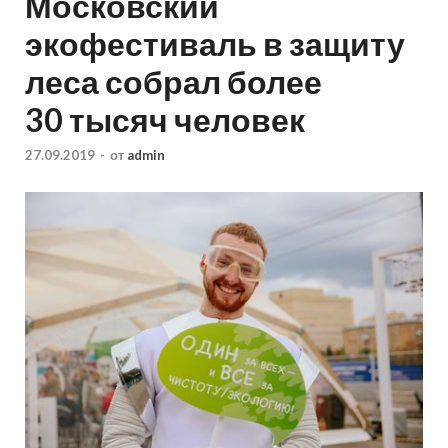
Московский
экофестиваль в защиту
леса собрал более
30 тысяч человек
27.09.2019
-
от
admin