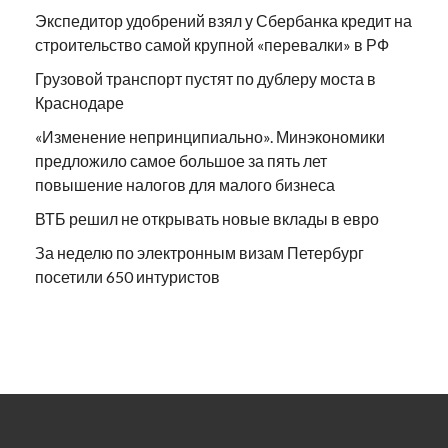
Экспедитор удобрений взял у Сбербанка кредит на
строительство самой крупной «перевалки» в РФ
Грузовой транспорт пустят по дублеру моста в
Краснодаре
«Изменение непринципиально». Минэкономики
предложило самое большое за пять лет
повышение налогов для малого бизнеса
ВТБ решил не открывать новые вклады в евро
За неделю по электронным визам Петербург
посетили 650 интуристов