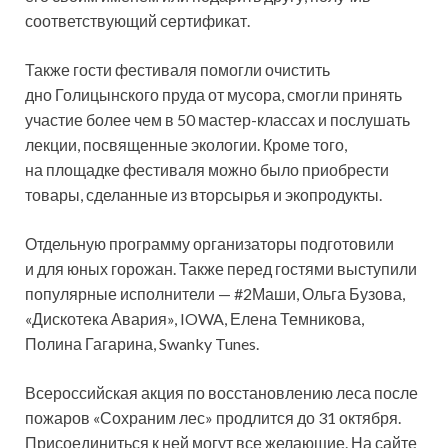
соответствующий сертификат.
Также гости фестиваля помогли очистить
дно Голицынского пруда от мусора, смогли принять
участие более чем в 50 мастер-классах и послушать
лекции, посвященные экологии. Кроме того,
на площадке фестиваля можно было приобрести
товары, сделанные из вторсырья и экопродукты.
Отдельную программу организаторы подготовили
и для юных горожан. Также перед гостями выступили
популярные исполнители — #2Маши, Ольга Бузова,
«Дискотека Авария», IOWA, Елена Темникова,
Полина Гагарина, Swanky Tunes.
Всероссийская акция по восстановлению леса после
пожаров «Сохраним лес» продлится до 31 октября.
Присоединиться к ней могут все желающие. На сайте