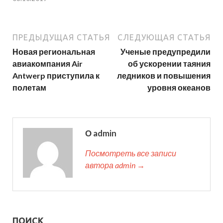
ПРЕДЫДУЩАЯ СТАТЬЯ
СЛЕДУЮЩАЯ СТАТЬЯ
Новая региональная
Ученые предупредили
авиакомпания Air
об ускорении таяния
Antwerp приступила к
ледников и повышения
полетам
уровня океанов
О admin
Посмотреть все записи
автора admin →
ПОИСК