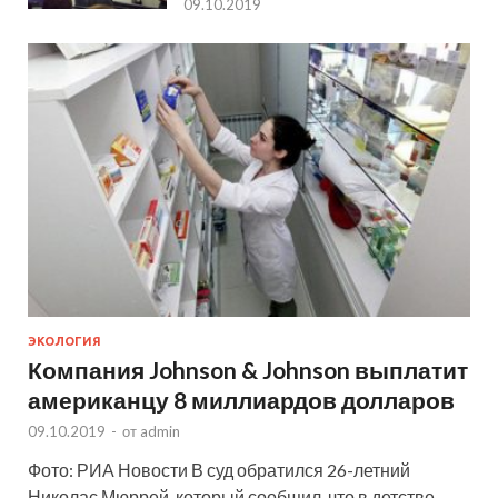
09.10.2019
ЭКОЛОГИЯ
Компания Johnson & Johnson выплатит
американцу 8 миллиардов долларов
09.10.2019
-
от
admin
Фото: РИА Новости В суд обратился 26-летний
Николас Мюррей, который сообщил, что в детстве