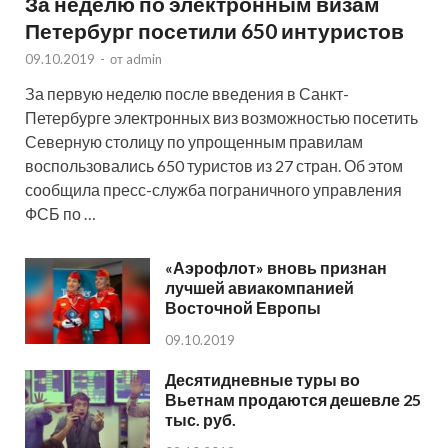
За неделю по электронным визам
Петербург посетили 650 интуристов
09.10.2019
-
от
admin
За первую неделю после введения в Санкт-
Петербурге электронных виз возможностью посетить
Северную столицу по упрощенным правилам
воспользовались 650 туристов из 27 стран. Об этом
сообщила пресс-служба пограничного управления
ФСБ по …
«Аэрофлот» вновь признан
лучшей авиакомпанией
Восточной Европы
09.10.2019
Десятидневные туры во
Вьетнам продаются дешевле 25
тыс. руб.