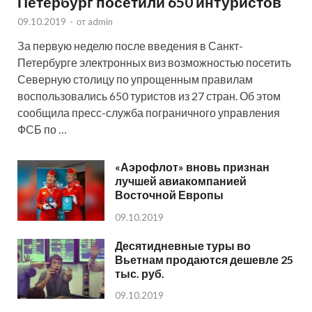
Петербург посетили 650 интуристов
09.10.2019
-
от
admin
За первую неделю после введения в Санкт-
Петербурге электронных виз возможностью посетить
Северную столицу по упрощенным правилам
воспользовались 650 туристов из 27 стран. Об этом
сообщила пресс-служба пограничного управления
ФСБ по …
«Аэрофлот» вновь признан
лучшей авиакомпанией
Восточной Европы
09.10.2019
Десятидневные туры во
Вьетнам продаются дешевле 25
тыс. руб.
09.10.2019