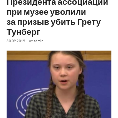
Президента ассоциации
при музее уволили
за призыв убить Грету
Тунберг
30.09.2019
-
от
admin