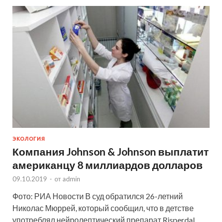
ЭКОЛОГИЯ
Компания Johnson & Johnson выплатит
американцу 8 миллиардов долларов
09.10.2019
-
от
admin
Фото: РИА Новости В суд обратился 26-летний
Николас Мюррей, который сообщил, что в детстве
употреблял нейролептический препарат Risperdal,