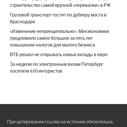
строительство самой крупной «перевалки» в РФ
Грузовой транспорт пустят по дублеру моста в
Краснодаре
«Изменение непринципиально». Минэкономики
предложило самое большое за пять лет
повышение налогов для малого бизнеса
ВТБ решил не открывать новые вклады в евро
За неделю по электронным визам Петербург
посетили 650 интуристов
При цитировании ссылка на источник обязательна.