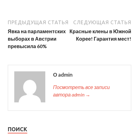
ПРЕДЫДУЩАЯ СТАТЬЯ
СЛЕДУЮЩАЯ СТАТЬЯ
Явка на парламентских
Красные клены в Южной
выборах в Австрии
Корее! Гарантия мест!
превысила 60%
О admin
Посмотреть все записи
автора admin →
ПОИСК