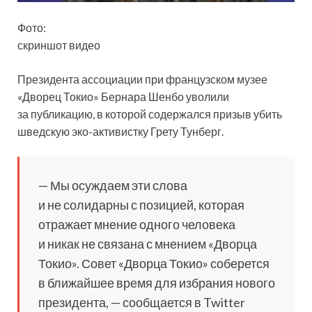
Фото:
скриншот видео
Президента ассоциации при французском музее
«Дворец Токио» Бернара Шенбо уволили
за публикацию, в которой содержался призыв убить
шведскую эко-активистку Грету Тунберг.
— Мы осуждаем эти слова
и не солидарны с позицией, которая
отражает
мнение одного человека
и никак не связана с мнением «Дворца
Токио». Совет «Дворца Токио» соберется
в ближайшее время для избрания нового
президента, — сообщается в Twitter