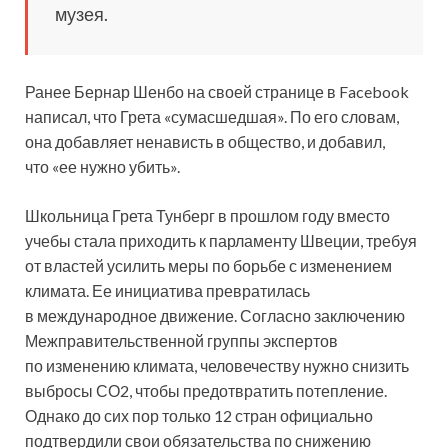
музея.
Ранее Бернар Шенбо на своей странице в Facebook
написал, что Грета «сумасшедшая». По его словам,
она добавляет ненависть в общество, и добавил,
что «ее нужно убить».
Школьница Грета Тунберг в прошлом году вместо
учебы стала приходить к парламенту Швеции, требуя
от властей усилить меры по борьбе с изменением
климата. Ее инициатива превратилась
в международное движение. Согласно заключению
Межправительственной группы экспертов
по изменению климата, человечеству нужно снизить
выбросы СО2, чтобы предотвратить потепление.
Однако до сих пор только 12 стран официально
подтвердили свои обязательства по снижению