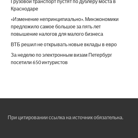
Грузовой транспорт пустят по дублеру моста в
Краснодаре
«Изменение непринципиально». Минэкономики
предложило самое большое за пять лет
повышение налогов для малого бизнеса
ВТБ решил не открывать новые вклады в евро
За неделю по электронным визам Петербург
посетили 650 интуристов
При цитировании ссылка на источник обязательна.