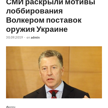
СМИ раскрыли мотивы
лоббирования
Волкером поставок
оружия Украине
30.09.2019
-
от
admin
Фото: