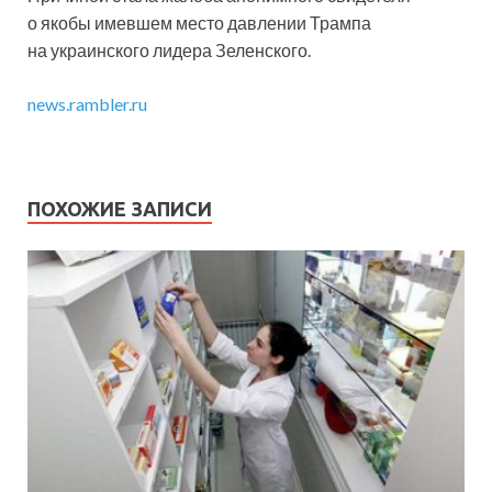
о якобы имевшем место давлении Трампа
на украинского лидера Зеленского.
news.rambler.ru
ПОХОЖИЕ ЗАПИСИ