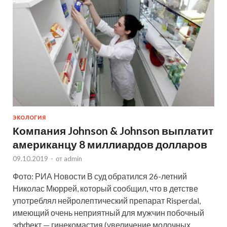
ЭКОЛОГИЯ
Компания Johnson & Johnson выплатит
американцу 8 миллиардов долларов
09.10.2019
-
от
admin
Фото: РИА Новости В суд обратился 26-летний
Николас Мюррей, который сообщил, что в детстве
употреблял нейролептический препарат Risperdal,
имеющий очень неприятный для мужчин побочный
эффект — гинекомастия (увеличение молочных