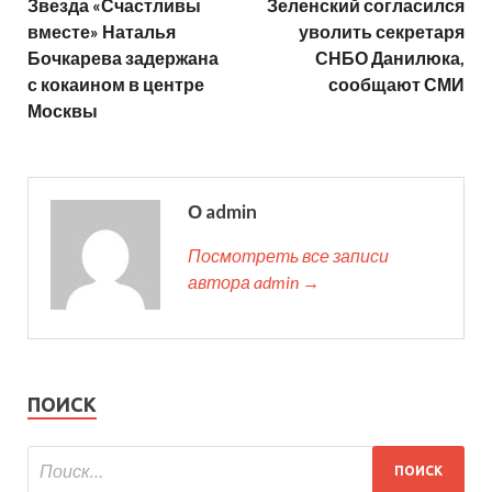
Звезда «Счастливы
Зеленский согласился
вместе» Наталья
уволить секретаря
Бочкарева задержана
СНБО Данилюка,
с кокаином в центре
сообщают СМИ
Москвы
О admin
Посмотреть все записи
автора admin →
ПОИСК