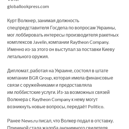
globallookpress.com
Курт Волкнер, занимая должность
спецпредставителя Госдепа по вопросам Украины,
мог лоббировать интересы производителя ракетных
комплексов Javelin, компании Raytheon Company.
Именно из-за этого он выступал за поставки Киеву
летального оружия.
Дипломат,
работая на Украине, состоял в штате
компании BGR Group, которая имела финансовые
связи с оружейниками и предоставляла
им лоббистские услуги. Из-за возможных связей
Волкнера с Raytheon Company к нему могут
возникнуть новые вопросы, передаёт Politico.
Ранее News.ru писал, что Волкер подал в отставку.
Причиной стала жалоба анонимного свидетеля