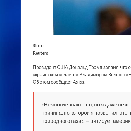
Фото:
Reuters
Президент США Дональд Трамп заявил, что с
украинским коллегой Владимиром Зеленским 
Об этом сообщает Axios.
«Немногие знают это, но я даже не х
причина, по которой я позвонил, это
природного газа», — цитирует амери