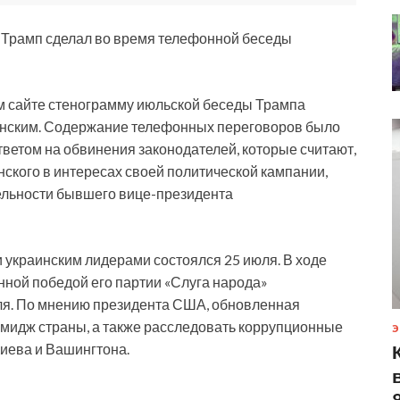
 Трамп сделал во время телефонной беседы
м сайте стенограмму июльской беседы Трампа
енским. Содержание телефонных переговоров было
тветом на обвинения законодателей, которые считают,
ского в интересах своей политической кампании,
ельности бывшего вице-президента
украинским лидерами состоялся 25 июля. В ходе
нной победой его партии «Слуга народа»
ля. По мнению президента США, обновленная
имидж страны, а также расследовать коррупционные
Э
иева и Вашингтона.