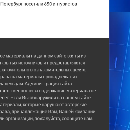
Петербург посетили 650 интуристов
се материалы на данном сайте взяты из
ткрытых источников и предоставляются
сключительно в ознакомительных целях.
рава на материалы принадлежат их
ладельцам. Администрация сайта
тветственности за содержание материала не
есет. Если Вы обнаружили на нашем сайте
атериалы, которые нарушают авторские
рава, принадлежащие Вам, Вашей компании
ли организации, пожалуйста, сообщите нам.