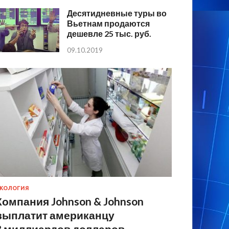
Десятидневные туры во
Вьетнам продаются
дешевле 25 тыс. руб.
09.10.2019
КОЛОГИЯ
Компания Johnson & Johnson
выплатит американцу
8 миллиардов долларов