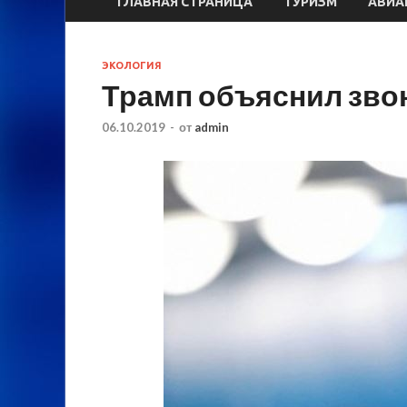
ГЛАВНАЯ СТРАНИЦА
ТУРИЗМ
АВИА
ЭКОЛОГИЯ
Трамп объяснил зво
06.10.2019
-
от
admin