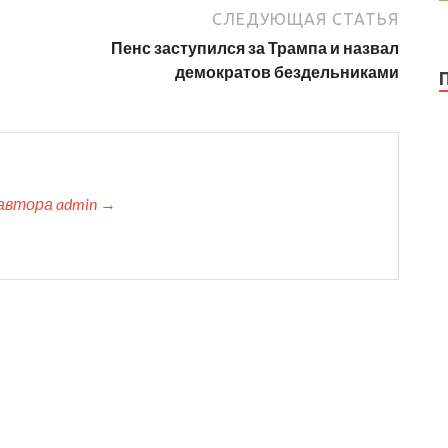
СЛЕДУЮЩАЯ СТАТЬЯ
Пенс заступился за Трампа и назвал
демократов бездельниками
автора admin →