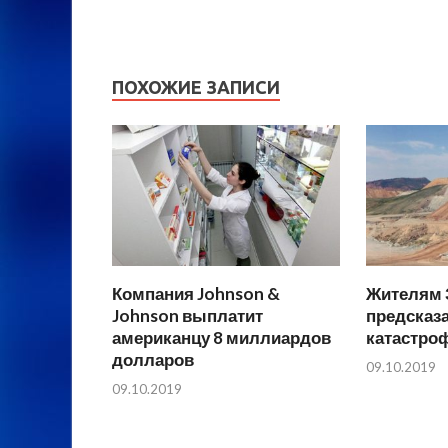
ПОХОЖИЕ ЗАПИСИ
Компания Johnson &
Жителям 
Johnson выплатит
предсказ
американцу 8 миллиардов
катастро
долларов
09.10.2019
09.10.2019