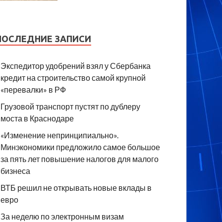
ПОСЛЕДНИЕ ЗАПИСИ
Экспедитор удобрений взял у Сбербанка
кредит на строительство самой крупной
«перевалки» в РФ
Грузовой транспорт пустят по дублеру
моста в Краснодаре
«Изменение непринципиально».
Минэкономики предложило самое большое
за пять лет повышение налогов для малого
бизнеса
ВТБ решил не открывать новые вклады в
евро
За неделю по электронным визам