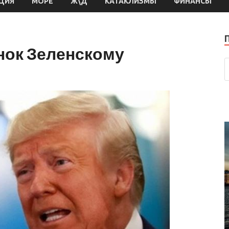
ЦИЯ
МОРЕ
Ж\Д
КАТАКЛИЗМЫ
ФИНАНСЫ
нок Зеленскому