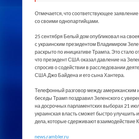
Отмечается, что соответствующее заявление
со своими однопартийцами.
25 сентября Белый дом опубликовал на свое
с украинским президентом Владимиром Зел
раскрыто по инициативе Трампа. Это стало о
что президент США оказал давление на Зелен
спросив о содействии в расследовании деят
США Джо Байдена и его сына Хантера.
Телефонный разговор между американским и 
беседы Трамп поздравил Зеленского с увере
на досрочных парламентских выборах 21 ию
украинская власть сможет быстро улучшить 
дела, которые сдерживают взаимодействие К
news.rambler.ru