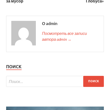
за мусор
Глобуса»
О admin
Посмотреть все записи
автора admin →
ПОИСК