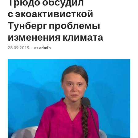
Трюдо обсудил
с экоактивисткой
Тунберг проблемы
изменения климата
28.09.2019
-
от
admin