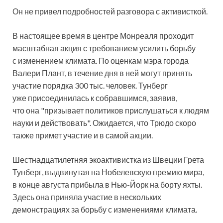
Он не привел подробностей разговора с активисткой.
В настоящее время в центре Монреаля проходит
масштабная акция с требованием усилить борьбу
с изменением климата. По оценкам мэра города
Валери Плант, в течение дня в ней могут принять
участие порядка 300 тыс. человек. Тунберг
уже присоединилась к собравшимся, заявив,
что она "призывает политиков прислушаться к людям
науки и действовать". Ожидается, что Трюдо скоро
также примет участие и в самой акции.
Шестнадцатилетняя экоактивистка из Швеции Грета
Тунберг, выдвинутая на Нобелевскую премию мира,
в конце августа прибыла в Нью-Йорк на борту яхты.
Здесь она приняла участие в нескольких
демонстрациях за борьбу с изменениями климата.