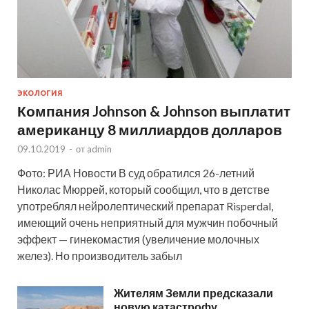
ЭКОЛОГИЯ
Компания Johnson & Johnson выплатит
американцу 8 миллиардов долларов
09.10.2019
-
от
admin
Фото: РИА Новости В суд обратился 26-летний
Николас Мюррей, который сообщил, что в детстве
употреблял нейролептический препарат Risperdal,
имеющий очень неприятный для мужчин побочный
эффект — гинекомастия (увеличение молочных
желез). Но производитель забыл
Жителям Земли предсказали
новую катастрофу