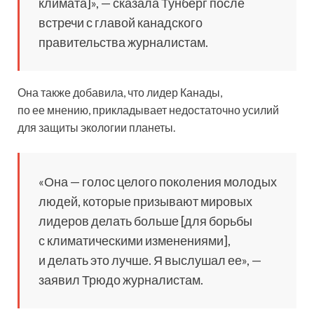
климата]», — сказала Тунберг после
встречи с главой канадского
правительства журналистам.
Она также добавила, что лидер Канады,
по ее мнению, прикладывает недостаточно усилий
для защиты экологии планеты.
«Она — голос целого поколения молодых
людей, которые призывают мировых
лидеров делать больше [для борьбы
с климатическими изменениями],
и делать это лучше. Я выслушал ее», —
заявил Трюдо журналистам.