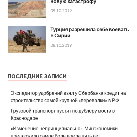
новую катастрофу
09.10.2019
Турция разрешила себе воевать
в Сирии
08.10.2019
ПОСЛЕДНИЕ ЗАПИСИ
Экспедитор удобрений взял у Сбербанка кредит на
строительство самой крупной «перевалки» в РФ
Грузовой транспорт пустят по дублеру моста в
Краснодаре
«Изменение непринципиально». Минэкономики
предложило самое большое за пять лет