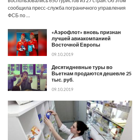
воспользовались 650 туристов из 27 стран. Об этом
сообщила пресс-служба пограничного управления
ФСБ по …
«Аэрофлот» вновь признан
лучшей авиакомпанией
Восточной Европы
09.10.2019
Десятидневные туры во
Вьетнам продаются дешевле 25
тыс. руб.
09.10.2019