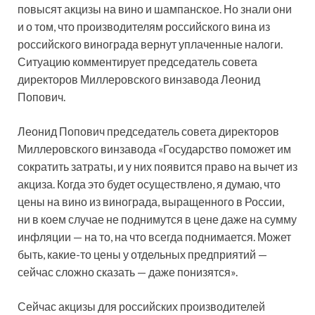
повысят акцизы на вино и шампанское. Но знали они
и о том, что производителям российского вина из
российского винограда вернут уплаченные налоги.
Ситуацию комментирует председатель совета
директоров Миллеровского винзавода Леонид
Попович.
Леонид Попович председатель совета директоров
Миллеровского винзавода «Государство поможет им
сократить затраты, и у них появится право на вычет из
акциза. Когда это будет осуществлено, я думаю, что
цены на вино из винограда, выращенного в России,
ни в коем случае не поднимутся в цене даже на сумму
инфляции — на то, на что всегда поднимается. Может
быть, какие-то цены у отдельных предприятий —
сейчас сложно сказать — даже понизятся».
Сейчас акцизы для российских производителей