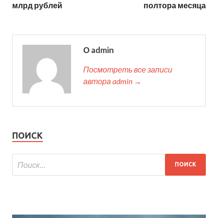
млрд рублей
полтора месяца
О admin
Посмотреть все записи
автора admin →
ПОИСК