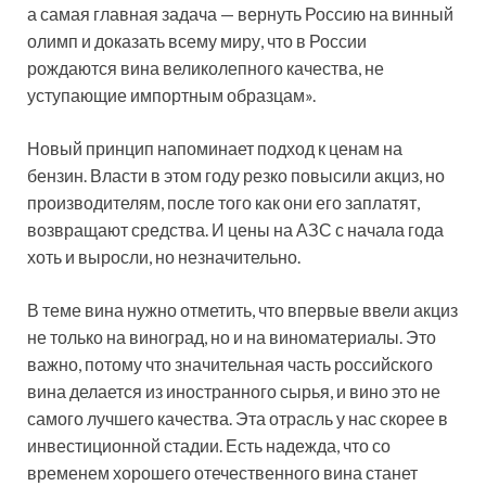
а самая главная задача — вернуть Россию на винный
олимп и доказать всему миру, что в России
рождаются вина великолепного качества, не
уступающие импортным образцам».
Новый принцип напоминает подход к ценам на
бензин. Власти в этом году резко повысили акциз, но
производителям, после того как они его заплатят,
возвращают средства. И цены на АЗС с начала года
хоть и выросли, но незначительно.
В теме вина нужно отметить, что впервые ввели акциз
не только на виноград, но и на виноматериалы. Это
важно, потому что значительная часть российского
вина делается из иностранного сырья, и вино это не
самого лучшего качества. Эта отрасль у нас скорее в
инвестиционной стадии. Есть надежда, что со
временем хорошего отечественного вина станет