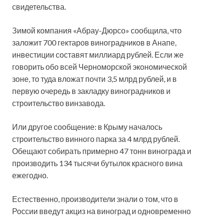
свидетельства.
Зимой компания «Абрау-Дюрсо» сообщила, что
заложит 700 гектаров виноградников в Анапе,
инвестиции составят миллиард рублей. Если же
говорить обо всей Черноморской экономической
зоне, то туда вложат почти 3,5 млрд рублей, и в
первую очередь в закладку виноградников и
строительство винзавода.
Или другое сообщение: в Крыму началось
строительство винного парка за 4 млрд рублей.
Обещают собирать примерно 47 тонн винограда и
производить 134 тысячи бутылок красного вина
ежегодно.
Естественно, производители знали о том, что в
России введут акциз на виноград и одновременно