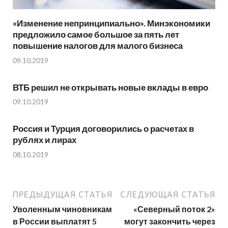
«Изменение непринципиально». Минэкономики
предложило самое большое за пять лет
повышение налогов для малого бизнеса
09.10.2019
ВТБ решил не открывать новые вклады в евро
09.10.2019
Россия и Турция договорились о расчетах в
рублях и лирах
08.10.2019
ПРЕДЫДУЩАЯ СТАТЬЯ
СЛЕДУЮЩАЯ СТАТЬЯ
Уволенным чиновникам
«Северный поток 2»
в России выплатят 5
могут закончить через