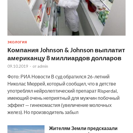
ЭКОЛОГИЯ
Компания Johnson & Johnson выплатит
американцу 8 миллиардов долларов
09.10.2019
-
от
admin
Фото: РИА Новости В суд обратился 26-летний
Николас Мюррей, который сообщил, что в детстве
употреблял нейролептический препарат Risperdal,
имеющий очень неприятный для мужчин побочный
эффект — гинекомастия (увеличение молочных
желез). Но производитель забыл
Жителям Земли предсказали