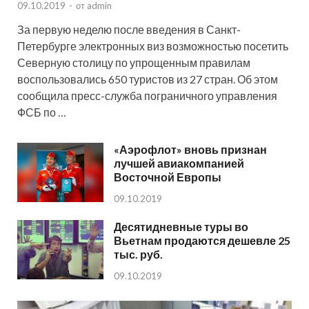
09.10.2019
-
от
admin
За первую неделю после введения в Санкт-
Петербурге электронных виз возможностью посетить
Северную столицу по упрощенным правилам
воспользовались 650 туристов из 27 стран. Об этом
сообщила пресс-служба пограничного управления
ФСБ по …
«Аэрофлот» вновь признан
лучшей авиакомпанией
Восточной Европы
09.10.2019
Десятидневные туры во
Вьетнам продаются дешевле 25
тыс. руб.
09.10.2019