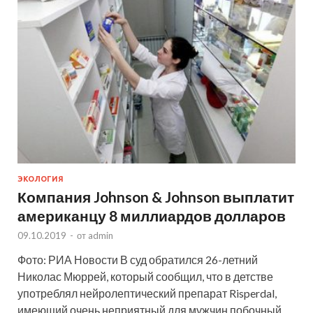
ЭКОЛОГИЯ
Компания Johnson & Johnson выплатит
американцу 8 миллиардов долларов
09.10.2019
-
от
admin
Фото: РИА Новости В суд обратился 26-летний
Николас Мюррей, который сообщил, что в детстве
употреблял нейролептический препарат Risperdal,
имеющий очень неприятный для мужчин побочный