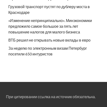
Грузовой транспорт пустят по дублеру моста в
Краснодаре
«Изменение непринципиально». Минэкономики
предложило самое большое за пять лет
повышение налогов для малого бизнеса
ВТБ решил не открывать новые вклады в евро
За неделю по электронным визам Петербург
посетили 650 интуристов
При цитировании ссылка на источник обязательна.