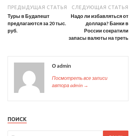
ПРЕДЫДУЩАЯ СТАТЬЯ
СЛЕДУЮЩАЯ СТАТЬЯ
Туры в Будапешт
Надо ли избавляться от
предлагаются за 20 тыс.
доллара? Банки в
руб.
России сократили
запасы валюты на треть
О admin
Посмотреть все записи
автора admin →
ПОИСК