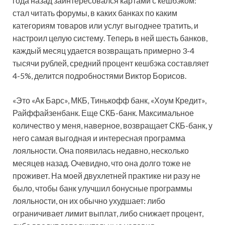
года назад заинтересовался картами с кешбэком:
стал читать форумы, в каких банках по каким
категориям товаров или услуг выгоднее тратить, и
настроил целую систему. Теперь в ней шесть банков,
каждый месяц удается возвращать примерно 3-4
тысячи рублей, средний процент кешбэка составляет
4-5%, делится подробностями Виктор Борисов.
«Это «Ак Барс», МКБ, Тинькофф банк, «Хоум Кредит»,
Райффайзенбанк. Еще СКБ-банк. Максимальное
количество у меня, наверное, возвращает СКБ-банк, у
него самая выгодная и интересная программа
лояльности. Она появилась недавно, несколько
месяцев назад. Очевидно, что она долго тоже не
проживет. На моей двухлетней практике ни разу не
было, чтобы банк улучшил бонусные программы
лояльности, он их обычно ухудшает: либо
ограничивает лимит выплат, либо снижает процент,