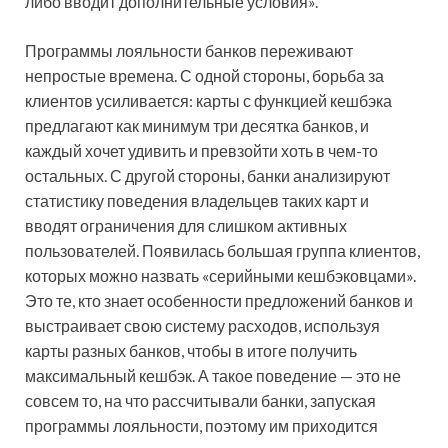
либо вводит дополнительные условия».
Программы лояльности банков переживают
непростые времена. С одной стороны, борьба за
клиентов усиливается: карты с функцией кешбэка
предлагают как минимум три десятка банков, и
каждый хочет удивить и превзойти хоть в чем-то
остальных. С другой стороны, банки анализируют
статистику поведения владельцев таких карт и
вводят ограничения для слишком активных
пользователей. Появилась большая группа клиентов,
которых можно назвать «серийными кешбэковцами».
Это те, кто знает особенности предложений банков и
выстраивает свою систему расходов, используя
карты разных банков, чтобы в итоге получить
максимальный кешбэк. А такое поведение — это не
совсем то, на что рассчитывали банки, запуская
программы лояльности, поэтому им приходится