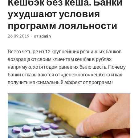
Кешбэк без кеша. Банки
ухудшают условия
программ лояльности
26.09.2019
-
от
admin
Всего четыре из 12 крупнейших розничных банков
возвращают своим клиентам кешбэк в рублях
напрямую, хотя годом ранее их было шесть. Почему
банки отказываются от «денежного» кешбэка и как
получить максимальный эффект от программ?