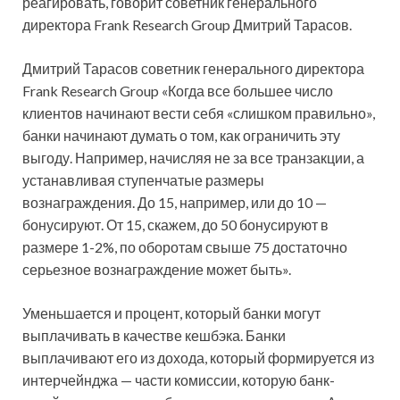
реагировать, говорит советник генерального
директора Frank Research Group Дмитрий Тарасов.
Дмитрий Тарасов советник генерального директора
Frank Research Group «Когда все большее число
клиентов начинают вести себя «слишком правильно»,
банки начинают думать о том, как ограничить эту
выгоду. Например, начисляя не за все транзакции, а
устанавливая ступенчатые размеры
вознаграждения. До 15, например, или до 10 —
бонусируют. От 15, скажем, до 50 бонусируют в
размере 1-2%, по оборотам свыше 75 достаточно
серьезное вознаграждение может быть».
Уменьшается и процент, который банки могут
выплачивать в качестве кешбэка. Банки
выплачивают его из дохода, который формируется из
интерчейнджа — части комиссии, которую банк-