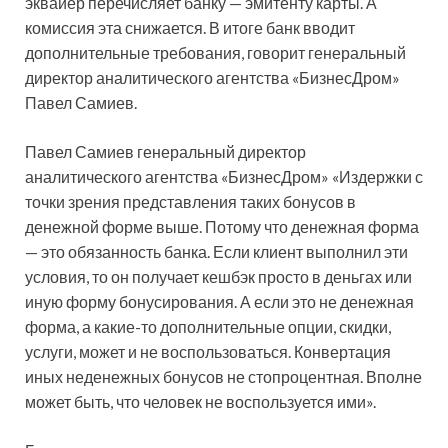
эквайер перечисляет банку — эмитенту карты. А
комиссия эта снижается. В итоге банк вводит
дополнительные требования, говорит генеральный
директор аналитического агентства «БизнесДром»
Павел Самиев.
Павел Самиев генеральный директор
аналитического агентства «БизнесДром» «Издержки с
точки зрения представления таких бонусов в
денежной форме выше. Потому что денежная форма
— это обязанность банка. Если клиент выполнил эти
условия, то он получает кешбэк просто в деньгах или
иную форму бонусирования. А если это не денежная
форма, а какие-то дополнительные опции, скидки,
услуги, может и не воспользоваться. Конвертация
иных неденежных бонусов не стопроцентная. Вполне
может быть, что человек не воспользуется ими».