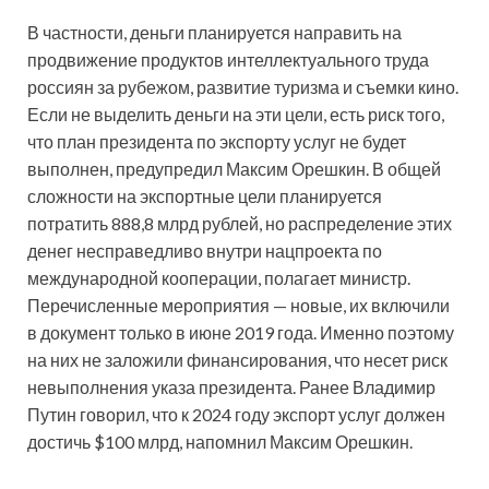
В частности, деньги планируется направить на
продвижение продуктов интеллектуального труда
россиян за рубежом, развитие туризма и съемки кино.
Если не выделить деньги на эти цели, есть риск того,
что план президента по экспорту услуг не будет
выполнен, предупредил Максим Орешкин. В общей
сложности на экспортные цели планируется
потратить 888,8 млрд рублей, но распределение этих
денег несправедливо внутри нацпроекта по
международной кооперации, полагает министр.
Перечисленные мероприятия — новые, их включили
в документ только в июне 2019 года. Именно поэтому
на них не заложили финансирования, что несет риск
невыполнения указа президента. Ранее Владимир
Путин говорил, что к 2024 году экспорт услуг должен
достичь $100 млрд, напомнил Максим Орешкин.