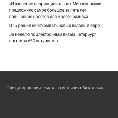
«Изменение непринципиально». Минэкономики
предложило самое большое за пять лет
повышение налогов для малого бизнеса
ВТБ решил не открывать новые вклады в евро
За неделю по электронным визам Петербург
посетили 650 интуристов
При цитировании ссылка на источник обязательна.