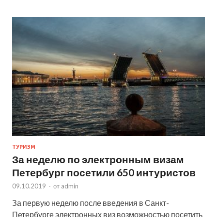
ТУРИЗМ
За неделю по электронным визам
Петербург посетили 650 интуристов
09.10.2019
-
от
admin
За первую неделю после введения в Санкт-
Петербурге электронных виз возможностью посетить