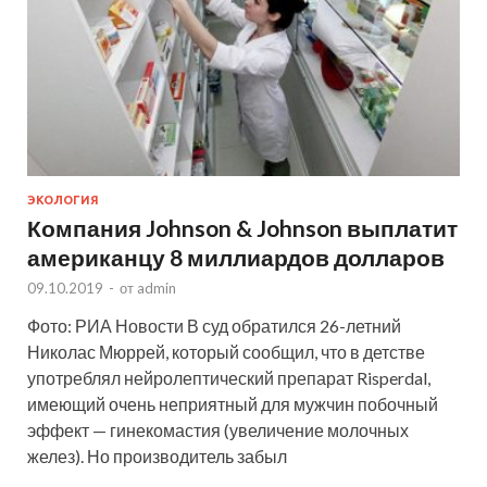
ЭКОЛОГИЯ
Компания Johnson & Johnson выплатит
американцу 8 миллиардов долларов
09.10.2019
-
от
admin
Фото: РИА Новости В суд обратился 26-летний
Николас Мюррей, который сообщил, что в детстве
употреблял нейролептический препарат Risperdal,
имеющий очень неприятный для мужчин побочный
эффект — гинекомастия (увеличение молочных
желез). Но производитель забыл