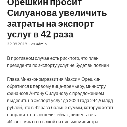
Орешкин просит
Силуанова увеличить
затраты на экспорт
услуг в 42 раза
29.09.2019
-
от
admin
В противном случае есть риск того, что план
президента по экспорту услуг не будет выполнен
Глава Минэкономразвития Максим Орешкин
обратился к первому вице-премьеру, министру
финансов Антону Силуанову с предложением
выделить на экспорт услуг до 2024 года 244,9 млрд
рублей, что в 42 раза больше суммы, которую хотят
направить на эти цели сейчас, пишет газета
«Известия» со ссылкой на письмо министра.