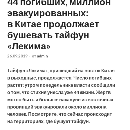
44 погибших, миллион
эвакуированных:
в Китае продолжает
бушевать тайфун
«Лекима»
26.09.2019
-
от
admin
Тайфун «Лекима», пришедший на восток Китая
в выходные, продолжается. Число погибших
растет: утром понедельника власти сообщили
о том, что стихия унесла уже 44 жизни. Жертв
могло быть и больше: накануне из восточных
провинций эвакуировали около миллиона
человек.
Посмотрите, что сейчас происходит
на территориях, где бушует тайфун.