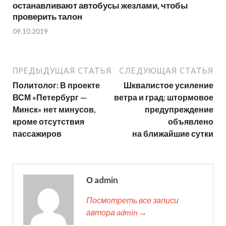
останавливают автобусы жезлами, чтобы
проверить талон
09.10.2019
ПРЕДЫДУЩАЯ СТАТЬЯ
СЛЕДУЮЩАЯ СТАТЬЯ
Политолог: В проекте
Шквалистое усиление
ВСМ «Петербург —
ветра и град: штормовое
Минск» нет минусов,
предупреждение
кроме отсутствия
объявлено
пассажиров
на ближайшие сутки
О admin
Посмотреть все записи
автора admin →