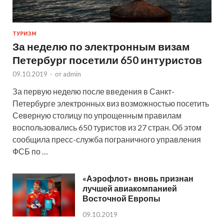
ТУРИЗМ
За неделю по электронным визам
Петербург посетили 650 интуристов
09.10.2019
-
от
admin
За первую неделю после введения в Санкт-
Петербурге электронных виз возможностью посетить
Северную столицу по упрощенным правилам
воспользовались 650 туристов из 27 стран. Об этом
сообщила пресс-служба пограничного управления
ФСБ по …
«Аэрофлот» вновь признан
лучшей авиакомпанией
Восточной Европы
09.10.2019