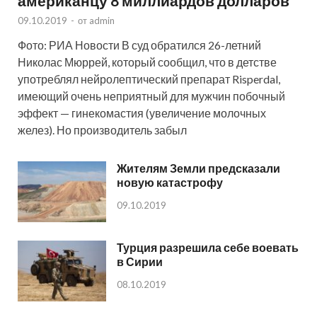
американцу 8 миллиардов долларов
09.10.2019
-
от
admin
Фото: РИА Новости В суд обратился 26-летний
Николас Мюррей, который сообщил, что в детстве
употреблял нейролептический препарат Risperdal,
имеющий очень неприятный для мужчин побочный
эффект — гинекомастия (увеличение молочных
желез). Но производитель забыл
Жителям Земли предсказали
новую катастрофу
09.10.2019
Турция разрешила себе воевать
в Сирии
08.10.2019