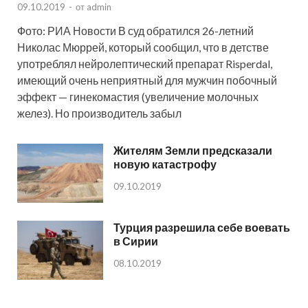
09.10.2019
-
от
admin
Фото: РИА Новости В суд обратился 26-летний
Николас Мюррей, который сообщил, что в детстве
употреблял нейролептический препарат Risperdal,
имеющий очень неприятный для мужчин побочный
эффект — гинекомастия (увеличение молочных
желез). Но производитель забыл
Жителям Земли предсказали
новую катастрофу
09.10.2019
Турция разрешила себе воевать
в Сирии
08.10.2019