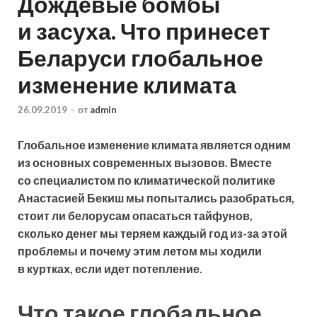
Дождевые бомбы
и засуха. Что принесет
Беларуси глобальное
изменение климата
26.09.2019
-
от
admin
Глобальное изменение климата является одним
из основных современных вызовов. Вместе
со специалистом по климатической политике
Анастасией Бекиш мы попытались разобраться,
стоит ли белорусам опасаться тайфунов,
сколько денег мы теряем каждый год из-за этой
проблемы и
почему этим летом мы ходили
в куртках, если идет потепление.
Что такое глобальное