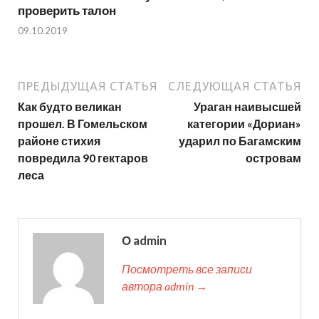
проверить талон
09.10.2019
ПРЕДЫДУЩАЯ СТАТЬЯ
СЛЕДУЮЩАЯ СТАТЬЯ
Как будто великан
Ураган наивысшей
прошел. В Гомельском
категории «Дориан»
районе стихия
ударил по Багамским
повредила 90 гектаров
островам
леса
О admin
Посмотреть все записи
автора admin →