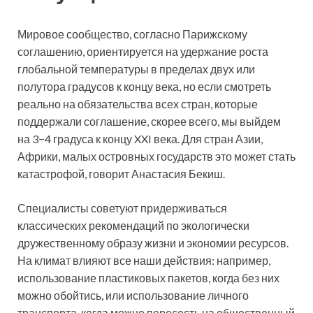
Мировое сообщество, согласно Парижскому
соглашению, ориентируется на удержание роста
глобальной температуры в пределах двух или
полутора градусов к концу века, но если смотреть
реально на обязательства всех стран, которые
поддержали соглашение, скорее всего, мы выйдем
на 3−4 градуса к концу XXI века. Для стран Азии,
Африки, малых островных государств это может стать
катастрофой, говорит Анастасия Бекиш.
Специалисты советуют придерживаться
классических рекомендаций по экологически
дружественному образу жизни и экономии ресурсов.
На климат влияют все наши действия: например,
использование пластиковых пакетов, когда без них
можно обойтись, или использование личного
транспорта, когда можно пересесть на общественный