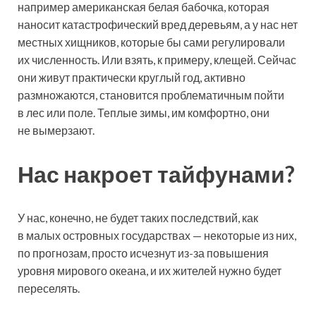
например американская белая бабочка, которая
наносит катастрофический вред деревьям, а у нас нет
местных хищников, которые бы сами регулировали
их численность. Или взять, к примеру, клещей. Сейчас
они живут практически круглый год, активно
размножаются, становится проблематичным пойти
в лес или поле. Теплые зимы, им комфортно, они
не вымерзают.
Нас накроет тайфунами?
У нас, конечно, не будет таких последствий, как
в малых островных государствах — некоторые из них,
по прогнозам, просто исчезнут из-за повышения
уровня мирового океана, и их жителей нужно будет
переселять.