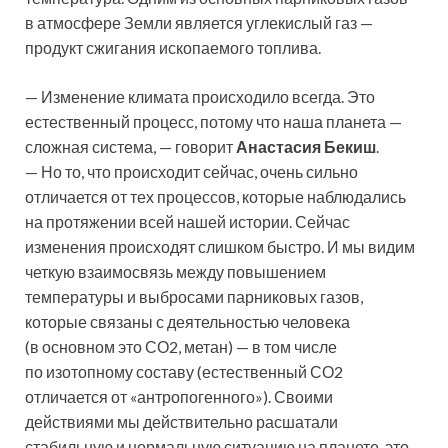
в атмосфере Земли является углекислый газ —
продукт сжигания ископаемого топлива.
— Изменение климата происходило всегда. Это
естественный процесс, потому что наша планета —
сложная система, — говорит
Анастасия Бекиш
.
— Но то, что происходит сейчас, очень сильно
отличается от тех процессов, которые наблюдались
на протяжении всей нашей истории. Сейчас
изменения происходят слишком быстро. И мы видим
четкую взаимосвязь между повышением
температуры и выбросами парниковых газов,
которые связаны с деятельностью человека
(в основном это СО2, метан) — в том числе
по изотопному составу (естественный СО2
отличается от «антропогенного»). Своими
действиями мы действительно расшатали
стабильную и нормальную ситуацию на планете, это