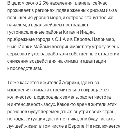
В целом около 2,5% населения планеты сейчас
проживает в регионах, подверженных рискам из-за
повышения уровня моря, и острова станут только
началом, а в дальнейшем пострадают
густонаселенные районы Китая и Индии,
прибрежные города в США и в Европе. Например,
Нью-Йорк и Майами воспринимают эту угрозу очень
серьезно и уже разработали собственные стратегии
снижения воздействия на климат и адаптации
к последствиям.
То же касается и жителей Африки, где из-за
изменения климата стремительно сокращается
количество плодородных земель, растет частота
и интенсивность засух. Какое-то время жители этих
регионов будут перемещаться внутри своих стран,
но когда ситуация достигнет пика, они будут искать
лучшей жизни, в том числе в Европе. Не исключается,