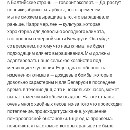
в Балтийские страны, — говорит эксперт. — Да, растут
персики, абрикосы, арбузы, но со временем
мы не сможем выращивать то, что выращивали
раньше. Например, лен — культура, которая
характерна для довольно холодного климата,
в основном северной части Беларуси. Она уйдет
со временем, потому что наш климат не будет
подходящим для его выращивания. Мы должны
адаптировать наше сельское хозяйство под
меняющиеся условия. Еще одна особенность
изменения климата — дождевые бомбы, которые
довольно характерны и для Беларуси в последнее
время: в течение дня, а то и нескольких часов, может
выпасть месячный объем осадков. На юге страны
очень много хвойных лесов, из-за того что происходит
потепление, происходит усыхание, ухудшение
пожароопасной обстановки. Еще одна проблема:
появляются насекомые, которых раньше не было,