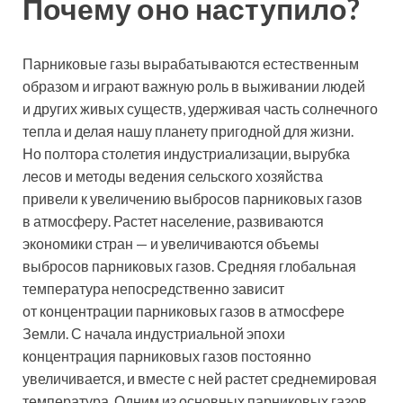
Почему оно наступило?
Парниковые газы вырабатываются естественным
образом и играют важную роль в выживании людей
и других живых существ, удерживая часть солнечного
тепла и делая нашу планету пригодной для жизни.
Но полтора столетия индустриализации, вырубка
лесов и методы ведения сельского хозяйства
привели к увеличению выбросов парниковых газов
в атмосферу. Растет население, развиваются
экономики стран — и увеличиваются объемы
выбросов парниковых газов. Средняя глобальная
температура непосредственно зависит
от концентрации парниковых газов в атмосфере
Земли. С начала индустриальной эпохи
концентрация парниковых газов постоянно
увеличивается, и вместе с ней растет среднемировая
температура. Одним из основных парниковых газов