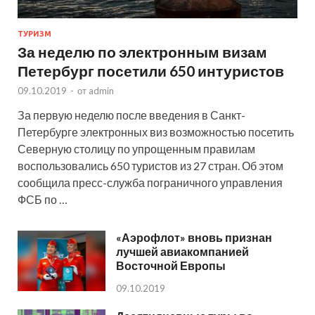
ТУРИЗМ
За неделю по электронным визам
Петербург посетили 650 интуристов
09.10.2019
-
от
admin
За первую неделю после введения в Санкт-
Петербурге электронных виз возможностью посетить
Северную столицу по упрощенным правилам
воспользовались 650 туристов из 27 стран. Об этом
сообщила пресс-служба пограничного управления
ФСБ по …
«Аэрофлот» вновь признан
лучшей авиакомпанией
Восточной Европы
09.10.2019