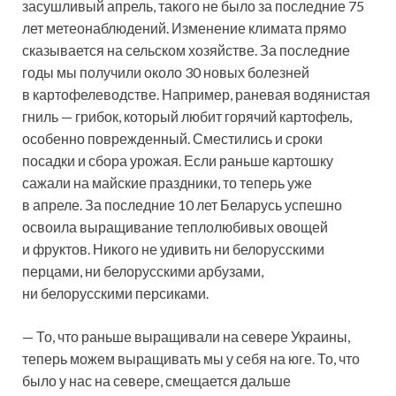
засушливый апрель, такого не было за последние 75
лет метеонаблюдений. Изменение климата прямо
сказывается на сельском хозяйстве. За последние
годы мы получили около 30 новых болезней
в картофелеводстве. Например, раневая водянистая
гниль — грибок, который любит горячий картофель,
особенно поврежденный. Сместились и сроки
посадки и сбора урожая. Если раньше картошку
сажали на майские праздники, то теперь уже
в апреле. За последние 10 лет Беларусь успешно
освоила выращивание теплолюбивых овощей
и фруктов. Никого не удивить ни белорусскими
перцами, ни белорусскими арбузами,
ни белорусскими персиками.
— То, что раньше выращивали на севере Украины,
теперь можем выращивать мы у себя на юге. То, что
было у нас на севере, смещается дальше