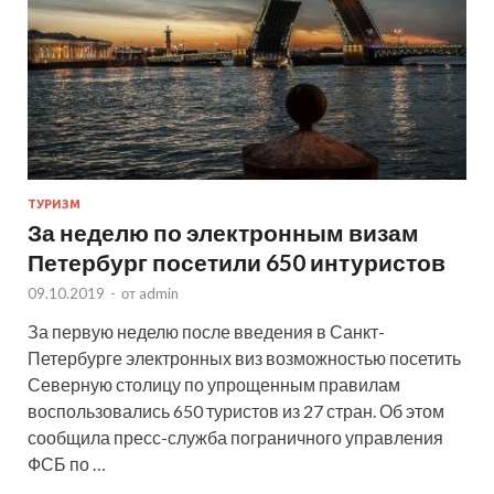
ТУРИЗМ
За неделю по электронным визам
Петербург посетили 650 интуристов
09.10.2019
-
от
admin
За первую неделю после введения в Санкт-
Петербурге электронных виз возможностью посетить
Северную столицу по упрощенным правилам
воспользовались 650 туристов из 27 стран. Об этом
сообщила пресс-служба пограничного управления
ФСБ по …