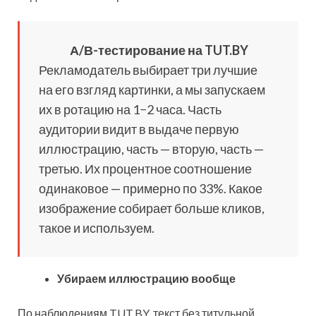
А/В-тестирование на TUT.BY
Рекламодатель выбирает три лучшие
на его взгляд картинки, а мы запускаем
их в ротацию на 1−2 часа. Часть
аудитории видит в выдаче первую
иллюстрацию, часть — вторую, часть —
третью. Их процентное соотношение
одинаковое — примерно по 33%. Какое
изображение собирает больше кликов,
такое и используем.
Убираем иллюстрацию вообще
По наблюдениям TUT.BY, текст без титульной