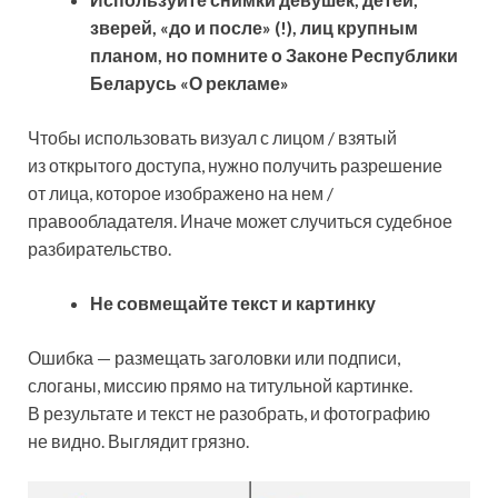
зверей, «до и после» (!), лиц крупным
планом, но помните о
Законе Республики
Беларусь «О рекламе»
Чтобы использовать визуал с лицом / взятый
из открытого доступа, нужно получить разрешение
от лица, которое изображено на нем /
правообладателя. Иначе может случиться судебное
разбирательство.
Не совмещайте текст и картинку
Ошибка — размещать заголовки или подписи,
слоганы, миссию прямо на титульной картинке.
В результате и текст не разобрать, и фотографию
не видно. Выглядит грязно.