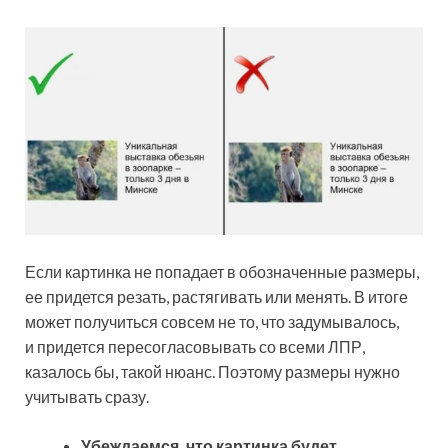
Если картинка не попадает в обозначенные размеры,
ее придется резать, растягивать или менять. В итоге
может получиться совсем не то, что задумывалось,
и придется пересогласовывать со всеми ЛПР,
казалось бы, такой нюанс. Поэтому размеры нужно
учитывать сразу.
Убеждаемся, что картинка будет