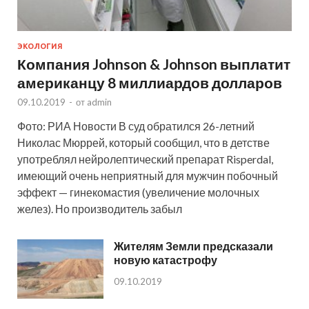
ЭКОЛОГИЯ
Компания Johnson & Johnson выплатит
американцу 8 миллиардов долларов
09.10.2019
-
от
admin
Фото: РИА Новости В суд обратился 26-летний
Николас Мюррей, который сообщил, что в детстве
употреблял нейролептический препарат Risperdal,
имеющий очень неприятный для мужчин побочный
эффект — гинекомастия (увеличение молочных
желез). Но производитель забыл
Жителям Земли предсказали
новую катастрофу
09.10.2019