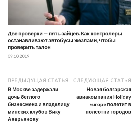
Две проверки — пять зайцев. Как контролеры
останавливают автобусы жезлами, чтобы
проверить талон
09.10.2019
ПРЕДЫДУЩАЯ СТАТЬЯ
СЛЕДУЮЩАЯ СТАТЬЯ
В Москве задержали
Новая болгарская
дочь беглого
авиакомпания Holiday
бизнесмена и владелицу
Europe полетит в
минских клубов Вику
полсотни городов
Аверьянову