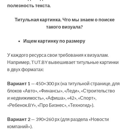
полезность текста.
Титульная картинка. Что мы знаем о поиске
такого визуала?
Ищем картинку по размеру
У каждого ресурса свои требования к визуалам.
Например, TUT.BY вывешивает титульные картинки
в двух форматах:
Вариант 1
— 450×300 рх (на титульной странице, для
блоков «Авто», «Финансы», «Леди», «Строительство
и недвижимость», «Афиша», «42», «Спорт»,
«Ребенок.BY», «Про Бизнес», «Техногид»).
Вариант 2
— 390×260 рх (для раздела «Новости
компаний»).