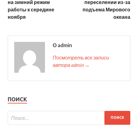
на зимний режим
переселении из-за
работы к середине
подъема Мирового
ноября
океана
О admin
Посмотреть все записи
автора admin →
ПОИСК