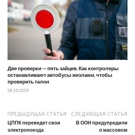
Две проверки — пять зайцев. Как контролеры
останавливают автобусы жезлами, чтобы
проверить талон
09.10.2019
ПРЕДЫДУЩАЯ СТАТЬЯ
СЛЕДУЮЩАЯ СТАТЬЯ
ЦППК переведет свои
В ООН предупредили
электропоезда
о массовом