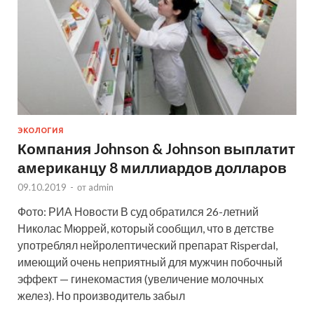
ЭКОЛОГИЯ
Компания Johnson & Johnson выплатит
американцу 8 миллиардов долларов
09.10.2019
-
от
admin
Фото: РИА Новости В суд обратился 26-летний
Николас Мюррей, который сообщил, что в детстве
употреблял нейролептический препарат Risperdal,
имеющий очень неприятный для мужчин побочный
эффект — гинекомастия (увеличение молочных
желез). Но производитель забыл