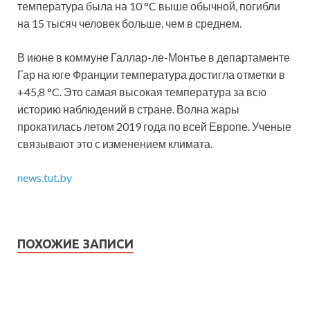
температура была на 10 °C выше обычной, погибли
на 15 тысяч человек больше, чем в среднем.
В июне в коммуне Галлар-ле-Монтье в департаменте
Гар на юге Франции температура достигла отметки в
+45,8 °C. Это самая высокая температура за всю
историю наблюдений в стране. Волна жары
прокатилась летом 2019 года по всей Европе. Ученые
связывают это с изменением климата.
news.tut.by
ПОХОЖИЕ ЗАПИСИ