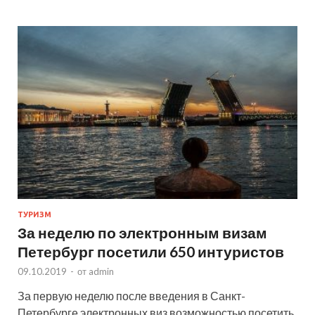
ТУРИЗМ
За неделю по электронным визам
Петербург посетили 650 интуристов
09.10.2019
-
от
admin
За первую неделю после введения в Санкт-
Петербурге электронных виз возможностью посетить