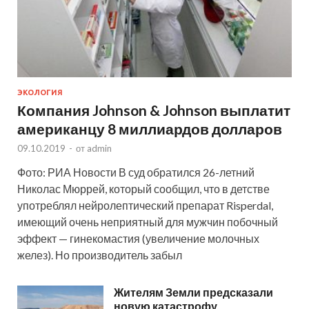
ЭКОЛОГИЯ
Компания Johnson & Johnson выплатит
американцу 8 миллиардов долларов
09.10.2019
-
от
admin
Фото: РИА Новости В суд обратился 26-летний
Николас Мюррей, который сообщил, что в детстве
употреблял нейролептический препарат Risperdal,
имеющий очень неприятный для мужчин побочный
эффект — гинекомастия (увеличение молочных
желез). Но производитель забыл
Жителям Земли предсказали
новую катастрофу