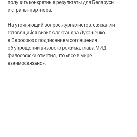
получить конкретные результаты для Беларуси
и страны-партнера.
На уточняющий вопрос журналистов, связан ли
готовящийся визит Александра Лукашенко
в Евросоюз с подписанием соглашения
об упрощении визового режима, глава МИД
философски отметил, что «все в мире
взаимосвязано».