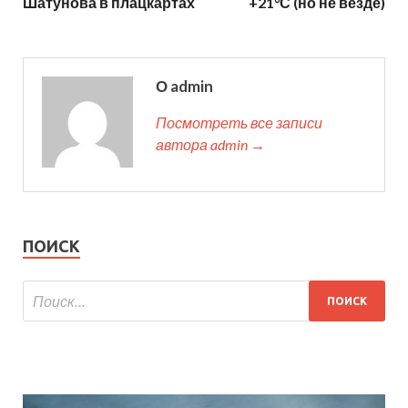
Шатунова в плацкартах
+21°С (но не везде)
О admin
Посмотреть все записи
автора admin →
ПОИСК