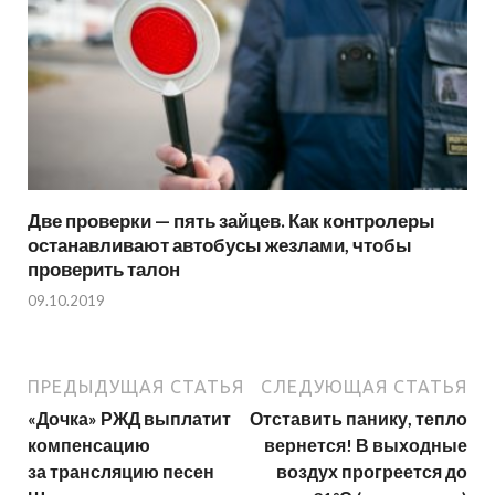
Две проверки — пять зайцев. Как контролеры
останавливают автобусы жезлами, чтобы
проверить талон
09.10.2019
ПРЕДЫДУЩАЯ СТАТЬЯ
СЛЕДУЮЩАЯ СТАТЬЯ
«Дочка» РЖД выплатит
Отставить панику, тепло
компенсацию
вернется! В выходные
за трансляцию песен
воздух прогреется до