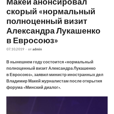
Макей анонсировал
скорый «нормальный
полноценный визит
Александра Лукашенко
в Евросоюз»
07.10.2019
-
от
admin
В нынешнем году состоится «нормальный
полноценный визит Александра Лукашенко
в Евросоюз», заявил министр иностранных дел
Владимир Макей журналистам после открытия
форума «Минский диалог».