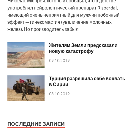
Николас Мюррей, который сообщил, что в детстве
употреблял нейролептический препарат Risperdal,
имеющий очень неприятный для мужчин побочный
эффект — гинекомастия (увеличение молочных
желез). Но производитель забыл
Жителям Земли предсказали
новую катастрофу
09.10.2019
Турция разрешила себе воевать
в Сирии
08.10.2019
ПОСЛЕДНИЕ ЗАПИСИ