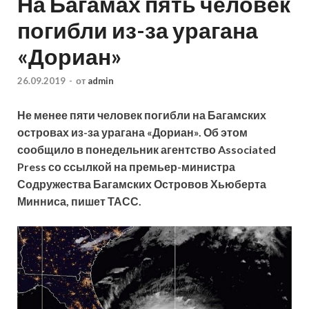
На Багамах пять человек
погибли из-за урагана
«Дориан»
26.09.2019
-
от
admin
Не менее пяти человек погибли на Багамских
островах из-за урагана «Дориан». Об этом
сообщило в понедельник агентство Associated
Press со ссылкой на премьер-министра
Содружества Багамских Островов Хьюберта
Минниса, пишет ТАСС.