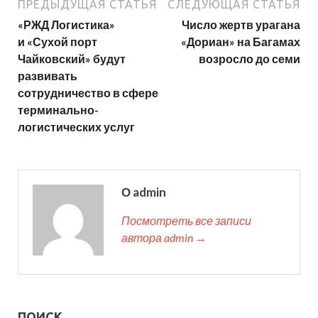
ПРЕДЫДУЩАЯ СТАТЬЯ
СЛЕДУЮЩАЯ СТАТЬЯ
«РЖД Логистика»
Число жертв урагана
и «Сухой порт
«Дориан» на Багамах
Чайковский» будут
возросло до семи
развивать
сотрудничество в сфере
терминально-
логистических услуг
О admin
Посмотреть все записи
автора admin →
ПОИСК