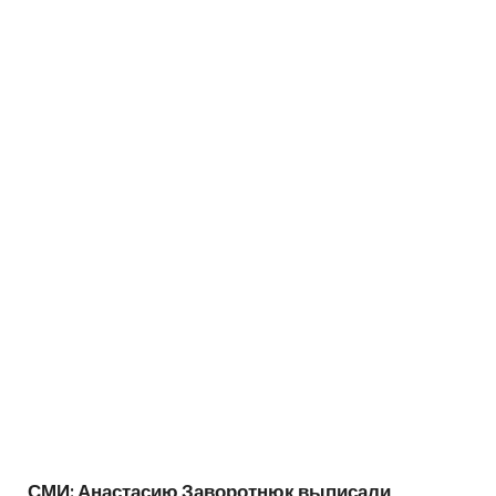
СМИ: Анастасию Заворотнюк выписали