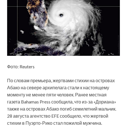
Фото: Reuters
По словам премьера, жертвами
стихии на островах
Абако на севере архипелага стали к настоящему
моменту не менее пяти человек. Ранее местная
газета Bahamas Press сообщила, что из-за «Дориана»
также на островах Абако погиб семилетний мальчик.
28 августа агентство EFE сообщило, что жертвой
стихии в Пуэрто-Рико стал пожилой мужчина.