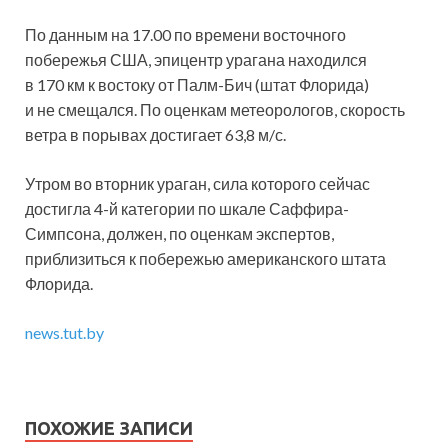
По данным на 17.00 по времени восточного
побережья США, эпицентр урагана находился
в 170 км к востоку от Палм-Бич (штат Флорида)
и не смещался. По оценкам метеорологов, скорость
ветра в порывах достигает 63,8 м/с.
Утром во вторник ураган, сила которого сейчас
достигла 4-й категории по шкале Саффира-
Симпсона, должен, по оценкам экспертов,
приблизиться к побережью американского штата
Флорида.
news.tut.by
ПОХОЖИЕ ЗАПИСИ