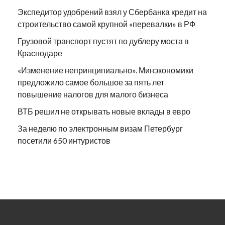
Экспедитор удобрений взял у Сбербанка кредит на
строительство самой крупной «перевалки» в РФ
Грузовой транспорт пустят по дублеру моста в
Краснодаре
«Изменение непринципиально». Минэкономики
предложило самое большое за пять лет
повышение налогов для малого бизнеса
ВТБ решил не открывать новые вклады в евро
За неделю по электронным визам Петербург
посетили 650 интуристов