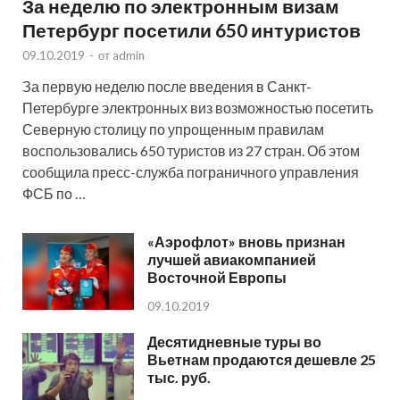
За неделю по электронным визам
Петербург посетили 650 интуристов
09.10.2019
-
от
admin
За первую неделю после введения в Санкт-
Петербурге электронных виз возможностью посетить
Северную столицу по упрощенным правилам
воспользовались 650 туристов из 27 стран. Об этом
сообщила пресс-служба пограничного управления
ФСБ по …
«Аэрофлот» вновь признан
лучшей авиакомпанией
Восточной Европы
09.10.2019
Десятидневные туры во
Вьетнам продаются дешевле 25
тыс. руб.