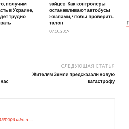
го, получим
зайцев. Как контролеры
сть в Украине,
останавливают автобусы
удет трудно
жезлами, чтобы проверить
ивать
талон
09.10.2019
СЛЕДУЮЩАЯ СТАТЬЯ
Жителям Земли предсказали новую
 нас
катастрофу
автора admin →