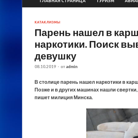
ГЛАВНАЯ СТРАНИЦА
ТУРИЗМ
АВИА
КАТАКЛИЗМЫ
Парень нашел в кар
наркотики. Поиск вы
девушку
08.10.2019
-
от
admin
В столице парень нашел наркотики в кар
Позже и в других машинах нашли свертки,
пишет милиция Минска.