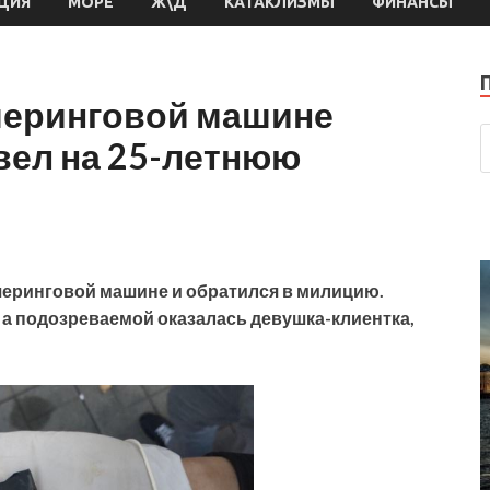
ЦИЯ
МОРЕ
Ж\Д
КАТАКЛИЗМЫ
ФИНАНСЫ
шеринговой машине
вел на 25-летнюю
шеринговой машине и обратился в милицию.
 а подозреваемой оказалась девушка-клиентка,