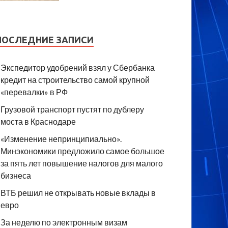
ПОСЛЕДНИЕ ЗАПИСИ
Экспедитор удобрений взял у Сбербанка
кредит на строительство самой крупной
«перевалки» в РФ
Грузовой транспорт пустят по дублеру
моста в Краснодаре
«Изменение непринципиально».
Минэкономики предложило самое большое
за пять лет повышение налогов для малого
бизнеса
ВТБ решил не открывать новые вклады в
евро
За неделю по электронным визам