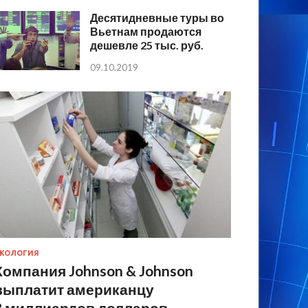
Десятидневные туры во
Вьетнам продаются
дешевле 25 тыс. руб.
09.10.2019
КОЛОГИЯ
Компания Johnson & Johnson
выплатит американцу
8 миллиардов долларов