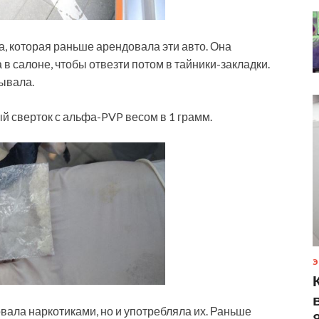
, которая раньше арендовала эти авто. Она
 в салоне, чтобы отвезти потом в тайники-закладки.
бывала.
й сверток с альфа-PVP весом в 1 грамм.
Э
вала наркотиками, но и употребляла их. Раньше