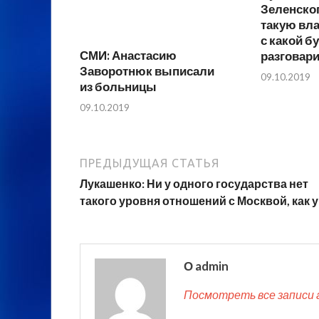
Зеленско
такую вла
с какой б
СМИ: Анастасию
разговар
Заворотнюк выписали
09.10.2019
из больницы
09.10.2019
ПРЕДЫДУЩАЯ СТАТЬЯ
Лукашенко: Ни у одного государства нет
такого уровня отношений с Москвой, как у
О admin
Посмотреть все записи 