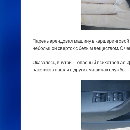
Парень арендовал машину в каршеринговой с
небольшой сверток с белым веществом. О че
Оказалось, внутри — опасный психотроп аль
пакетиков нашли в других машинах службы.