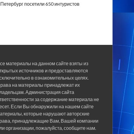
Петербург посетили 650 интуристов
се материалы на данном сайте взяты из
ткрытых источников и предоставляются
сключительно в ознакомительных целях.
рава на материалы принадлежат их
ладельцам. Администрация сайта
тветственности за содержание материала не
есет. Если Вы обнаружили на нашем сайте
атериалы, которые нарушают авторские
рава, принадлежащие Вам, Вашей компании
ли организации, пожалуйста, сообщите нам.