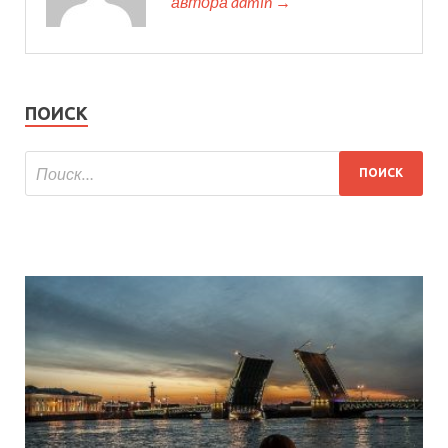
автора admin →
ПОИСК