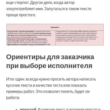
еще стерпит. Другое дело, когда автор
злоупотребляет ими. Запутаться в таком тексте
проще простого.
Ориентиры для заказчика
при выборе исполнителя
Итог один: всегда нужно просить автора написать
кусочек текста в качестве теста или показать
примеры работ. Это позволит понять, будет ли
работа:
простой.
В идеале текст, в котором просто и