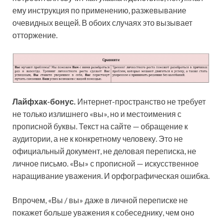
ему инструкция по применению, разжевывание
очевидных вещей. В обоих случаях это вызывает
отторжение.
Лайфхак-бонус.
Интернет-пространство не требует
не только излишнего «вы», но и местоимения с
прописной буквы. Текст на сайте — обращение к
аудитории, а не к конкретному человеку. Это не
официальный документ, не деловая переписка, не
личное письмо. «Вы» с прописной — искусственное
наращивание уважения. И орфографическая ошибка.
Впрочем, «Вы / вы» даже в личной переписке не
покажет больше уважения к собеседнику, чем оно