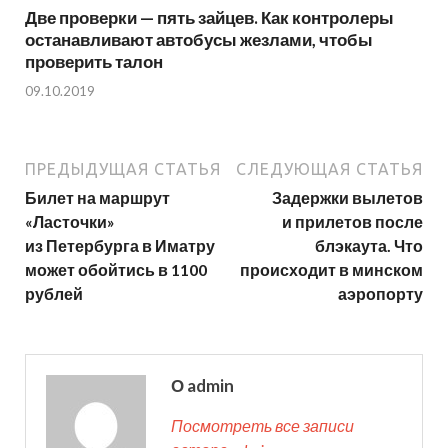
Две проверки — пять зайцев. Как контролеры
останавливают автобусы жезлами, чтобы
проверить талон
09.10.2019
ПРЕДЫДУЩАЯ СТАТЬЯ
СЛЕДУЮЩАЯ СТАТЬЯ
Билет на маршрут
Задержки вылетов
«Ласточки»
и прилетов после
из Петербурга в Иматру
блэкаута. Что
может обойтись в 1100
происходит в минском
рублей
аэропорту
О admin
Посмотреть все записи