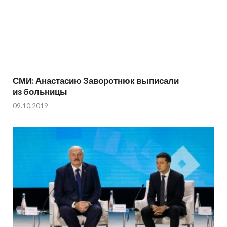
СМИ: Анастасию Заворотнюк выписали
из больницы
09.10.2019