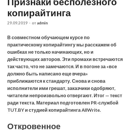
Признаки бесполезного
копирайтинга
29.09.2019
-
от
admin
В совместном обучающем курсе по
практическому копирайтингу мы расскажем об
ошибках не только начинающих, но и
действующих авторов. Эти промахи встречаются
так часто, что не замечаются. И в погоне за «все
должно быть написано еще вчера»
приближаются к стандарту.
Снова и снова
исполнители ими грешат, заказчики одобряют,
читатели непроизвольно отвергают. Итог — текст
ради текста. Материал подготовлен PR-службой
TUT.BY и студией копирайтинга AllWrite.
Откровенное