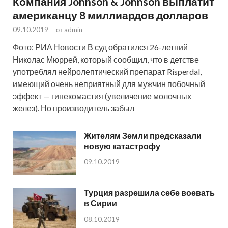
Компания Johnson & Johnson выплатит
американцу 8 миллиардов долларов
09.10.2019
-
от
admin
Фото: РИА Новости В суд обратился 26-летний
Николас Мюррей, который сообщил, что в детстве
употреблял нейролептический препарат Risperdal,
имеющий очень неприятный для мужчин побочный
эффект — гинекомастия (увеличение молочных
желез). Но производитель забыл
Жителям Земли предсказали
новую катастрофу
09.10.2019
Турция разрешила себе воевать
в Сирии
08.10.2019