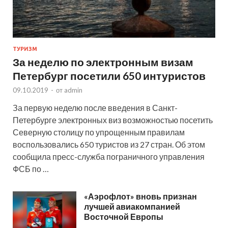
ТУРИЗМ
За неделю по электронным визам
Петербург посетили 650 интуристов
09.10.2019
-
от
admin
За первую неделю после введения в Санкт-
Петербурге электронных виз возможностью посетить
Северную столицу по упрощенным правилам
воспользовались 650 туристов из 27 стран. Об этом
сообщила пресс-служба пограничного управления
ФСБ по …
«Аэрофлот» вновь признан
лучшей авиакомпанией
Восточной Европы