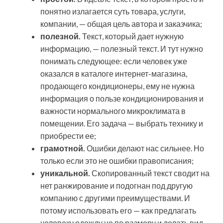
понятно излагается суть товара, услуги,
компании, — общая цель автора и заказчика;
полезной.
Текст, который дает нужную
информацию, — полезный текст. И тут нужно
понимать следующее: если человек уже
оказался в каталоге интернет-магазина,
продающего кондиционеры, ему не нужна
информация о пользе кондиционирования и
важности нормального микроклимата в
помещении. Его задача — выбрать технику и
приобрести ее;
грамотной.
Ошибки делают нас сильнее. Но
только если это не ошибки правописания;
уникальной.
Скопированный текст сводит на
нет ранжирование и подогнан под другую
компанию с другими преимуществами. И
потому использовать его — как предлагать
человеку одежду не по размеру и делать вид,