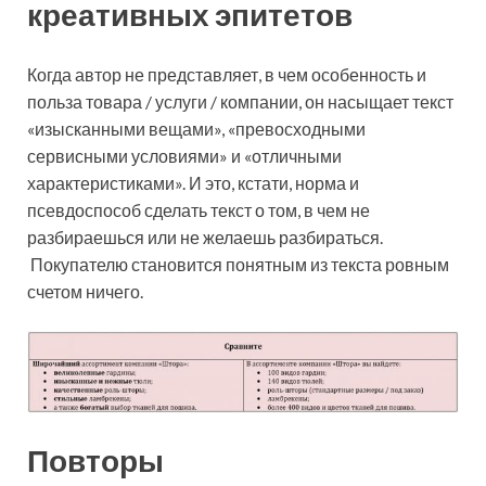
креативных эпитетов
Когда автор не представляет, в чем особенность и
польза товара / услуги / компании, он насыщает текст
«изысканными вещами», «превосходными
сервисными условиями» и «отличными
характеристиками». И это, кстати, норма и
псевдоспособ сделать текст о том, в чем не
разбираешься или не желаешь разбираться.
Покупателю становится понятным из текста ровным
счетом ничего.
Повторы