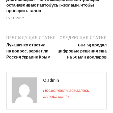
останавливают автобусы жезлами, чтобы
проверить талон
09.10.2019
ПРЕДЫДУЩАЯ СТАТЬЯ
СЛЕДУЮЩАЯ СТАТЬЯ
Лукашенко ответил
Boeing продал
на вопрос, вернет ли
цифровые решения еща
Россия Украине Крым
на 50 млн долларов
О admin
Посмотреть все записи
автора admin →