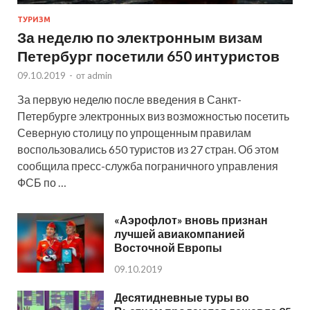
ТУРИЗМ
За неделю по электронным визам
Петербург посетили 650 интуристов
09.10.2019
-
от
admin
За первую неделю после введения в Санкт-
Петербурге электронных виз возможностью посетить
Северную столицу по упрощенным правилам
воспользовались 650 туристов из 27 стран. Об этом
сообщила пресс-служба пограничного управления
ФСБ по …
«Аэрофлот» вновь признан
лучшей авиакомпанией
Восточной Европы
09.10.2019
Десятидневные туры во