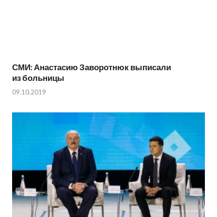
СМИ: Анастасию Заворотнюк выписали
из больницы
09.10.2019