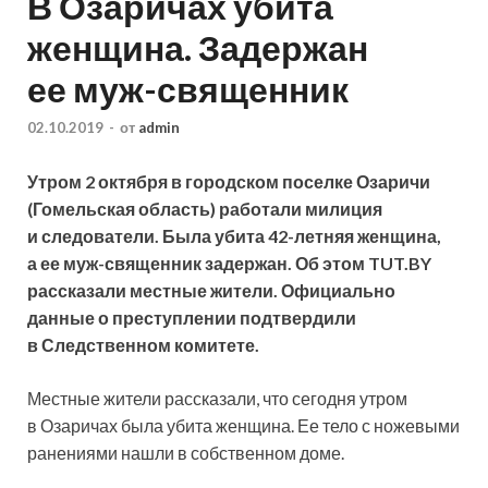
В Озаричах убита
женщина. Задержан
ее муж-священник
02.10.2019
-
от
admin
Утром 2 октября в городском поселке Озаричи
(Гомельская область) работали милиция
и следователи. Была убита 42-летняя женщина,
а ее муж-священник задержан. Об этом TUT.BY
рассказали местные жители. Официально
данные о преступлении подтвердили
в Следственном комитете.
Местные жители рассказали, что сегодня утром
в Озаричах была убита женщина. Ее тело с ножевыми
ранениями нашли в собственном доме.