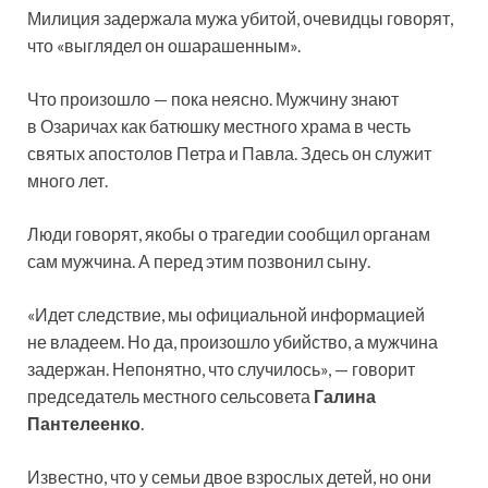
Милиция задержала мужа убитой, очевидцы говорят,
что «выглядел он ошарашенным».
Что произошло — пока неясно. Мужчину знают
в Озаричах как батюшку местного храма в честь
святых апостолов Петра и Павла. Здесь он служит
много лет.
Люди говорят, якобы о трагедии сообщил органам
сам мужчина. А перед этим позвонил сыну.
«Идет следствие, мы официальной информацией
не владеем. Но да, произошло убийство, а мужчина
задержан. Непонятно, что случилось», — говорит
председатель местного сельсовета
Галина
Пантелеенко
.
Известно, что у семьи двое взрослых детей, но они