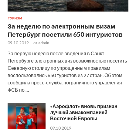
ТУРИЗМ
За неделю по электронным визам
Петербург посетили 650 интуристов
09.10.2019
-
от
admin
За первую неделю после введения в Санкт-
Петербурге электронных виз возможностью посетить
Северную столицу по упрощенным правилам
воспользовались 650 туристов из 27 стран. Об этом
сообщила пресс-служба пограничного управления
ФСБ по …
«Аэрофлот» вновь признан
лучшей авиакомпанией
Восточной Европы
09.10.2019