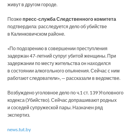
живут в другом городе.
Позже
пресс-служба Следственного комитета
подтвердила: расследуется дело об убийстве
в Калинковичском районе.
«По подозрению в совершении преступления
задержан 47-летний супруг убитой женщины. При
задержании по месту жительства он находился
в состоянии алкогольного опьянения. Сейчас с ним
работают следователи», — рассказали в ведомстве.
Возбуждено уголовное дело по ч.1 ст. 139 Уголовного
кодекса (Убийство). Сейчас допрашивают родных
и соседей супружеской пары. Назначен ряд
экспертиз.
news.tut.by