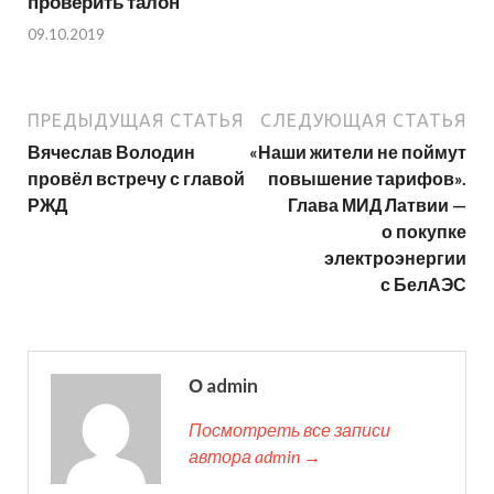
проверить талон
09.10.2019
ПРЕДЫДУЩАЯ СТАТЬЯ
СЛЕДУЮЩАЯ СТАТЬЯ
Вячеслав Володин
«Наши жители не поймут
провёл встречу с главой
повышение тарифов».
РЖД
Глава МИД Латвии —
о покупке
электроэнергии
с БелАЭС
О admin
Посмотреть все записи
автора admin →