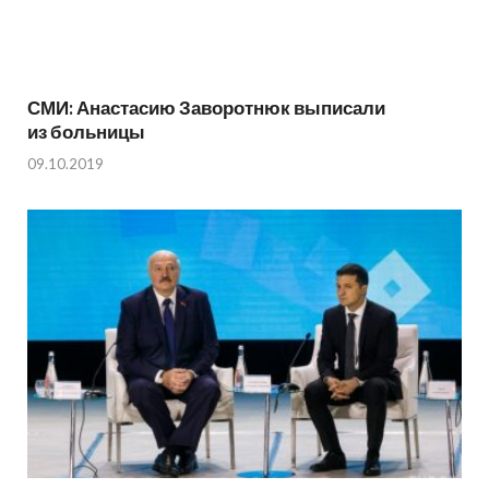
СМИ: Анастасию Заворотнюк выписали
из больницы
09.10.2019