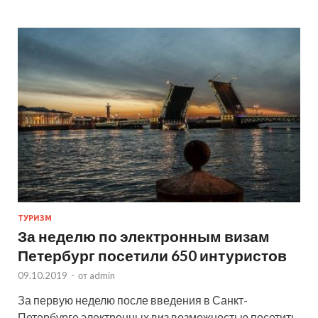
ТУРИЗМ
За неделю по электронным визам
Петербург посетили 650 интуристов
09.10.2019
-
от
admin
За первую неделю после введения в Санкт-
Петербурге электронных виз возможностью посетить