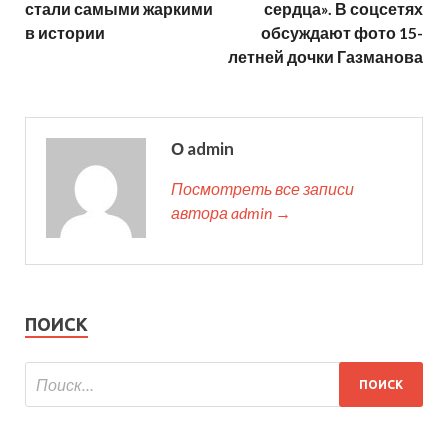
стали самыми жаркими
сердца». В соцсетях
в истории
обсуждают фото 15-
летней дочки Газманова
О admin
Посмотреть все записи
автора admin →
ПОИСК