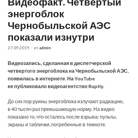
Видеофакт. Четвертый
энергоблок
Чернобыльской АЭС
показали изнутри
27.09.2019
-
от
admin
Видеозапись, сделанная в диспетчерской
четвертого энергоблока на Чернобыльской АЭС,
появилась в интернете. На YouTube
ее публиковало видеоагентство Ruptly.
До сих пор руины энергоблока излучают радиацию,
в 40 тысяч раз превышающую норму. На видео
показано то, что осталось
после взрыва: пульты,
экраны и таблички, погребенные в темноте.