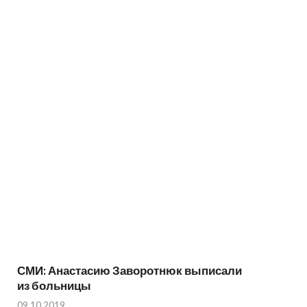
СМИ: Анастасию Заворотнюк выписали
из больницы
09.10.2019