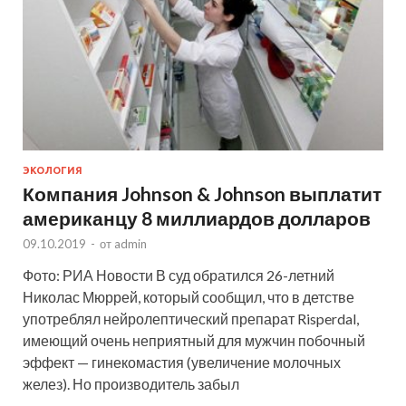
ЭКОЛОГИЯ
Компания Johnson & Johnson выплатит
американцу 8 миллиардов долларов
09.10.2019
-
от
admin
Фото: РИА Новости В суд обратился 26-летний
Николас Мюррей, который сообщил, что в детстве
употреблял нейролептический препарат Risperdal,
имеющий очень неприятный для мужчин побочный
эффект — гинекомастия (увеличение молочных
желез). Но производитель забыл