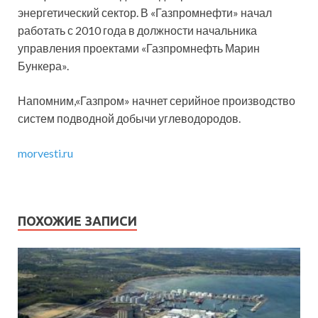
энергетический сектор. В «Газпромнефти» начал
работать с 2010 года в должности начальника
управления проектами «Газпромнефть Марин
Бункера».
Напомним,«Газпром» начнет серийное производство
систем подводной добычи углеводородов.
morvesti.ru
ПОХОЖИЕ ЗАПИСИ