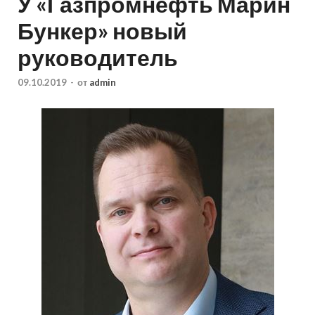
У «Газпромнефть Марин
Бункер» новый
руководитель
09.10.2019
-
от
admin