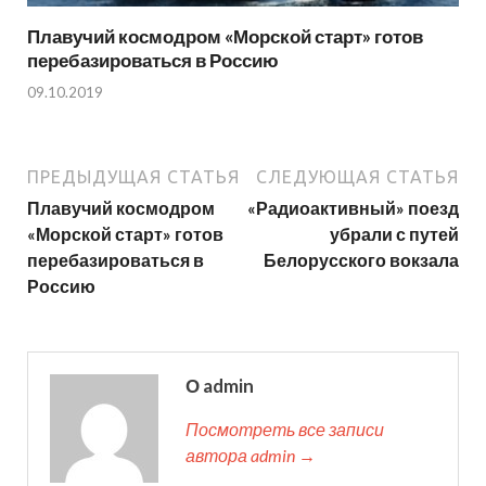
Плавучий космодром «Морской старт» готов
перебазироваться в Россию
09.10.2019
ПРЕДЫДУЩАЯ СТАТЬЯ
СЛЕДУЮЩАЯ СТАТЬЯ
Плавучий космодром
«Радиоактивный» поезд
«Морской старт» готов
убрали с путей
перебазироваться в
Белорусского вокзала
Россию
О admin
Посмотреть все записи
автора admin →