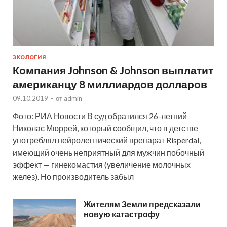
ЭКОЛОГИЯ
Компания Johnson & Johnson выплатит
американцу 8 миллиардов долларов
09.10.2019
-
от
admin
Фото: РИА Новости В суд обратился 26-летний
Николас Мюррей, который сообщил, что в детстве
употреблял нейролептический препарат Risperdal,
имеющий очень неприятный для мужчин побочный
эффект — гинекомастия (увеличение молочных
желез). Но производитель забыл
Жителям Земли предсказали
новую катастрофу