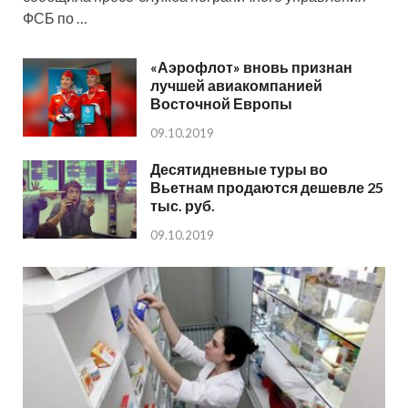
ФСБ по …
«Аэрофлот» вновь признан
лучшей авиакомпанией
Восточной Европы
09.10.2019
Десятидневные туры во
Вьетнам продаются дешевле 25
тыс. руб.
09.10.2019