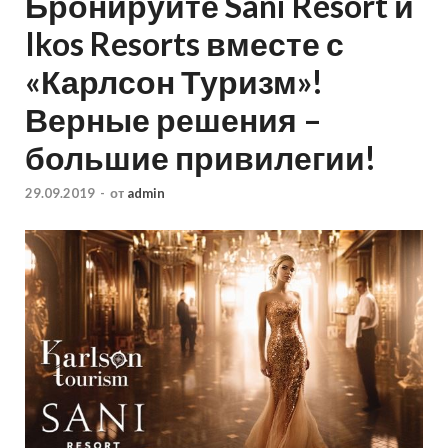
Бронируйте Sani Resort и
Ikos Resorts вместе с
«Карлсон Туризм»!
Верные решения –
большие привилегии!
29.09.2019
-
от
admin