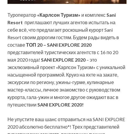
Туроператор
«Карлсон Туризм»
и комплекс
Sani
Resort
приглашают лучших агентов испытать на
себе всё, что предлагает роскошный курорт Sani
Resort своим дорогим гостям. Будем рады видеть в
составе
ТОП 20 – SANI EXPLORE 2020
представителей туристических агентств с 16 по 20
мая 2020 года!
SANI
EXPLORE 2020
– это
эксклюзивный проект «Карлсон Туризм» с уникальной
насыщенной программой. Круиз на яхте на закате,
экскурсии по региону, ужины-гурме, кулинарные
мастер-классы, личное знакомство с руководством
курорта, гала-ужин и многое другое ожидают вас в
путешествии
SANI EXPLORE 2020!
Не упустите ваш шанс отправиться на SANI EXPLORE
2020 абсолютно бесплатно*! Трех представителей