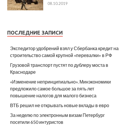
08.10.2019
ПОСЛЕДНИЕ ЗАПИСИ
Экспедитор удобрений взял у Сбербанка кредит на
строительство самой крупной «перевалки» в РФ
Грузовой транспорт пустят по дублеру моста в
Краснодаре
«Изменение непринципиально». Минэкономики
предложило самое большое за пять лет
повышение налогов для малого бизнеса
ВТБ решил не открывать новые вклады в евро
За неделю по электронным визам Петербург
посетили 650 интуристов