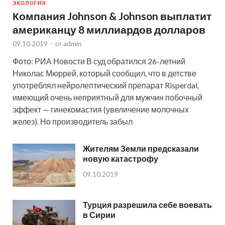
ЭКОЛОГИЯ
Компания Johnson & Johnson выплатит
американцу 8 миллиардов долларов
09.10.2019
-
от
admin
Фото: РИА Новости В суд обратился 26-летний
Николас Мюррей, который сообщил, что в детстве
употреблял нейролептический препарат Risperdal,
имеющий очень неприятный для мужчин побочный
эффект — гинекомастия (увеличение молочных
желез). Но производитель забыл
Жителям Земли предсказали
новую катастрофу
09.10.2019
Турция разрешила себе воевать
в Сирии