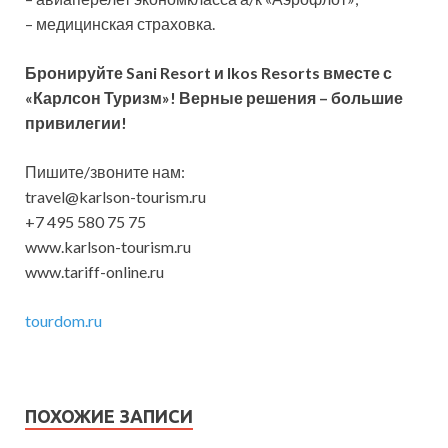
– медицинская страховка.
Бронируйте Sani Resort и Ikos Resorts вместе с
«Карлсон Туризм»! Верные решения – большие
привилегии!
Пишите/звоните нам:
travel@karlson-tourism.ru
+7 495 580 75 75
www.karlson-tourism.ru
www.tariff-online.ru
tourdom.ru
ПОХОЖИЕ ЗАПИСИ