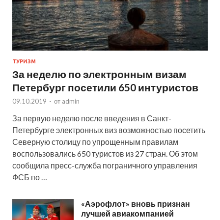
ТУРИЗМ
За неделю по электронным визам
Петербург посетили 650 интуристов
09.10.2019
-
от
admin
За первую неделю после введения в Санкт-
Петербурге электронных виз возможностью посетить
Северную столицу по упрощенным правилам
воспользовались 650 туристов из 27 стран. Об этом
сообщила пресс-служба пограничного управления
ФСБ по …
«Аэрофлот» вновь признан
лучшей авиакомпанией