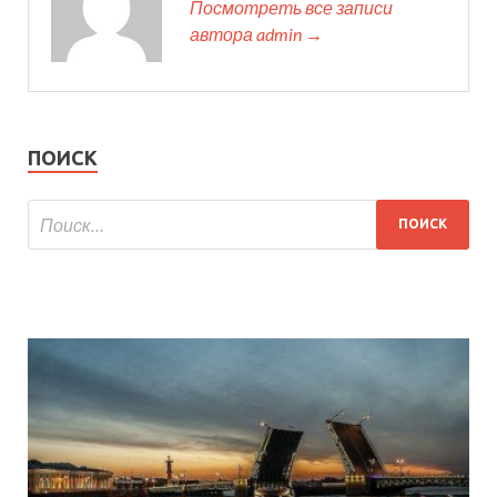
Посмотреть все записи
автора admin →
ПОИСК