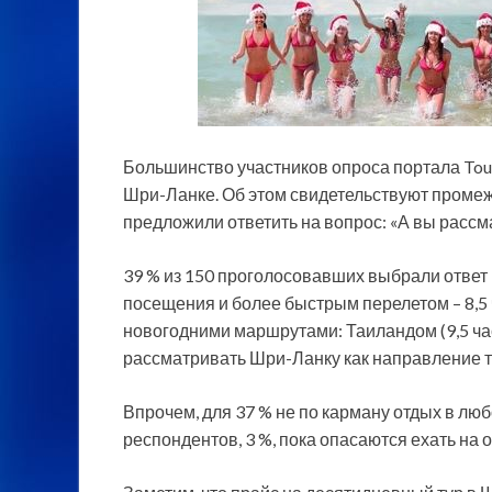
Большинство участников опроса портала Tou
Шри-Ланке. Об этом свидетельствуют промеж
предложили ответить на вопрос: «А вы расс
39 % из 150
проголосовавших выбрали ответ 
посещения и более быстрым перелетом – 8,5
новогодними маршрутами: Таиландом (9,5 час
рассматривать Шри-Ланку как направление то
Впрочем, для 37 % не по карману отдых в люб
респондентов, 3 %, пока опасаются ехать на 