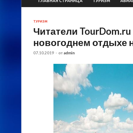
ГЛАВНАЯ СТРАНИЦА
ТУРИЗМ
АВИА
ТУРИЗМ
Читатели TourDom.ru
новогоднем отдыхе 
07.10.2019
-
от
admin