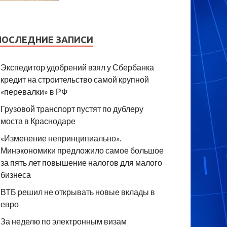
ПОСЛЕДНИЕ ЗАПИСИ
Экспедитор удобрений взял у Сбербанка
кредит на строительство самой крупной
«перевалки» в РФ
Грузовой транспорт пустят по дублеру
моста в Краснодаре
«Изменение непринципиально».
Минэкономики предложило самое большое
за пять лет повышение налогов для малого
бизнеса
ВТБ решил не открывать новые вклады в
евро
За неделю по электронным визам