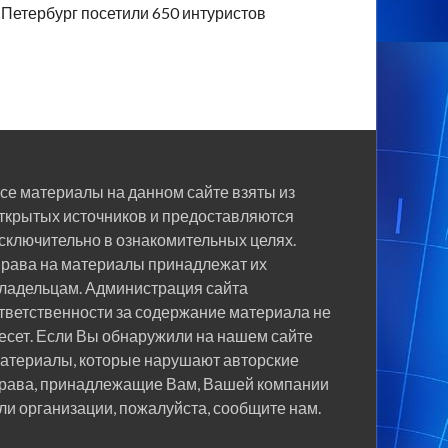
Петербург посетили 650 интуристов
се материалы на данном сайте взяты из
ткрытых источников и предоставляются
сключительно в ознакомительных целях.
рава на материалы принадлежат их
ладельцам. Администрация сайта
тветственности за содержание материала не
есет. Если Вы обнаружили на нашем сайте
атериалы, которые нарушают авторские
рава, принадлежащие Вам, Вашей компании
ли организации, пожалуйста, сообщите нам.