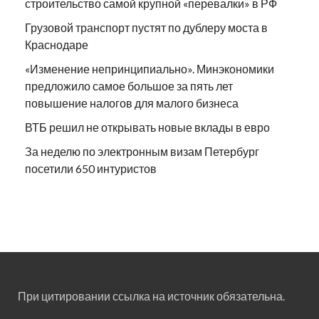
строительство самой крупной «перевалки» в РФ
Грузовой транспорт пустят по дублеру моста в
Краснодаре
«Изменение непринципиально». Минэкономики
предложило самое большое за пять лет
повышение налогов для малого бизнеса
ВТБ решил не открывать новые вклады в евро
За неделю по электронным визам Петербург
посетили 650 интуристов
При цитировании ссылка на источник обязательна.