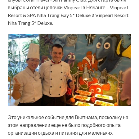
выбраны отели цепочки Vinpearl в Нячанге – Vinpearl
Resort & SPA Nha Trang Bay 5* Deluxe и Vinpearl Resort
Nha Trang 5* Deluxe.
Это уникальное событие для Вьетнама, поскольку на
этом направлении еще не было
подобного опыта
организации отдыха и питания для маленьких