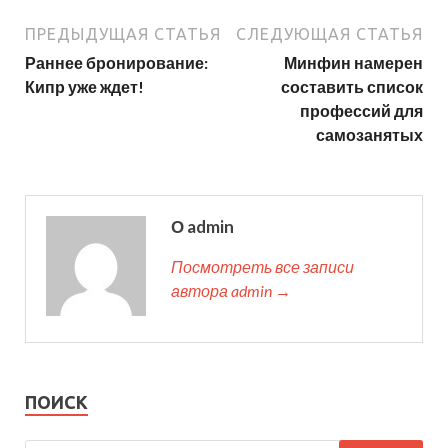
ПРЕДЫДУЩАЯ СТАТЬЯ
СЛЕДУЮЩАЯ СТАТЬЯ
Раннее бронирование:
Минфин намерен
Кипр уже ждет!
составить список
профессий для
самозанятых
О admin
Посмотреть все записи
автора admin →
ПОИСК