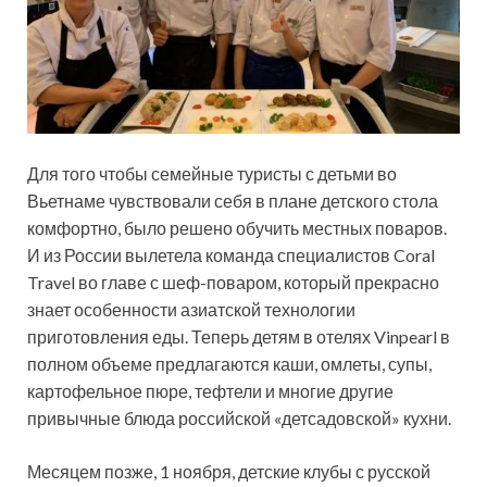
Для того чтобы семейные туристы с детьми во
Вьетнаме чувствовали себя в плане детского стола
комфортно, было решено обучить местных поваров.
И из России вылетела команда специалистов Coral
Travel во главе с шеф-поваром, который прекрасно
знает особенности азиатской технологии
приготовления еды. Теперь детям в отелях Vinpearl в
полном объеме предлагаются каши, омлеты, супы,
картофельное пюре, тефтели и многие другие
привычные блюда российской «детсадовской» кухни.
Месяцем позже, 1 ноября, детские клубы с русской