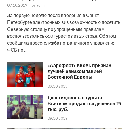
09.10.2019
-
от
admin
За первую неделю после введения в Санкт-
Петербурге электронных виз возможностью посетить
Северную столицу по упрощенным правилам
воспользовались 650 туристов из 27 стран. Об этом
сообщила пресс-служба пограничного управления
ФСБ по …
«Аэрофлот» вновь признан
лучшей авиакомпанией
Восточной Европы
09.10.2019
Десятидневные туры во
Вьетнам продаются дешевле 25
тыс. руб.
09.10.2019