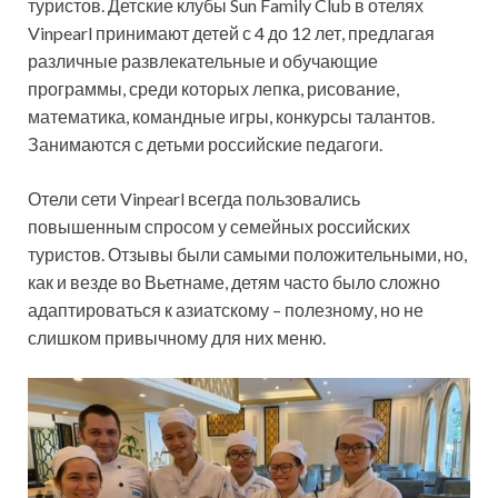
туристов. Детские клубы Sun Family Club в отелях
Vinpearl принимают детей с 4 до 12 лет, предлагая
различные развлекательные и обучающие
программы, среди которых лепка, рисование,
математика, командные игры, конкурсы талантов.
Занимаются с детьми российские педагоги.
Отели сети Vinpearl всегда пользовались
повышенным спросом у семейных российских
туристов. Отзывы были самыми положительными, но,
как и везде во Вьетнаме, детям часто было сложно
адаптироваться к азиатскому – полезному, но не
слишком привычному для них меню.