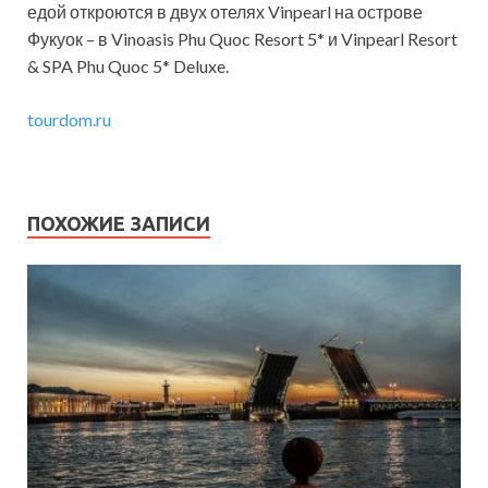
едой откроются в двух отелях Vinpearl на острове
Фукуок – в Vinoasis Phu Quoc Resort 5* и Vinpearl Resort
& SPA Phu Quoc 5* Deluxe.
tourdom.ru
ПОХОЖИЕ ЗАПИСИ