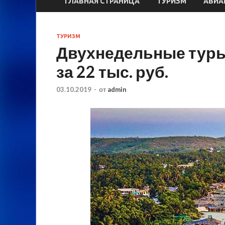
ГЛАВНАЯ СТРАНИЦА
ТУРИЗМ
АВИА
ТУРИЗМ
Двухнедельные туры
за 22 тыс. руб.
03.10.2019
-
от
admin