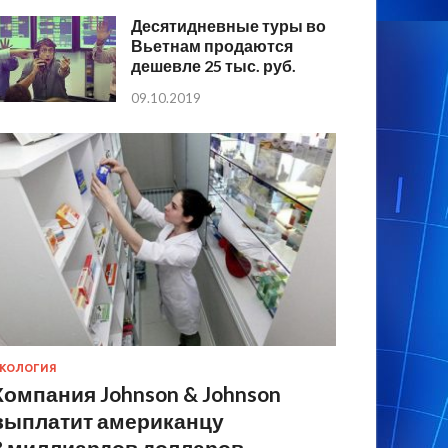
Десятидневные туры во
Вьетнам продаются
дешевле 25 тыс. руб.
09.10.2019
КОЛОГИЯ
Компания Johnson & Johnson
выплатит американцу
8 миллиардов долларов