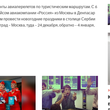
нты авиаперелетов по туристическим маршрутам. С 6
ейсом авиакомпании «Россия» из Москвы в Денпасар
щим провести новогодние праздники в столице Сербии
рад – Москва, туда – 24 декабря, обратно – 4 января,
Э