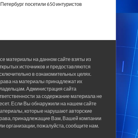
Петербург посетили 650 интуристов
се материалы на данном сайте взяты из
ткрытых источников и предоставляются
сключительно в ознакомительных целях.
рава на материалы принадлежат их
ладельцам. Администрация сайта
тветственности за содержание материала не
есет. Если Вы обнаружили на нашем сайте
атериалы, которые нарушают авторские
рава, принадлежащие Вам, Вашей компании
ли организации, пожалуйста, сообщите нам.