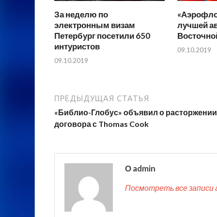
За неделю по
«Аэрофло
электронным визам
лучшей а
Петербург посетили 650
Восточно
интуристов
09.10.2019
09.10.2019
ПРЕДЫДУЩАЯ СТАТЬЯ
«Библио-Глобус» объявил о расторжении
договора с Thomas Cook
О admin
Посмотреть все записи 