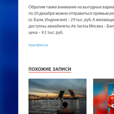
Обратим также внимание на выгодные вариа
по 20 декабря можно отправиться прямым р
(о. Бали, Индонезия) – 29 тыс. руб. А желаю
доступны авиабилеты Air Serbia Москва – Белг
цена – 9,1 тыс. руб.
tourdom.ru
ПОХОЖИЕ ЗАПИСИ