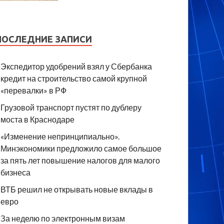
ПОСЛЕДНИЕ ЗАПИСИ
Экспедитор удобрений взял у Сбербанка
кредит на строительство самой крупной
«перевалки» в РФ
Грузовой транспорт пустят по дублеру
моста в Краснодаре
«Изменение непринципиально».
Минэкономики предложило самое большое
за пять лет повышение налогов для малого
бизнеса
ВТБ решил не открывать новые вклады в
евро
За неделю по электронным визам