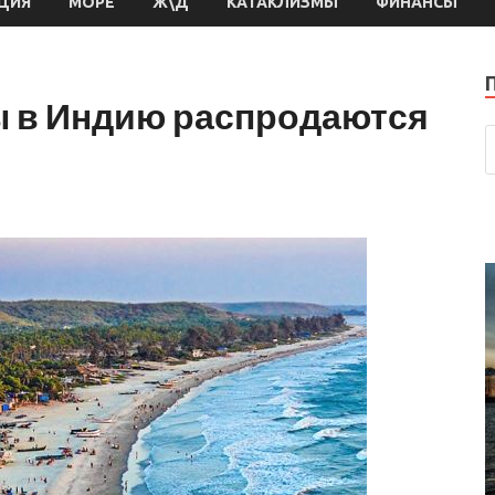
ЦИЯ
МОРЕ
Ж\Д
КАТАКЛИЗМЫ
ФИНАНСЫ
 в Индию распродаются