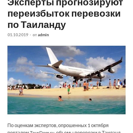
Эксперты прогнозируют
переизбыток перевозки
по Таиланду
01.10.2019
-
от
admin
По оценкам экспертов, опрошенных 1 октября
порталом TourDom.ru, объемы перевозки в Таиланд