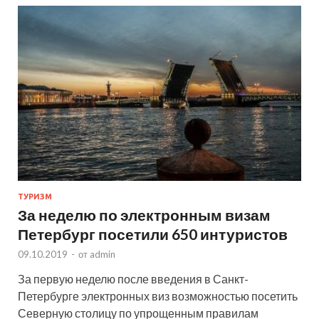
ТУРИЗМ
За неделю по электронным визам
Петербург посетили 650 интуристов
09.10.2019
-
от
admin
За первую неделю после введения в Санкт-
Петербурге электронных виз возможностью посетить
Северную столицу по упрощенным правилам