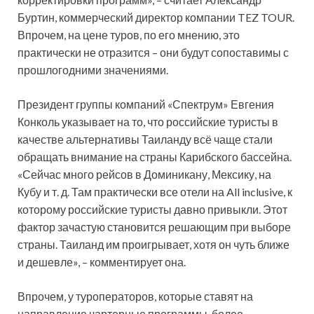
Буртин, коммерческий директор компании TEZ TOUR.
Впрочем, на цене туров, по его мнению, это
практически не отразится – они будут сопоставимы с
прошлогодними значениями.
Президент группы компаний «Спектрум» Евгения
Конколь указывает на то, что российские туристы в
качестве альтернативы Таиланду всё чаще стали
обращать внимание на страны Карибского бассейна.
«Сейчас много рейсов в Доминикану, Мексику, на
Кубу и т. д. Там практически все отели на All inclusive, к
которому российские туристы давно привыкли. Этот
фактор зачастую становится решающим при выборе
страны. Таиланд им проигрывает, хотя он чуть ближе
и дешевле», – комментирует она.
Впрочем, у туроператоров, которые ставят на
направление чартерные программы, более