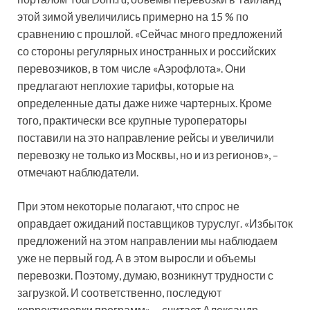
этой зимой увеличились примерно на 15 % по
сравнению с прошлой. «Сейчас много предложений
со стороны регулярных иностранных и российских
перевозчиков, в том числе «Аэрофлота». Они
предлагают неплохие тарифы, которые на
определенные даты даже ниже чартерных. Кроме
того, практически все крупные туроператоры
поставили на это направление рейсы и увеличили
перевозку не только из Москвы, но и из регионов», –
отмечают наблюдатели.
При этом некоторые полагают, что спрос не
оправдает ожиданий поставщиков туруслуг. «Избыток
предложений на этом направлении мы наблюдаем
уже не первый год. А в этом выросли и объемы
перевозки. Поэтому, думаю, возникнут трудности с
загрузкой. И соответственно, последуют
корректировки программ», – считает Александр