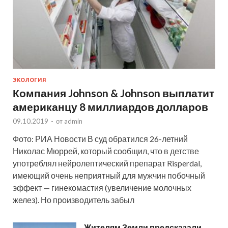
ЭКОЛОГИЯ
Компания Johnson & Johnson выплатит
американцу 8 миллиардов долларов
09.10.2019
-
от
admin
Фото: РИА Новости В суд обратился 26-летний
Николас Мюррей, который сообщил, что в детстве
употреблял нейролептический препарат Risperdal,
имеющий очень неприятный для мужчин побочный
эффект — гинекомастия (увеличение молочных
желез). Но производитель забыл
Жителям Земли предсказали