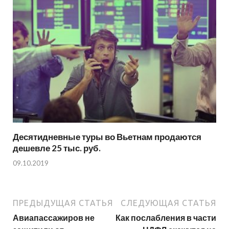
Десятидневные туры во Вьетнам продаются
дешевле 25 тыс. руб.
09.10.2019
ПРЕДЫДУЩАЯ СТАТЬЯ
СЛЕДУЮЩАЯ СТАТЬЯ
Авиапассажиров не
Как послабления в части