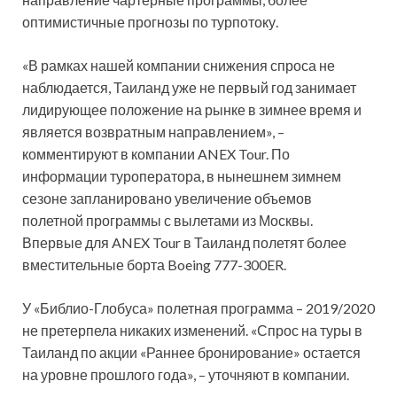
оптимистичные прогнозы по турпотоку.
«В рамках нашей компании снижения спроса не
наблюдается, Таиланд уже не первый год занимает
лидирующее положение на рынке в зимнее время и
является возвратным направлением», –
комментируют в компании ANEX Tour. По
информации туроператора, в нынешнем зимнем
сезоне запланировано увеличение объемов
полетной программы с вылетами из Москвы.
Впервые для ANEX Tour в Таиланд полетят более
вместительные борта Boeing 777-300ER.
У «Библио-Глобуса» полетная программа – 2019/2020
не претерпела никаких изменений. «Спрос на туры в
Таиланд по акции «Раннее бронирование» остается
на уровне прошлого года», – уточняют в компании.