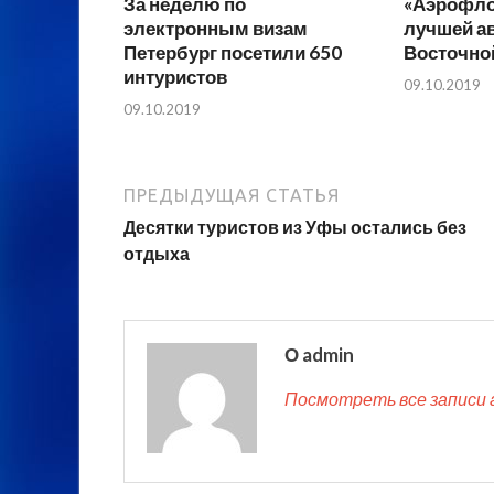
За неделю по
«Аэрофло
электронным визам
лучшей а
Петербург посетили 650
Восточно
интуристов
09.10.2019
09.10.2019
ПРЕДЫДУЩАЯ СТАТЬЯ
Десятки туристов из Уфы остались без
отдыха
О admin
Посмотреть все записи 