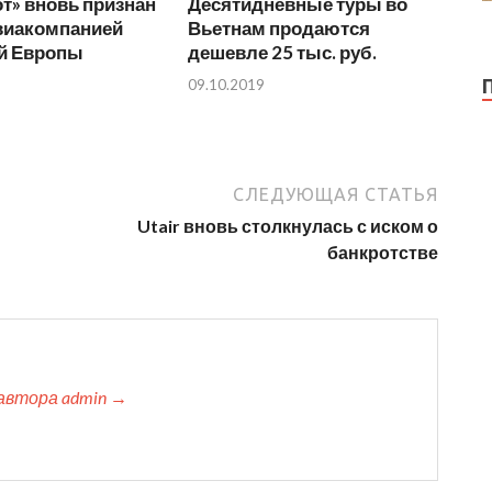
т» вновь признан
Десятидневные туры во
виакомпанией
Вьетнам продаются
й Европы
дешевле 25 тыс. руб.
09.10.2019
СЛЕДУЮЩАЯ СТАТЬЯ
Utair вновь столкнулась с иском о
банкротстве
автора admin →