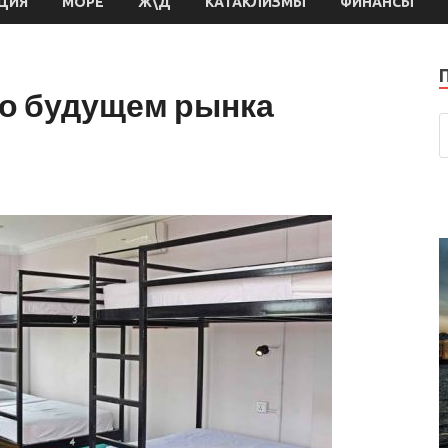
ЦИЯ
МОРЕ
Ж\Д
КАТАКЛИЗМЫ
ФИНАНСЫ
о будущем рынка