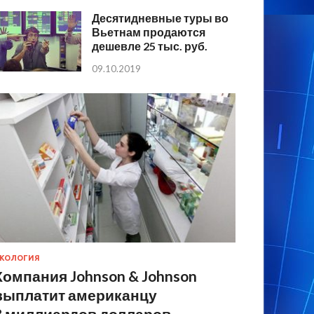
Десятидневные туры во
Вьетнам продаются
дешевле 25 тыс. руб.
09.10.2019
КОЛОГИЯ
Компания Johnson & Johnson
выплатит американцу
8 миллиардов долларов