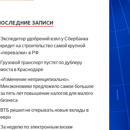
ПОСЛЕДНИЕ ЗАПИСИ
Экспедитор удобрений взял у Сбербанка
кредит на строительство самой крупной
«перевалки» в РФ
Грузовой транспорт пустят по дублеру
моста в Краснодаре
«Изменение непринципиально».
Минэкономики предложило самое большое
за пять лет повышение налогов для малого
бизнеса
ВТБ решил не открывать новые вклады в
евро
За неделю по электронным визам