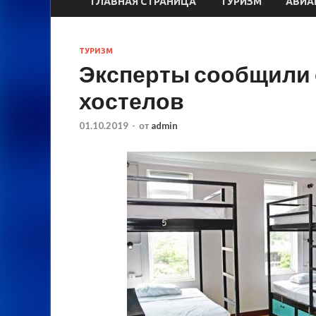
ГЛАВНАЯ СТРАНИЦА
ТУРИЗМ
АВИА
ТУРИЗМ
Эксперты сообщили 
хостелов
01.10.2019
-
от
admin