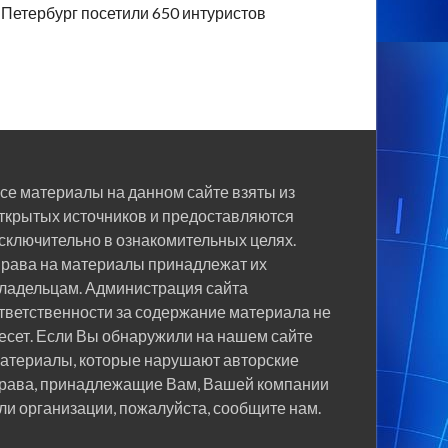
Петербург посетили 650 интуристов
се материалы на данном сайте взяты из
ткрытых источников и предоставляются
сключительно в ознакомительных целях.
рава на материалы принадлежат их
ладельцам. Администрация сайта
тветственности за содержание материала не
есет. Если Вы обнаружили на нашем сайте
атериалы, которые нарушают авторские
рава, принадлежащие Вам, Вашей компании
ли организации, пожалуйста, сообщите нам.